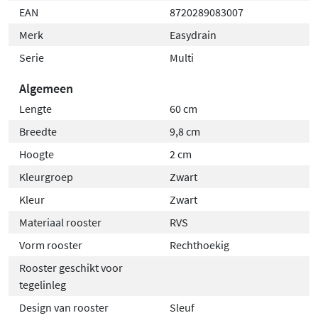
EAN
8720289083007
Merk
Easydrain
Serie
Multi
Algemeen
Lengte
60 cm
Breedte
9,8 cm
Hoogte
2 cm
Kleurgroep
Zwart
Kleur
Zwart
Materiaal rooster
RVS
Vorm rooster
Rechthoekig
Rooster geschikt voor
tegelinleg
Design van rooster
Sleuf