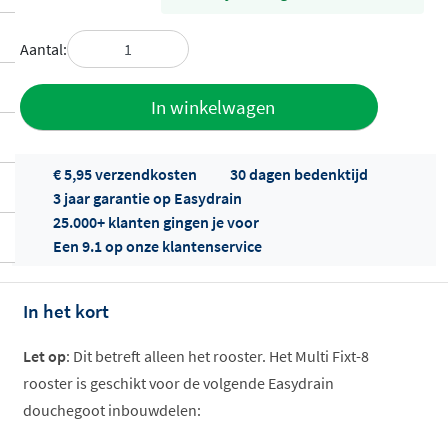
Aantal:
Toevoegen
In winkelwagen
aan offerte
€ 5,95 verzendkosten
30 dagen bedenktijd
3 jaar garantie op Easydrain
25.000+ klanten gingen je voor
Een 9.1 op onze klantenservice
In het kort
Offertes
ophalen...
Let op
: Dit betreft alleen het rooster. Het Multi Fixt-8
rooster is geschikt voor de volgende Easydrain
douchegoot inbouwdelen: