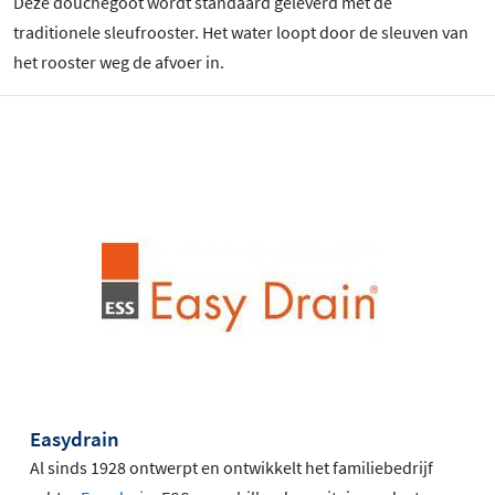
Deze douchegoot wordt standaard geleverd met de
traditionele sleufrooster. Het water loopt door de sleuven van
het rooster weg de afvoer in.
Easydrain
Al sinds 1928 ontwerpt en ontwikkelt het familiebedrijf