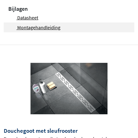
Bijlagen
Datasheet
Montagehandleiding
Douchegoot met sleufrooster