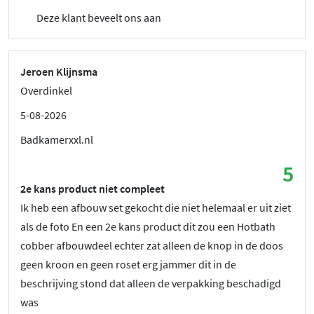
Deze klant beveelt ons aan
Jeroen Klijnsma
Overdinkel
5-08-2026
Badkamerxxl.nl
5
2e kans product niet compleet
Ik heb een afbouw set gekocht die niet helemaal er uit ziet
als de foto En een 2e kans product dit zou een Hotbath
cobber afbouwdeel echter zat alleen de knop in de doos
geen kroon en geen roset erg jammer dit in de
beschrijving stond dat alleen de verpakking beschadigd
was