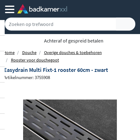
Gratis bezorgd vanaf 100,-
Home
Douche
Overige douches & toebehoren
Rooster voor douchegoot
Easydrain Multi Fixt-1 rooster 60cm - zwart
Artikelnummer: 3755908