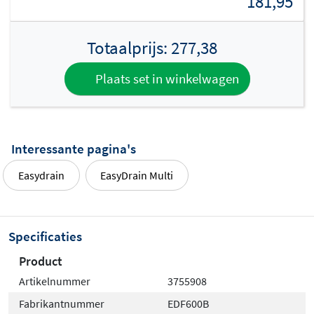
181,95
Totaalprijs:
277,38
Plaats set in winkelwagen
Interessante pagina's
Easydrain
EasyDrain Multi
Specificaties
Product
Artikelnummer
3755908
Fabrikantnummer
EDF600B