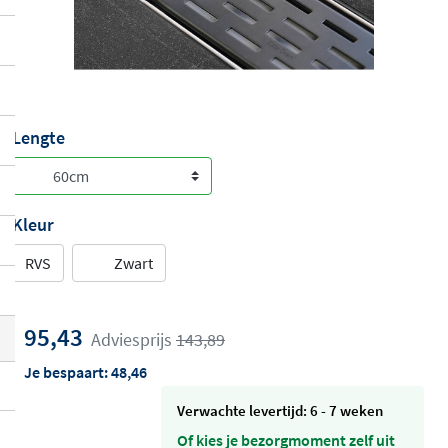
Lengte
Kleur
RVS
Zwart
95,43
Adviesprijs
143,89
Je bespaart:
48,46
Verwachte levertijd: 6 - 7 weken
Of kies je bezorgmoment zelf uit