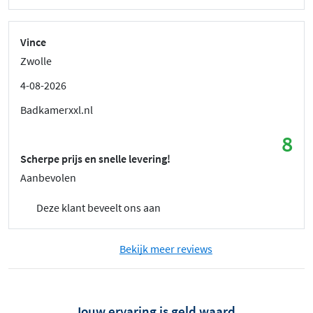
Vince
Zwolle
4-08-2026
Badkamerxxl.nl
8
Scherpe prijs en snelle levering!
Aanbevolen
Deze klant beveelt ons aan
Bekijk meer reviews
Jouw ervaring is geld waard.