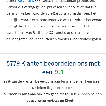
achter
Easydrain
, ESS, verschillende sanitair producten.
Eenvoudig vormgegeven, praktisch en innovatief, dat zijn
belangrijke kernwoorden die Easydrain omschrijven. Het
bedrijf is vooral een trendsetter. Zo was Easydrain het eerste
bedrijf dat de douchegoot op de markt bracht. In het
assortiment van BadkamerXXL vindt u onder andere
douchegoten, doucheputten en roosters voor douchegoten.
5779 Klanten beoordelen ons met
9.1
een
97% van de klanten beveelt ons aan bij vrienden en kennissen.
De feiten liegen er niet om.
Wij doen er alles aan om je zo goed mogelijk te kunnen helpen!
Lees al onze reviews op Kiyoh