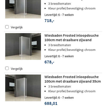
matglas - links
3 breedtematen
Kleur profiel/bevestiging: chroom
Levertijd: 6 - 7 weken
718,-
Vergelijk
Wiesbaden Frosted inloopdouche
100cm met draaibare zijwand
matglas - rechts
3 breedtematen
Kleur profiel/bevestiging: chroom
Levertijd: 6 - 7 weken
678,-
Vergelijk
Wiesbaden Frosted inloopdouche
100cm met draaibare zijwand 35cm
matglas - links
3 breedtematen
Kleur profiel/bevestiging: chroom
Levertijd: 6 - 7 weken
688,01