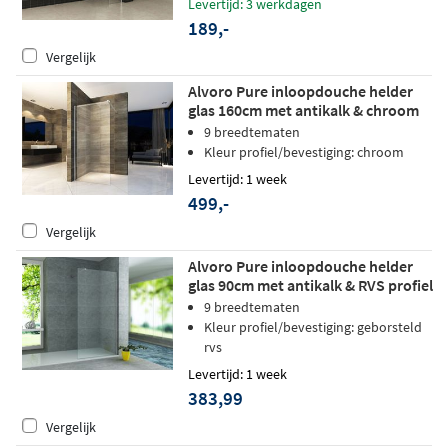
Levertijd: 3 werkdagen
189,-
Vergelijk
Alvoro Pure inloopdouche helder
glas 160cm met antikalk & chroom
profiel
9 breedtematen
Kleur profiel/bevestiging: chroom
Levertijd: 1 week
499,-
Vergelijk
Alvoro Pure inloopdouche helder
glas 90cm met antikalk & RVS profiel
9 breedtematen
Kleur profiel/bevestiging: geborsteld
rvs
Levertijd: 1 week
383,99
Vergelijk