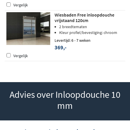
Vergelijk
Wiesbaden Free inloopdouche
vrijstaand 120cm
2 breedtematen
Kleur profiel/bevestiging: chroom
Levertijd: 6 - 7 weken
369,-
Vergelijk
Advies over Inloopdouche 10
mm