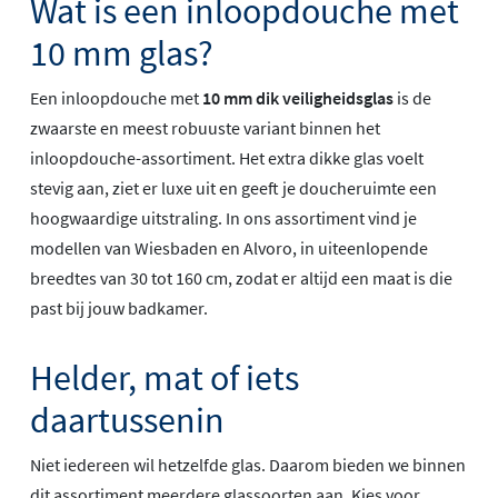
Wat is een inloopdouche met
10 mm glas?
Een inloopdouche met
10 mm dik veiligheidsglas
is de
zwaarste en meest robuuste variant binnen het
inloopdouche-assortiment. Het extra dikke glas voelt
stevig aan, ziet er luxe uit en geeft je doucheruimte een
hoogwaardige uitstraling. In ons assortiment vind je
modellen van Wiesbaden en Alvoro, in uiteenlopende
breedtes van 30 tot 160 cm, zodat er altijd een maat is die
past bij jouw badkamer.
Helder, mat of iets
daartussenin
Niet iedereen wil hetzelfde glas. Daarom bieden we binnen
dit assortiment meerdere glassoorten aan. Kies voor