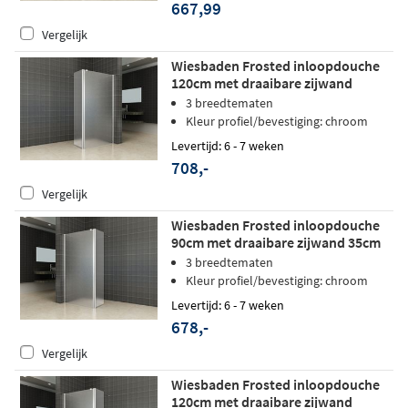
667,99
Vergelijk
Wiesbaden Frosted inloopdouche
120cm met draaibare zijwand
matglas - rechts
3 breedtematen
Kleur profiel/bevestiging: chroom
Levertijd: 6 - 7 weken
708,-
Vergelijk
Wiesbaden Frosted inloopdouche
90cm met draaibare zijwand 35cm
matglas - links
3 breedtematen
Kleur profiel/bevestiging: chroom
Levertijd: 6 - 7 weken
678,-
Vergelijk
Wiesbaden Frosted inloopdouche
120cm met draaibare zijwand