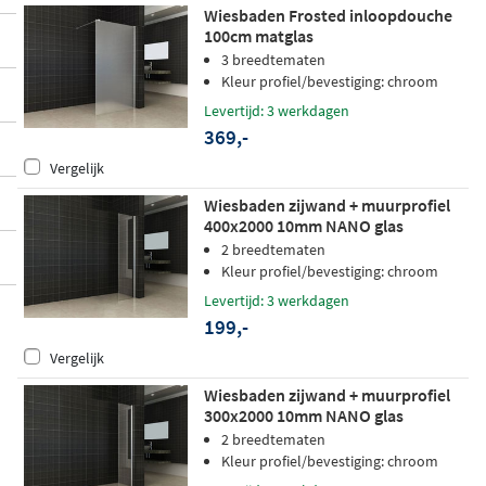
Wiesbaden Frosted inloopdouche
100cm matglas
3 breedtematen
Kleur profiel/bevestiging: chroom
Levertijd: 3 werkdagen
369,-
Vergelijk
Wiesbaden zijwand + muurprofiel
400x2000 10mm NANO glas
2 breedtematen
Kleur profiel/bevestiging: chroom
Levertijd: 3 werkdagen
199,-
Vergelijk
Wiesbaden zijwand + muurprofiel
300x2000 10mm NANO glas
2 breedtematen
Kleur profiel/bevestiging: chroom