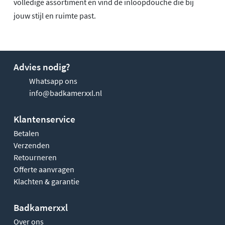
volledige assortiment en vind de inloopdouche die bij
jouw stijl en ruimte past.
Advies nodig?
Whatsapp ons
info@badkamerxxl.nl
Klantenservice
Betalen
Verzenden
Retourneren
Offerte aanvragen
Klachten & garantie
Badkamerxxl
Over ons