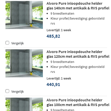
Alvoro Pure inloopdouche helder
glas 140cm met antikalk & RVS profiel
9 breedtematen
Kleur profiel/bevestiging: geborsteld
rvs
Levertijd: 1 week
485,82
Vergelijk
Alvoro Pure inloopdouche helder
glas 120cm met antikalk & RVS profiel
9 breedtematen
Kleur profiel/bevestiging: geborsteld
rvs
Levertijd: 1 week
440,91
Vergelijk
Alvoro Pure inloopdouche helder
glas 100cm met antikalk & RVS profiel
9 breedtematen