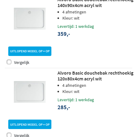
140x90x4cm acryl wit
4 afmetingen
Kleur: wit
Levertijd: 1 werkdag
359,-
UITLOPEND MODEL OP = OP
Vergelijk
Alvoro Basic douchebak rechthoekig
120x80x4cm acryl wit
4 afmetingen
Kleur: wit
Levertijd: 1 werkdag
285,-
UITLOPEND MODEL OP = OP
Vergelijk