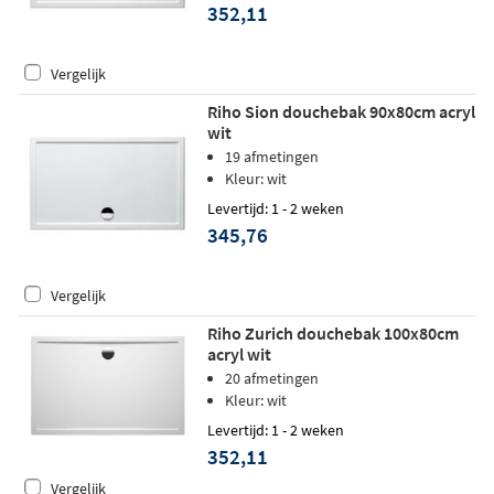
352,11
Vergelijk
Riho Sion douchebak 90x80cm acryl
wit
19 afmetingen
Kleur: wit
Levertijd: 1 - 2 weken
345,76
Vergelijk
Riho Zurich douchebak 100x80cm
acryl wit
20 afmetingen
Kleur: wit
Levertijd: 1 - 2 weken
352,11
Vergelijk