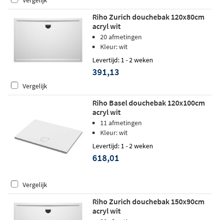
Vergelijk
Riho Zurich douchebak 120x80cm
acryl wit
20 afmetingen
Kleur: wit
Levertijd: 1 - 2 weken
391,13
Vergelijk
Riho Basel douchebak 120x100cm
acryl wit
11 afmetingen
Kleur: wit
Levertijd: 1 - 2 weken
618,01
Vergelijk
Riho Zurich douchebak 150x90cm
acryl wit