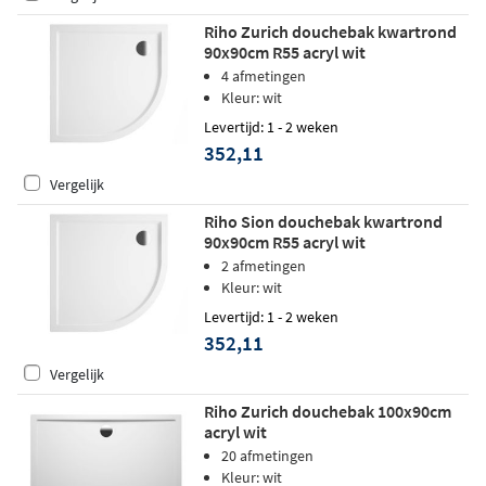
Riho Zurich douchebak kwartrond
90x90cm R55 acryl wit
4 afmetingen
Kleur: wit
Levertijd: 1 - 2 weken
352,11
Vergelijk
Riho Sion douchebak kwartrond
90x90cm R55 acryl wit
2 afmetingen
Kleur: wit
Levertijd: 1 - 2 weken
352,11
Vergelijk
Riho Zurich douchebak 100x90cm
acryl wit
20 afmetingen
Kleur: wit