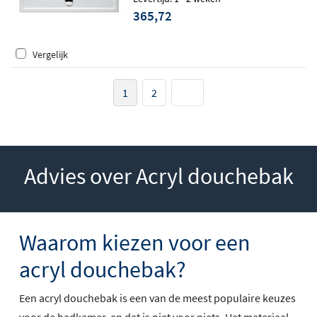
365,72
Vergelijk
1
2
Advies over Acryl douchebak
Waarom kiezen voor een
acryl douchebak?
Een acryl douchebak is een van de meest populaire keuzes
voor de badkamer, en dat is niet voor niets. Het materiaal