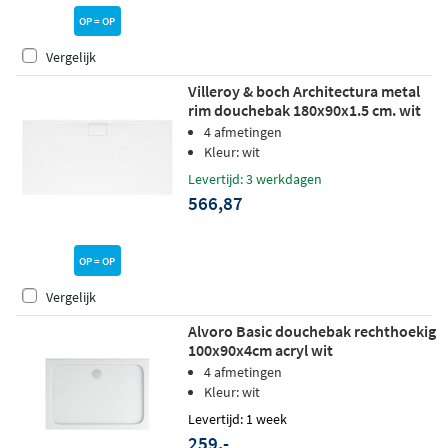
OP = OP
Vergelijk
Villeroy & boch Architectura metal
rim douchebak 180x90x1.5 cm. wit
4 afmetingen
Kleur: wit
Levertijd: 3 werkdagen
566,87
OP = OP
Vergelijk
Alvoro Basic douchebak rechthoekig
100x90x4cm acryl wit
4 afmetingen
Kleur: wit
Levertijd: 1 week
259,-