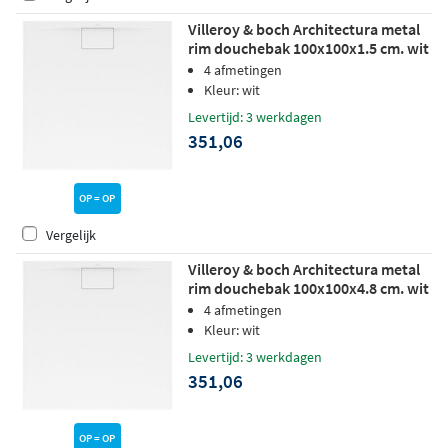
Villeroy & boch Architectura metal
rim douchebak 100x100x1.5 cm. wit
4 afmetingen
Kleur: wit
Levertijd: 3 werkdagen
351,06
OP = OP
Vergelijk
Villeroy & boch Architectura metal
rim douchebak 100x100x4.8 cm. wit
4 afmetingen
Kleur: wit
Levertijd: 3 werkdagen
351,06
OP = OP