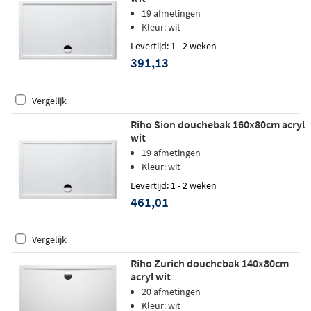
19 afmetingen
Kleur: wit
Levertijd: 1 - 2 weken
391,13
Vergelijk
Riho Sion douchebak 160x80cm acryl
wit
19 afmetingen
Kleur: wit
Levertijd: 1 - 2 weken
461,01
Vergelijk
Riho Zurich douchebak 140x80cm
acryl wit
20 afmetingen
Kleur: wit