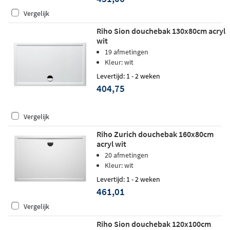
Vergelijk
Riho Sion douchebak 130x80cm acryl
wit
19 afmetingen
Kleur: wit
Levertijd: 1 - 2 weken
404,75
Vergelijk
Riho Zurich douchebak 160x80cm
acryl wit
20 afmetingen
Kleur: wit
Levertijd: 1 - 2 weken
461,01
Vergelijk
Riho Sion douchebak 120x100cm