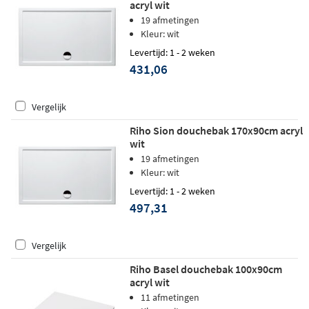
acryl wit
19 afmetingen
Kleur: wit
Levertijd: 1 - 2 weken
431,06
Vergelijk
Riho Sion douchebak 170x90cm acryl
wit
19 afmetingen
Kleur: wit
Levertijd: 1 - 2 weken
497,31
Vergelijk
Riho Basel douchebak 100x90cm
acryl wit
11 afmetingen