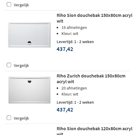
Vergelijk
Riho Sion douchebak 150x80cm acryl
wit
19 afmetingen
Kleur: wit
Levertijd: 1 - 2 weken
437,42
Vergelijk
Riho Zurich douchebak 150x80cm
acryl wit
20 afmetingen
Kleur: wit
Levertijd: 1 - 2 weken
437,42
Vergelijk
Riho Sion douchebak 120x80cm acryl
wit