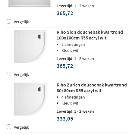
Levertijd: 1 - 2 weken
365,72
Vergelijk
Riho Sion douchebak kwartrond
100x100cm R55 acryl wit
2 afmetingen
Kleur: wit
Levertijd: 1 - 2 weken
365,72
Vergelijk
Riho Zurich douchebak kwartrond
80x80cm R55 acryl wit
4 afmetingen
Kleur: wit
Levertijd: 1 - 2 weken
333,05
Vergelijk