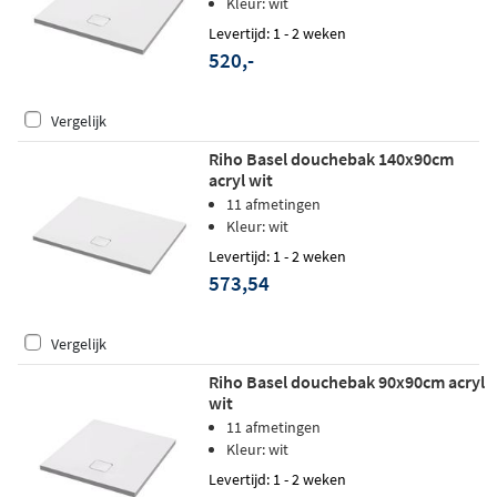
Kleur: wit
Levertijd: 1 - 2 weken
520,-
Vergelijk
Riho Basel douchebak 140x90cm
acryl wit
11 afmetingen
Kleur: wit
Levertijd: 1 - 2 weken
573,54
Vergelijk
Riho Basel douchebak 90x90cm acryl
wit
11 afmetingen
Kleur: wit
Levertijd: 1 - 2 weken