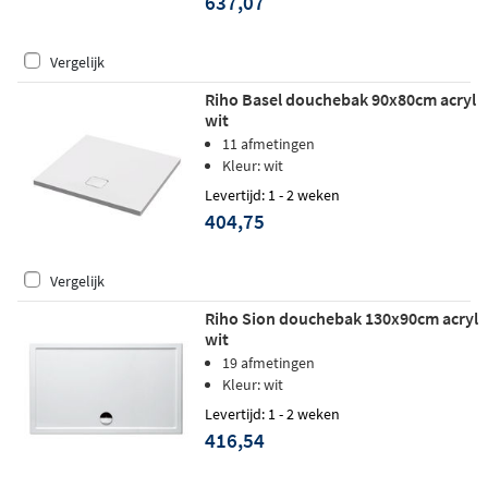
637,07
Vergelijk
Riho Basel douchebak 90x80cm acryl
wit
11 afmetingen
Kleur: wit
Levertijd: 1 - 2 weken
404,75
Vergelijk
Riho Sion douchebak 130x90cm acryl
wit
19 afmetingen
Kleur: wit
Levertijd: 1 - 2 weken
416,54