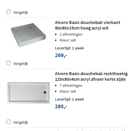
Vergelijk
Alvoro Basic douchebak vierkant
80x80x15cm hoog acryl wit
2 afmetingen
Kleur: wit
Levertijd: 1 week
269,-
Vergelijk
Alvoro Basic douchebak rechthoekig
120x80x4cm acryl afvoer korte zijde
wit
7 afmetingen
Kleur: wit
Levertijd: 1 week
285,-
Vergelijk