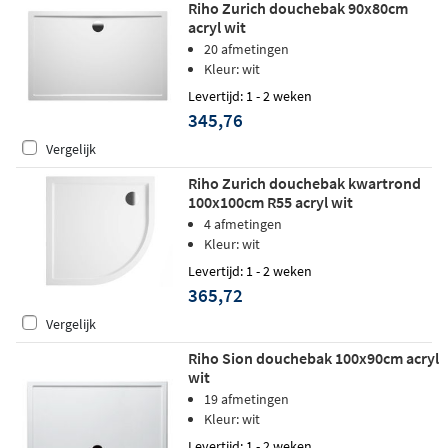
Riho Zurich douchebak 90x80cm
acryl wit
20 afmetingen
Kleur: wit
Levertijd: 1 - 2 weken
345,76
Vergelijk
Riho Zurich douchebak kwartrond
100x100cm R55 acryl wit
4 afmetingen
Kleur: wit
Levertijd: 1 - 2 weken
365,72
Vergelijk
Riho Sion douchebak 100x90cm acryl
wit
19 afmetingen
Kleur: wit
Levertijd: 1 - 2 weken