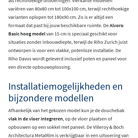
als rechthoekige uitvoeringen. Vierkante modellen
variëren van 80x80 cm tot 100x100 cm, terwijl rechthoekige
varianten oplopen tot 180x90 cm. Zo is er altijd een
formaat dat past bij jouw beschikbare ruimte. De
Alvoro
Basic hoog model
van 15 cm is speciaal geschikt voor
situaties zonder inbouwdiepte, terwijl de Riho Zurich juist
ontworpen is voor een vlakke, potenloze installatie. De
Riho Davos wordt geleverd inclusief poten en paneel voor
een directe opbouwoplossing.
Installatiemogelijkheden en
bijzondere modellen
Afhankelijk van het gekozen model kun je de douchebak
vlak in de vloer integreren
, op de vloer plaatsen of
opbouwen op een sokkel met paneel. De Villeroy & Boch
Architectura MetalRim is verkrijgbaar in een uitvoering van