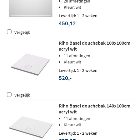
20 afmetingen
Kleur: wit
Levertijd: 1 - 2 weken
450,12
Vergelijk
Riho Basel douchebak 100x100cm
acryl wit
11 afmetingen
Kleur: wit
Levertijd: 1 - 2 weken
520,-
Vergelijk
Riho Basel douchebak 140x100cm
acryl wit
11 afmetingen
Kleur: wit
Levertijd: 1 - 2 weken