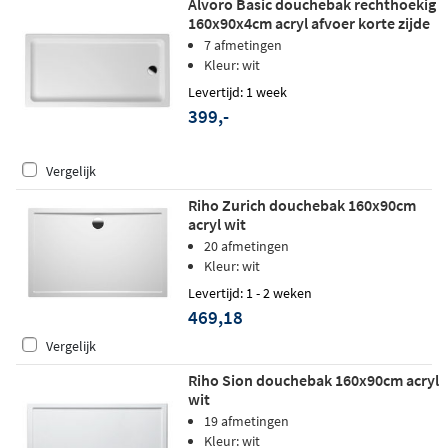
Alvoro Basic douchebak rechthoekig
160x90x4cm acryl afvoer korte zijde
wit
7 afmetingen
Kleur: wit
Levertijd: 1 week
399,-
Vergelijk
Riho Zurich douchebak 160x90cm
acryl wit
20 afmetingen
Kleur: wit
Levertijd: 1 - 2 weken
469,18
Vergelijk
Riho Sion douchebak 160x90cm acryl
wit
19 afmetingen
Kleur: wit