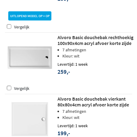
UITLOPEND MODEL OP = OP
Vergelijk
Alvoro Basic douchebak rechthoekig
100x90x4cm acryl afvoer korte zijde
wit
7 afmetingen
Kleur: wit
Levertijd: 1 week
259,-
Vergelijk
Alvoro Basic douchebak vierkant
80x80x4cm acryl afvoer korte zijde
wit
7 afmetingen
Kleur: wit
Levertijd: 1 week
199,-