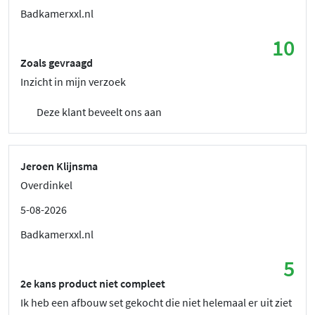
Badkamerxxl.nl
10
Zoals gevraagd
Inzicht in mijn verzoek
Deze klant beveelt ons aan
Jeroen Klijnsma
Overdinkel
5-08-2026
Badkamerxxl.nl
5
2e kans product niet compleet
Ik heb een afbouw set gekocht die niet helemaal er uit ziet