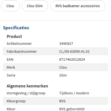
Clou
Clou Slim
RVS badkamer accessoires
Specificaties
Product
Artikelnummer
3490927
Fabrikantnummer
CL/09.03099.41.01
EAN
8717462012824
Merk
Clou
Serie
Slim
Algemene kenmerken
Vormgeving / stijlgroep
Tijdloos / modern
Kleurgroep
RVS
Kleur
RVS geborsteld