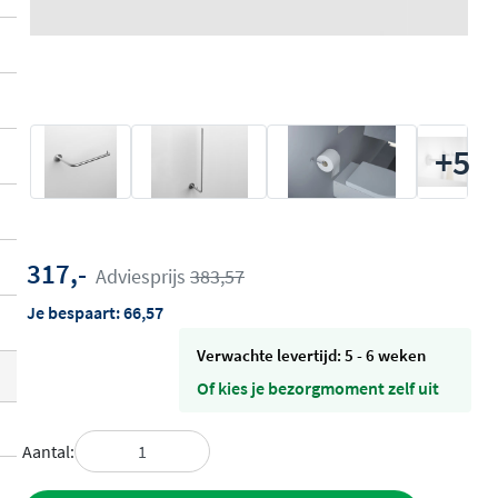
+5
317,-
Adviesprijs
383,57
Je bespaart:
66,57
Verwachte levertijd: 5 - 6 weken
Of kies je bezorgmoment zelf uit
Aantal: