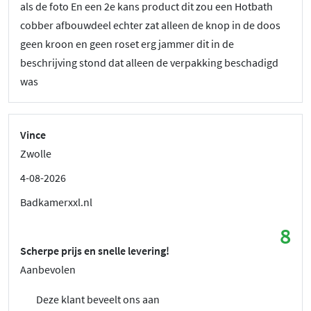
als de foto En een 2e kans product dit zou een Hotbath
cobber afbouwdeel echter zat alleen de knop in de doos
geen kroon en geen roset erg jammer dit in de
beschrijving stond dat alleen de verpakking beschadigd
was
Vince
Zwolle
4-08-2026
Badkamerxxl.nl
8
Scherpe prijs en snelle levering!
Aanbevolen
Deze klant beveelt ons aan