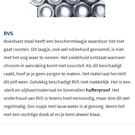
RVS
Roestvast staal heeft een beschermlaagje waardoor het niet
gaat roesten. Dit laagje, ook wel odixehuid genoemd, is niet
met het oog waar te nemen. Het oxidehuid ontstaat wanneer
chroom in aanraking komt met zuurstof. Als dit beschadigt
raakt, hoef je je geen zorgen te maken. Het materiaal herstelt
dit zelf weer. Gelukkig beschadigt RVS niet makkelijk. Het is een
sterk en slijtvast
materiaal en bovendien
hufterproof
. Het
onderhoud van RVS is tevens heel eenvoudig, maar doe dit wel
regelmatig. Een sopje met lauw water is al genoeg. Neem het
met een vochtige doek af en je bent alweer klaar.