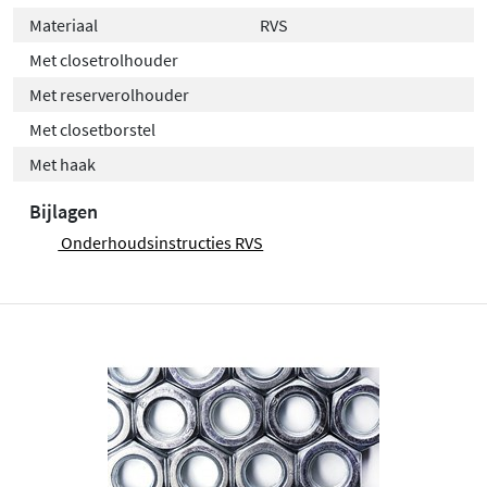
Materiaal
RVS
Met closetrolhouder
Met reserverolhouder
Met closetborstel
Met haak
Bijlagen
Onderhoudsinstructies RVS