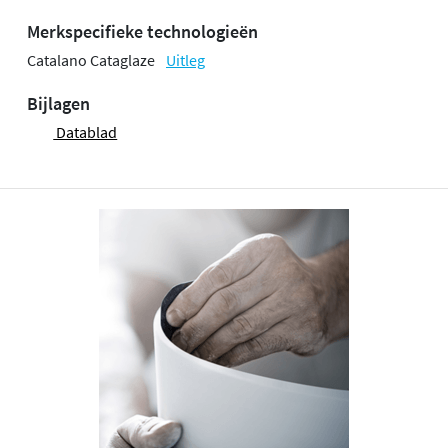
Merkspecifieke technologieën
Catalano Cataglaze
Uitleg
Bijlagen
Datablad