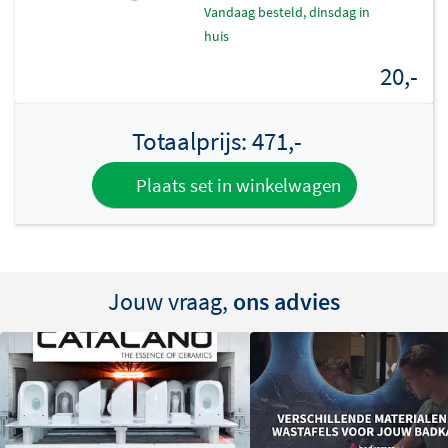
vandaag besteld, dinsdag in
huis
20,-
Totaalprijs:
471,-
Plaats set in winkelwagen
Jouw vraag,
ons advies