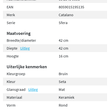
EAN
8059015195135
Merk
Catalano
Serie
Sfera
Maatvoering
Breedte/diameter
42 cm
Diepte
Uitleg
42 cm
Hoogte
16 cm
Uiterlijke kenmerken
Kleurgroep
Bruin
Kleur
Seta
Glansgraad
Uitleg
Mat
Materiaal
Keramiek
Vorm
Rond