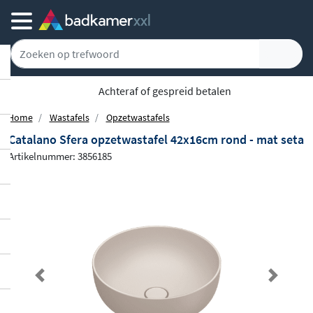
Achteraf of gespreid betalen
Home
Wastafels
Opzetwastafels
Catalano Sfera opzetwastafel 42x16cm rond - mat seta
Artikelnummer: 3856185
Previous
Next