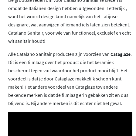
De grootste reden om voor Catalano Sanitair te kiezen is
omdat de Italianen design hebben uitgevonden. Letterlijk ,
want het woord design komt namelijk van het Latijnse
designare, wat aanwijzen of iemand iets laten zien betekent.
Catalano Sanitair, voor wie van functioneel, exclusief en echt
wit sanitair houdt!
Alle Catalano Sanitair producten zijn voorzien van
Cataglaze
.
Dit is een filmlaag over het product die het keramiek
beschermt tegen vuil waardoor het product mooi blijft. Het
voordeel is dat je door Cataglaze makkelijk schoon kunt
maken! Het andere voordeel van Cataglaze tov andere
bekende merken is dat de filmlaag erin gebakken zit en dus
blijvend is. Bij andere merken is dit echter niet het geval.