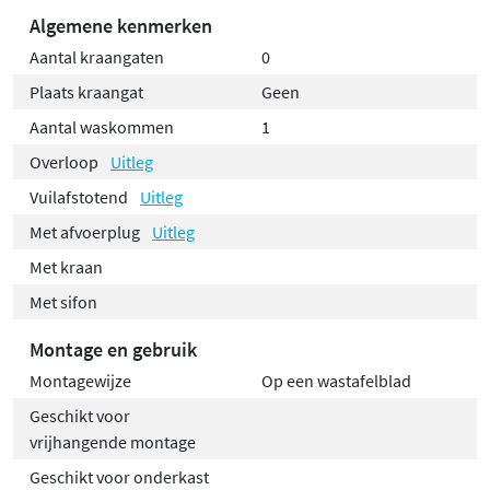
Algemene kenmerken
Aantal kraangaten
0
Plaats kraangat
Geen
Aantal waskommen
1
Overloop
Uitleg
Vuilafstotend
Uitleg
Met afvoerplug
Uitleg
Met kraan
Met sifon
Montage en gebruik
Montagewijze
Op een wastafelblad
Geschikt voor
vrijhangende montage
Geschikt voor onderkast