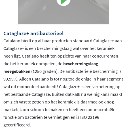
Cataglaze+ antibacterieel
Catalano biedt op al haar producten standaard Cataglaze+ aan.
Cataglaze+ is een beschermingslaag wat over het keramiek
heen ligt. Catalano heeft ten opzichte van haar concurrenten
die het keramiek dompelen, de
beschermingslaag
meegebakken
(1250 graden). De antibacteriele bescherming is
99,99%. Alleen Catalano is tot nog toe de enige in haar segment
wat dit momenteel aanbiedt! Cataglaze+ is een verbetering op
het bestaande Cataglaze. Buiten dat kalk nu weinig kans maakt
om zich vast te zetten op het keramiek is daarmee ook nog
makkelijk om schoon te maken en heeft een antimicrobiële
functie om bacterien te vernietigen en is ISO 22196
gecertificeerd.