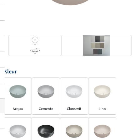
Kleur
Acqua
Cemento
Glans wit
Lino