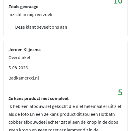
10
Zoals gevraagd
Inzicht in mijn verzoek
Deze klant beveelt ons aan
Jeroen Klijnsma
Overdinkel
5-08-2026
Badkamerxxl.nl
5
2e kans product niet compleet
Ik heb een afbouw set gekocht die niet helemaal er uit ziet
als de foto En een 2e kans product dit zou een Hotbath
cobber afbouwdeel echter zat alleen de knop in de doos
geen kroon en geen roset erg jammer dit in de