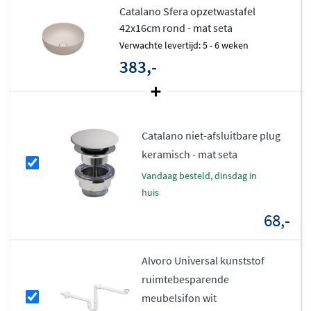
Catalano Sfera opzetwastafel
42x16cm rond - mat seta
Verwachte levertijd: 5 - 6 weken
383,-
Catalano niet-afsluitbare plug
keramisch - mat seta
vandaag besteld, dinsdag in
huis
68,-
Alvoro Universal kunststof
ruimtebesparende
meubelsifon wit