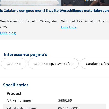
Is Catalano een goed merk? Kwaliteit en ervaringen
Verschillende materialen va
Geschreven door Daniel op 29 augustus
Geüpload door Daniel op 9 okto
Lees blog
2025
Lees blog
Interessante pagina's
Catalano
Catalano opzetwastafels
Catalano Sfer
Specificaties
Product
Artikelnummer
3856185
Fabrikantnummer
05 2343 0031