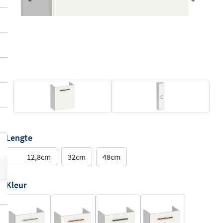
Previous
Next
Lengte
12,8cm
32cm
48cm
Kleur