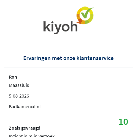
Ervaringen met onze klantenservice
Ron
Maassluis
5-08-2026
Badkamerxxl.nl
10
Zoals gevraagd
Inzicht in mijn verzoek