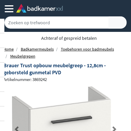
Gratis bezorgd vanaf 100,-
Home
Badkamermeubels
Toebehoren voor badmeubels
Meubelgrepen
Brauer Trust opbouw meubelgreep - 12,8cm -
geborsteld gunmetal PVD
Artikelnummer: 3869242