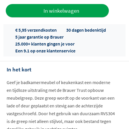
Toevoegen
In winkelwagen
aan offerte
€ 5,95 verzendkosten
30 dagen bedenktijd
5 jaar garantie op Brauer
25.000+ klanten gingen je voor
Een 9.1 op onze klantenservice
In het kort
Offertes
ophalen...
Geef je badkamermeubel of keukenkast een moderne
en tijdloze uitstraling met de Brauer Trust opbouw
meubelgreep. Deze greep wordt op de voorkant van een
lade of deur geplaatst en stevig aan de achterzijde
vastgeschroefd. Door het gebruik van duurzaam RVS304
is de greep niet alleen stijlvol, maar ook bestand tegen