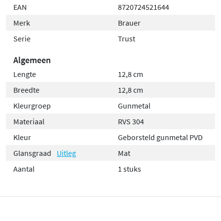
EAN
8720724521644
Merk
Brauer
Serie
Trust
Algemeen
Lengte
12,8 cm
Breedte
12,8 cm
Kleurgroep
Gunmetal
Materiaal
RVS 304
Kleur
Geborsteld gunmetal PVD
Glansgraad
Uitleg
Mat
Aantal
1 stuks