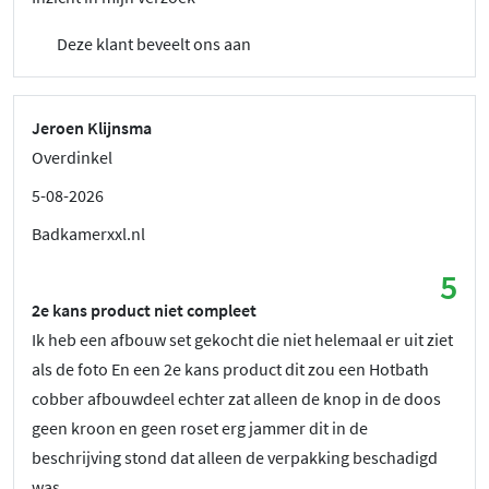
Deze klant beveelt ons aan
Jeroen Klijnsma
Overdinkel
5-08-2026
Badkamerxxl.nl
5
2e kans product niet compleet
Ik heb een afbouw set gekocht die niet helemaal er uit ziet
als de foto En een 2e kans product dit zou een Hotbath
cobber afbouwdeel echter zat alleen de knop in de doos
geen kroon en geen roset erg jammer dit in de
beschrijving stond dat alleen de verpakking beschadigd
was