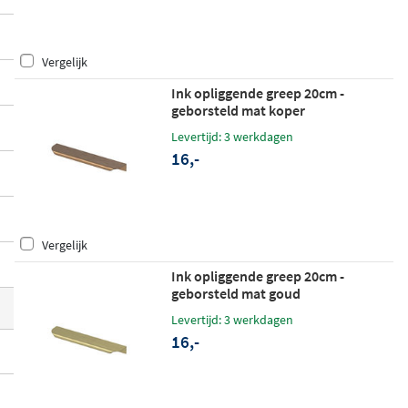
zijn beschikbaar in verschillende maten z
odat je altijd de juiste greep vindt voor jou
Vergelijk
w kast of lade.
Ink opliggende greep 20cm -
geborsteld mat koper
Levertijd: 3 werkdagen
16,-
Vergelijk
Ink opliggende greep 20cm -
geborsteld mat goud
Levertijd: 3 werkdagen
16,-