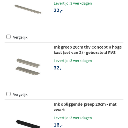
Levertijd: 3 werkdagen
22,-
Vergelijk
Ink greep 20cm tbv Concept R hoge
kast (set van 2) - geborsteld RVS
Levertijd: 3 werkdagen
32,-
Vergelijk
Ink opliggende greep 20cm - mat
zwart
Levertijd: 3 werkdagen
16,-