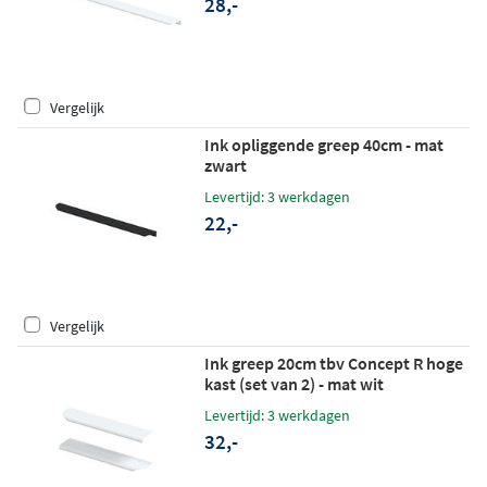
28,-
Vergelijk
Ink opliggende greep 40cm - mat
zwart
Levertijd: 3 werkdagen
22,-
Vergelijk
Ink greep 20cm tbv Concept R hoge
kast (set van 2) - mat wit
Levertijd: 3 werkdagen
32,-