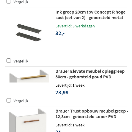
Vergelijk
Ink greep 20cm tbv Concept R hoge
kast (set van 2) - geborsteld metal
black
Levertijd: 3 werkdagen
32,-
Vergelijk
Brauer Elevate meubel opleggreep
30cm - geborsteld goud PVD
Levertijd: 1 week
23,99
Vergelijk
Brauer Trust opbouw meubelgreep -
12,8cm - geborsteld koper PVD
Levertijd: 1 week
21,-