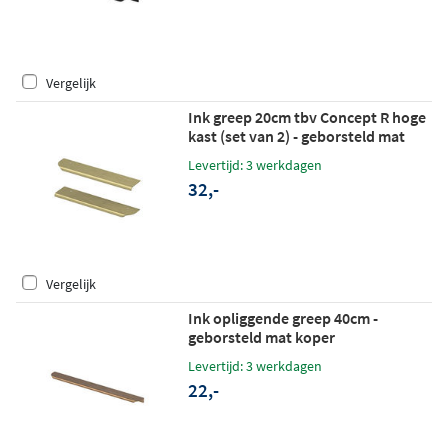
Vergelijk
Ink greep 20cm tbv Concept R hoge
kast (set van 2) - geborsteld mat
goud
Levertijd: 3 werkdagen
32,-
Vergelijk
Ink opliggende greep 40cm -
geborsteld mat koper
Levertijd: 3 werkdagen
22,-