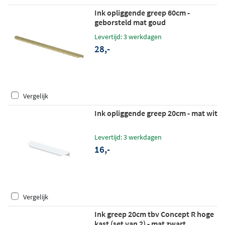
Ink opliggende greep 60cm -
geborsteld mat goud
Levertijd: 3 werkdagen
28,-
Vergelijk
Ink opliggende greep 20cm - mat wit
Levertijd: 3 werkdagen
16,-
Vergelijk
Ink greep 20cm tbv Concept R hoge
kast (set van 2) - mat zwart