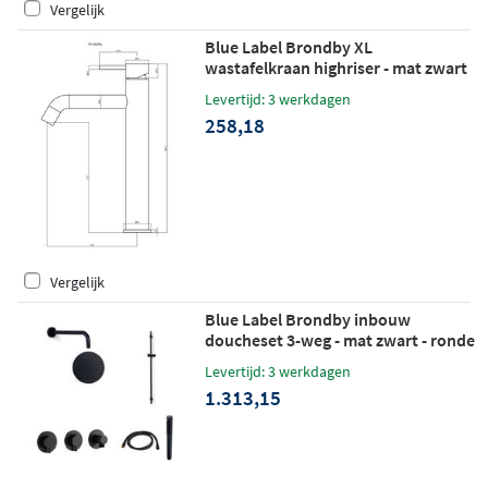
Vergelijk
Blue Label Brondby XL
wastafelkraan highriser - mat zwart
Levertijd: 3 werkdagen
258,18
Vergelijk
Blue Label Brondby inbouw
doucheset 3-weg - mat zwart - ronde
handdouche - wandarm -
Levertijd: 3 werkdagen
wandhouder
1.313,15