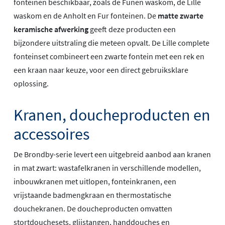
fonteinen beschikbaar, zoals de Funen waskom, de Lille
waskom en de Anholt en Fur fonteinen. De
matte zwarte
keramische afwerking
geeft deze producten een
bijzondere uitstraling die meteen opvalt. De Lille complete
fonteinset combineert een zwarte fontein met een rek en
een kraan naar keuze, voor een direct gebruiksklare
oplossing.
Kranen, doucheproducten en
accessoires
De Brondby-serie levert een uitgebreid aanbod aan kranen
in mat zwart: wastafelkranen in verschillende modellen,
inbouwkranen met uitlopen, fonteinkranen, een
vrijstaande badmengkraan en thermostatische
douchekranen. De doucheproducten omvatten
stortdouchesets, glijstangen, handdouches en