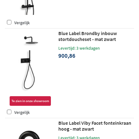
Vergelijk
Blue Label Brondby inbouw
stortdoucheset - mat zwart
Levertijd: 3 werkdagen
900,86
Te zien in onze showroom
Vergelijk
Blue Label Viby Facet fonteinkraan
hoog - mat zwart
Levertijd: 3 werkdagen