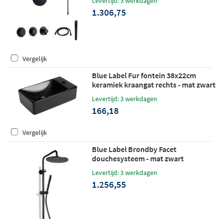
Levertijd: 3 werkdagen
wandhouder
1.306,75
Vergelijk
Blue Label Fur fontein 38x22cm
keramiek kraangat rechts - mat zwart
Levertijd: 3 werkdagen
166,18
Vergelijk
Blue Label Brondby Facet
douchesysteem - mat zwart
Levertijd: 3 werkdagen
1.256,55