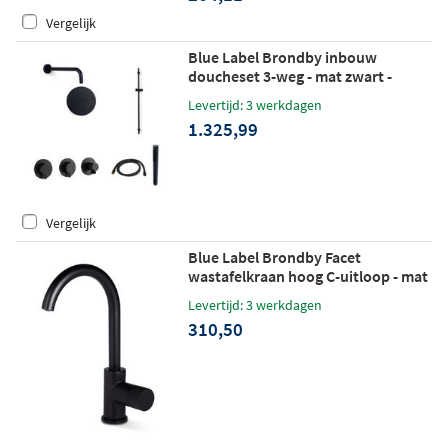
Vergelijk
Blue Label Brondby inbouw
doucheset 3-weg - mat zwart -
staafhanddouche - plafondbuis 20cm
Levertijd: 3 werkdagen
- wandhouder
1.325,99
Vergelijk
Blue Label Brondby Facet
wastafelkraan hoog C-uitloop - mat
zwart
Levertijd: 3 werkdagen
310,50