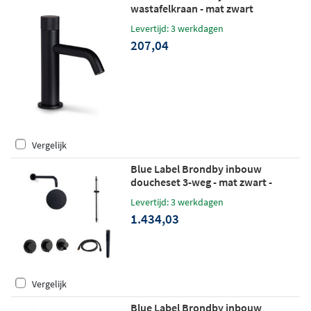
wastafelkraan - mat zwart
Levertijd: 3 werkdagen
207,04
Vergelijk
Blue Label Brondby inbouw
doucheset 3-weg - mat zwart -
staafhanddouche - plafondbuis 20cm
Levertijd: 3 werkdagen
- glijstang
1.434,03
Vergelijk
Blue Label Brondby inbouw