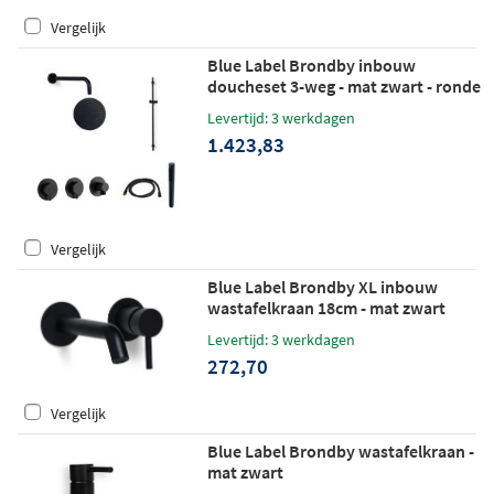
Vergelijk
Blue Label Brondby inbouw
doucheset 3-weg - mat zwart - ronde
handdouche - plafondbuis 20cm -
Levertijd: 3 werkdagen
glijstang
1.423,83
Vergelijk
Blue Label Brondby XL inbouw
wastafelkraan 18cm - mat zwart
Levertijd: 3 werkdagen
272,70
Vergelijk
Blue Label Brondby wastafelkraan -
mat zwart