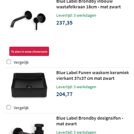
Blue Label Brondby inbouw
wastafelkraan 18cm - mat zwart
Levertijd: 3 werkdagen
237,35
Te zien in onze showroom
Vergelijk
Blue Label Funen waskom keramiek
vierkant 37x37 cm mat zwart
Levertijd: 3 werkdagen
204,77
Vergelijk
Blue Label Brondby designsifon -
mat zwart
Levertijd: 3 werkdagen