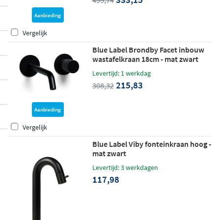
Aanbieding
Vergelijk
Blue Label Brondby Facet inbouw
wastafelkraan 18cm - mat zwart
Levertijd: 1 werkdag
215,83
308,32
Aanbieding
Vergelijk
Blue Label Viby fonteinkraan hoog -
mat zwart
Levertijd: 3 werkdagen
117,98