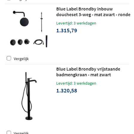
Blue Label Brondby inbouw
doucheset 3-weg - mat zwart - ronde
handdouche - plafondbuis 20cm -
Levertijd: 3 werkdagen
wandhouder
1.315,79
Vergelijk
Blue Label Brondby vrijstaande
badmengkraan - mat zwart
Levertijd: 3 werkdagen
1.320,58
Vergelijk