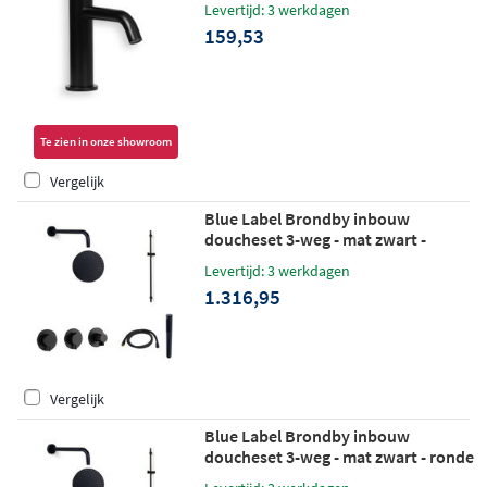
Levertijd: 3 werkdagen
159,53
Te zien in onze showroom
Vergelijk
Blue Label Brondby inbouw
doucheset 3-weg - mat zwart -
staafhanddouche - plafondbuis 10cm
Levertijd: 3 werkdagen
- wandhouder
1.316,95
Vergelijk
Blue Label Brondby inbouw
doucheset 3-weg - mat zwart - ronde
handdouche - plafondbuis 10cm -