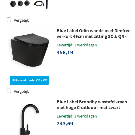
Vergelijk
Blue Label Odin wandcloset Rimfree
verkort 49cm met zitting SC & QR -
mat zwart
Levertijd: 3 werkdagen
458,19
Uitlopend model OP = OP
Vergelijk
Blue Label Brondby wastafelkraan
met hoge C-uitloop - mat zwart
Levertijd: 3 werkdagen
243,69