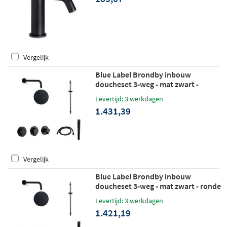
Vergelijk
Blue Label Brondby inbouw
doucheset 3-weg - mat zwart -
staafhanddouche - wandarm -
Levertijd: 3 werkdagen
glijstang
1.431,39
Vergelijk
Blue Label Brondby inbouw
doucheset 3-weg - mat zwart - ronde
handdouche - wandarm - glijstang
Levertijd: 3 werkdagen
1.421,19