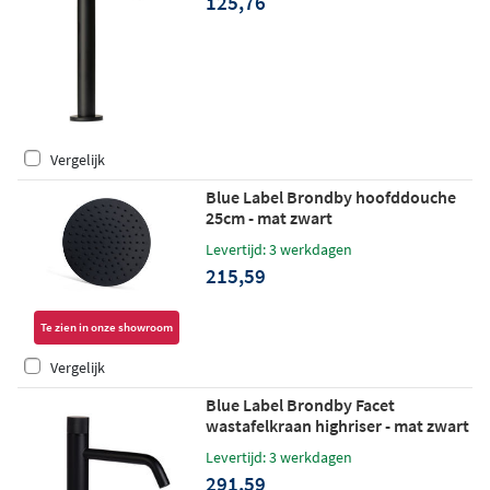
125,76
Vergelijk
Blue Label Brondby hoofddouche
25cm - mat zwart
Levertijd: 3 werkdagen
215,59
Te zien in onze showroom
Vergelijk
Blue Label Brondby Facet
wastafelkraan highriser - mat zwart
Levertijd: 3 werkdagen
291,59