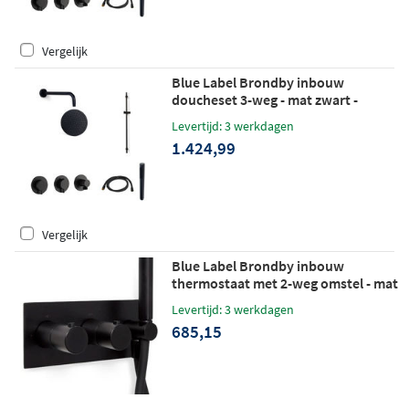
Vergelijk
Blue Label Brondby inbouw
doucheset 3-weg - mat zwart -
staafhanddouche - plafondbuis 10cm
Levertijd: 3 werkdagen
- glijstang
1.424,99
Vergelijk
Blue Label Brondby inbouw
thermostaat met 2-weg omstel - mat
zwart
Levertijd: 3 werkdagen
685,15