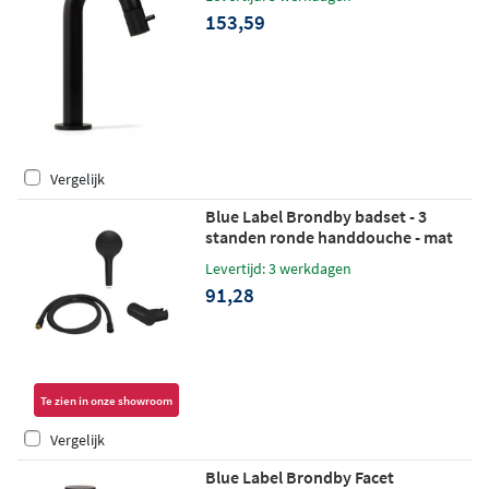
153,59
Vergelijk
Blue Label Brondby badset - 3
standen ronde handdouche - mat
zwart
Levertijd: 3 werkdagen
91,28
Te zien in onze showroom
Vergelijk
Blue Label Brondby Facet