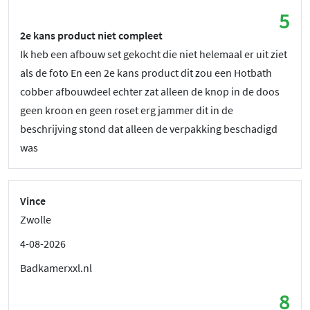
5
2e kans product niet compleet
Ik heb een afbouw set gekocht die niet helemaal er uit ziet
als de foto En een 2e kans product dit zou een Hotbath
cobber afbouwdeel echter zat alleen de knop in de doos
geen kroon en geen roset erg jammer dit in de
beschrijving stond dat alleen de verpakking beschadigd
was
Vince
Zwolle
4-08-2026
Badkamerxxl.nl
8