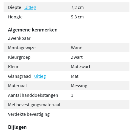
Diepte
Uitleg
7,2 cm
Hoogte
5,3 cm
Algemene kenmerken
Zwenkbaar
Montagewijze
Wand
Kleurgroep
Zwart
Kleur
Mat zwart
Glansgraad
Uitleg
Mat
Materiaal
Messing
Aantal handdoekstangen
1
Met bevestigingsmateriaal
Verdekte bevestiging
Bijlagen