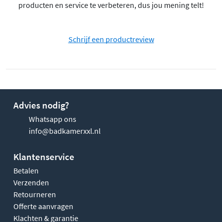
producten en service te verbeteren, dus jou mening telt!
Schrijf een productreview
Advies nodig?
Whatsapp ons
info@badkamerxxl.nl
Klantenservice
Betalen
Verzenden
Retourneren
Offerte aanvragen
Klachten & garantie