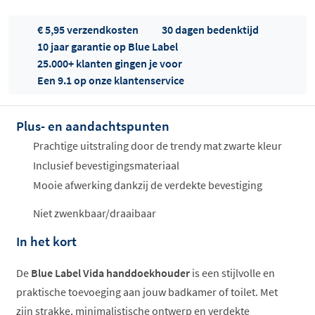
€ 5,95 verzendkosten
30 dagen bedenktijd
10 jaar garantie op Blue Label
25.000+ klanten gingen je voor
Een 9.1 op onze klantenservice
Plus- en aandachtspunten
Offertes
ophalen...
Prachtige uitstraling door de trendy mat zwarte kleur
Inclusief bevestigingsmateriaal
Mooie afwerking dankzij de verdekte bevestiging
Niet zwenkbaar/draaibaar
In het kort
De
Blue Label Vida handdoekhouder
is een stijlvolle en
praktische toevoeging aan jouw badkamer of toilet. Met
zijn strakke, minimalistische ontwerp en verdekte