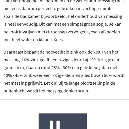
kant verhoogd het de hardheid en de weerstand. Messing roest
niet en is daarom perfect te gebruiken in vochtige ruimtes
zoals de badkamer bijvoorbeeld. Het onderhoud van messing
is heel eenvoudig. Dit kan met een simpel groen sopje. Je kan
het ook inwrijven met citroensap vervolgens, even afspoelen
met heet water en klaar is Kees.
Daarnaast bepaalt de hoeveelheid zink ook de kleur van het
messing. 10% zink geeft een rozige kleur, bij 15% krijg je een
goud kleur, daarna rond 25% - 30% een gele kleur, dan met
40% - 45% zink weer een rozige kleur en alles boven 50% wordt
het messing grijswit.
Let op!
Bij te lange blootstelling in de
buitenlucht wordt het messing donkerbruin.