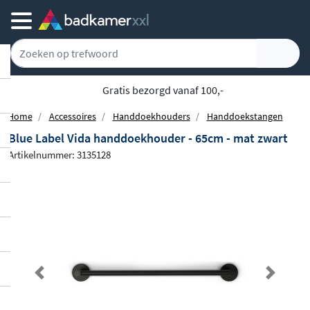
Achteraf of gespreid betalen
Home
Accessoires
Handdoekhouders
Handdoekstangen
Blue Label Vida handdoekhouder - 65cm - mat zwart
Artikelnummer: 3135128
Previous
Next