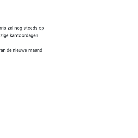
ris zal nog steeds op 
ezige kantoordagen 
 van de nieuwe maand 