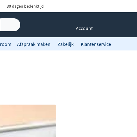
30 dagen bedenktijd
Account
room
Afspraak maken
Zakelijk
Klantenservice