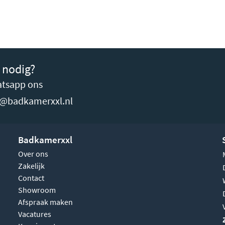
 nodig?
tsapp ons
o@badkamerxxl.nl
Badkamerxxl
Over ons
Zakelijk
Contact
Showroom
Afspraak maken
Vacatures