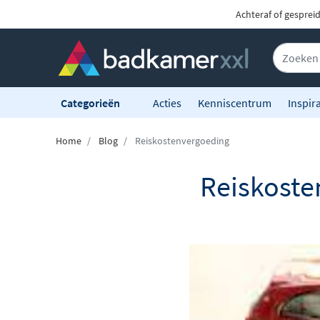
Achteraf of gesprei
Categorieën
Acties
Kenniscentrum
Inspira
Home
Blog
Reiskostenvergoeding
Reiskoste