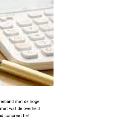
 verband met de hoge 
 met wat de overheid 
nd concreet het 