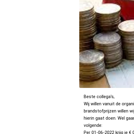
Beste collega's, 
Wij willen vanuit de orga
brandstofprijzen willen w
hierin gaat doen. Wel gaa
volgende: 
Per 01-06-2022 krijg je €