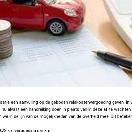
nisatie een aanvulling op de geboden reiskostenvergoeding geven. In
ij nu alvast een handreiking doen in plaats van in deze af te wachten
n we in de lijn van de mogelijkheden van de overheid mee. Dit beteke
 0,23 km vergoeding per km 