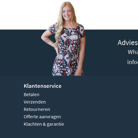
Advies
Wha
inf
Klantenservice
Betalen
Verzenden
Retourneren
Offerte aanvragen
Klachten & garantie