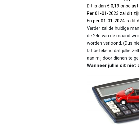
Dit is dan € 0,19 onbelast
Per 01-01-2023 zal dit zij
En per 01-01-2024 is dit d
Verder zal de huidige man
de 24e van de maand word
worden verloond. (Dus ni
Dit betekend dat jullie z
aan mij door dienen te g
Wanneer jullie dit niet