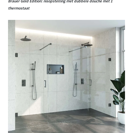
Brauer Gold Edition: nisopstelling met dubbele douche met 1
thermostaat