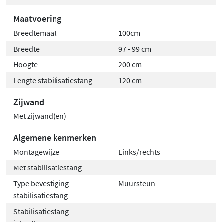
Maatvoering
Breedtemaat
100cm
Breedte
97 - 99 cm
Hoogte
200 cm
Lengte stabilisatiestang
120 cm
Zijwand
Met zijwand(en)
Algemene kenmerken
Montagewijze
Links/rechts
Met stabilisatiestang
Type bevestiging
Muursteun
stabilisatiestang
Stabilisatiestang