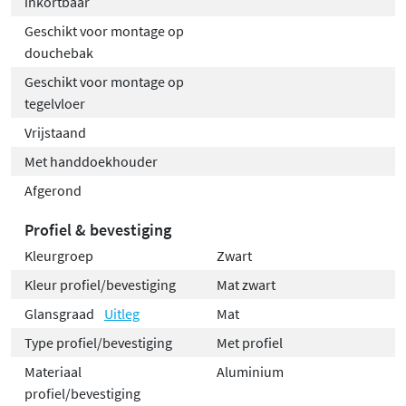
inkortbaar
Geschikt voor montage op
douchebak
Geschikt voor montage op
tegelvloer
Vrijstaand
Met handdoekhouder
Afgerond
Profiel & bevestiging
Kleurgroep
Zwart
Kleur profiel/bevestiging
Mat zwart
Glansgraad
Uitleg
Mat
Type profiel/bevestiging
Met profiel
Materiaal
Aluminium
profiel/bevestiging