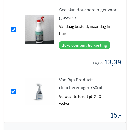
Sealskin douchereiniger voor
glaswerk
vandaag besteld, maandag in
huis
10% combinatie korting
13,39
14,88
Van Rijn Products
douchereiniger 750ml
Verwachte levertijd: 2 - 3
weken
15,-