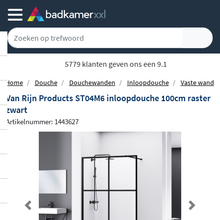
5779 klanten geven ons een 9.1
Home
Douche
Douchewanden
Inloopdouche
Vaste wand
Van Rijn Products ST04M6 inloopdouche 100cm raster
zwart
Artikelnummer: 1443627
Previous
Next