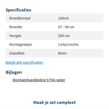
Specificaties
Breedtemaat
100cm
Breedte
97 - 99 cm
Hoogte
200 cm
Montagewijze
Links/rechts
Glasdikte
8mm
Bekijk alle specificaties
Bijlagen
Montagehandleidng ST04 raster
Maak je set compleet