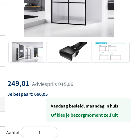
249,01
Adviesprijs
915,06
Je bespaart:
666,05
vandaag besteld, maandag in huis
Of kies je bezorgmoment zelf uit
Aantal: