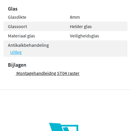
Glas
Glasdikte
8mm
Glassoort
Helder glas
Materiaal glas
Veiligheidsglas
Antikalkbehandeling
Uitleg
Bijlagen
Montagehandleidng ST04 raster