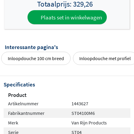
Totaalprijs:
329,26
Plaats set in winkelwagen
Interessante pagina's
Inloopdouche 100 cm breed
Inloopdouche met profiel
Specificaties
Product
Artikelnummer
1443627
Fabrikantnummer
ST04100M6
Merk
Van Rijn Products
Serie
ST04