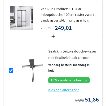
Van Rijn Products ST04M6
inloopdouche 100cm raster zwart
vandaag besteld, maandag in huis
249,01
756,25
Sealskin Deluxe douchewisser
met flexibele haak chroom
vandaag besteld, maandag in
huis
10% combinatie korting
Kies een alternatief
51,86
57,62