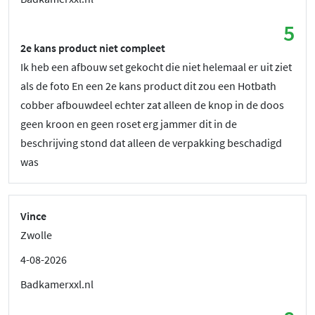
5
2e kans product niet compleet
Ik heb een afbouw set gekocht die niet helemaal er uit ziet
als de foto En een 2e kans product dit zou een Hotbath
cobber afbouwdeel echter zat alleen de knop in de doos
geen kroon en geen roset erg jammer dit in de
beschrijving stond dat alleen de verpakking beschadigd
was
Vince
Zwolle
4-08-2026
Badkamerxxl.nl