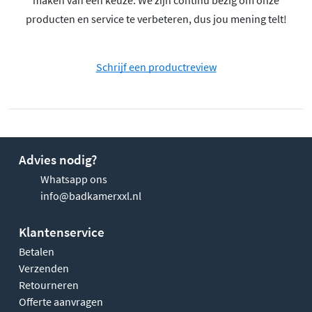
maken van een keuze. We zijn continu bezig om onze
producten en service te verbeteren, dus jou mening telt!
Schrijf een productreview
Advies nodig?
Whatsapp ons
info@badkamerxxl.nl
Klantenservice
Betalen
Verzenden
Retourneren
Offerte aanvragen