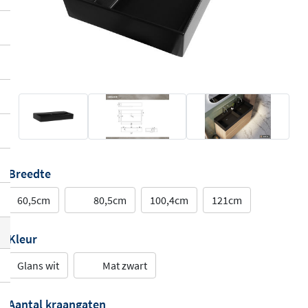
Breedte
60,5cm
80,5cm
100,4cm
121cm
Kleur
Glans wit
Mat zwart
Aantal kraangaten