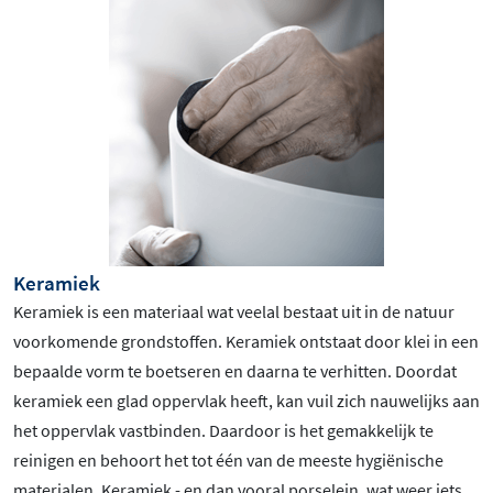
Keramiek
Keramiek is een materiaal wat veelal bestaat uit in de natuur
voorkomende grondstoffen. Keramiek ontstaat door klei in een
bepaalde vorm te boetseren en daarna te verhitten. Doordat
keramiek een glad oppervlak heeft, kan vuil zich nauwelijks aan
het oppervlak vastbinden. Daardoor is het gemakkelijk te
reinigen en behoort het tot één van de meeste hygiënische
materialen. Keramiek - en dan vooral porselein, wat weer iets