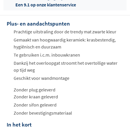
Een 9.1 op onze klantenservice
Plus- en aandachtspunten
Offertes
ophalen...
Prachtige uitstraling door de trendy mat zwarte kleur
Gemaakt van hoogwaardig keramiek: krasbestendig,
hygiënisch en duurzaam
Te gebruiken i.c.m. inbouwkranen
Dankzij het overloopgat stroomt het overtollige water
op tijd weg
Geschikt voor wandmontage
Zonder plug geleverd
Zonder kraan geleverd
Zonder sifon geleverd
Zonder bevestigingsmateriaal
In het kort