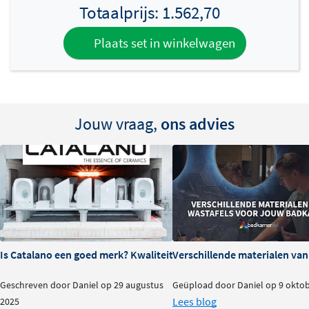
Totaalprijs:
1.562,70
Plaats set in winkelwagen
Jouw vraag,
ons advies
Is Catalano een goed merk? Kwaliteit en ervaringen
Verschillende materialen va
Geschreven door Daniel op 29 augustus
Geüpload door Daniel op 9 okto
Lees blog
2025