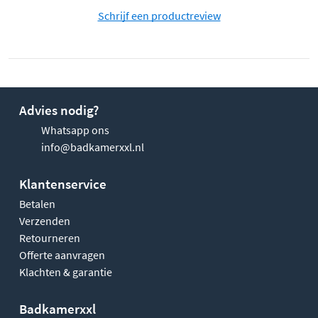
Schrijf een productreview
Advies nodig?
Whatsapp ons
info@badkamerxxl.nl
Klantenservice
Betalen
Verzenden
Retourneren
Offerte aanvragen
Klachten & garantie
Badkamerxxl