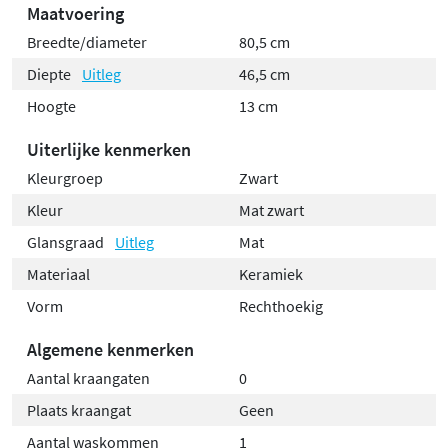
Maatvoering
Breedte/diameter
80,5 cm
Diepte
Uitleg
46,5 cm
Hoogte
13 cm
Uiterlijke kenmerken
Kleurgroep
Zwart
Kleur
Mat zwart
Glansgraad
Uitleg
Mat
Materiaal
Keramiek
Vorm
Rechthoekig
Algemene kenmerken
Aantal kraangaten
0
Plaats kraangat
Geen
Aantal waskommen
1