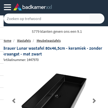
5779 klanten geven ons een 9.1
Home
Wastafels
Meubelwastafels
Brauer Lunar wastafel 80x46,5cm - keramiek - zonder
kraangat - mat zwart
Artikelnummer: 1447970
Previous
Next