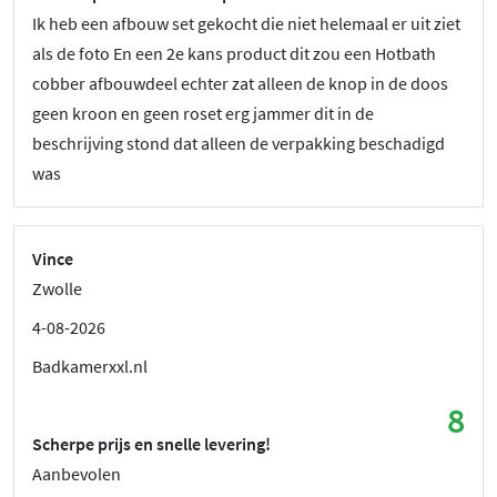
Ik heb een afbouw set gekocht die niet helemaal er uit ziet
als de foto En een 2e kans product dit zou een Hotbath
cobber afbouwdeel echter zat alleen de knop in de doos
geen kroon en geen roset erg jammer dit in de
beschrijving stond dat alleen de verpakking beschadigd
was
Vince
Zwolle
4-08-2026
Badkamerxxl.nl
8
Scherpe prijs en snelle levering!
Aanbevolen