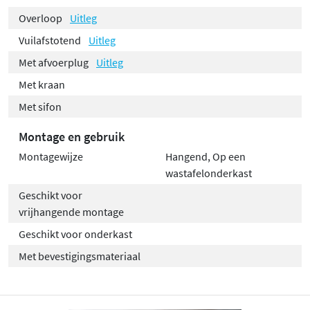
Overloop
Uitleg
Vuilafstotend
Uitleg
Met afvoerplug
Uitleg
Met kraan
Met sifon
Montage en gebruik
Montagewijze
Hangend, Op een
wastafelonderkast
Geschikt voor
vrijhangende montage
Geschikt voor onderkast
Met bevestigingsmateriaal