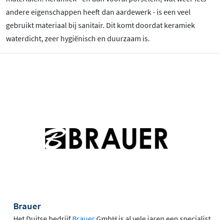
andere eigenschappen heeft dan aardewerk - is een veel
gebruikt materiaal bij sanitair. Dit komt doordat keramiek
waterdicht, zeer hygiënisch en duurzaam is.
Brauer
Het Duitse bedrijf
Brauer
GmbH is al vele jaren een specialist