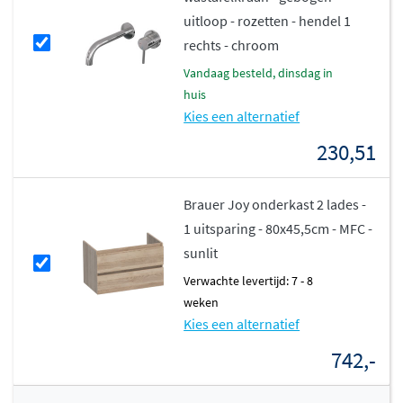
uitloop - rozetten - hendel 1
rechts - chroom
vandaag besteld, dinsdag in
huis
Kies een alternatief
230,51
Brauer Joy onderkast 2 lades -
1 uitsparing - 80x45,5cm - MFC -
sunlit
Verwachte levertijd: 7 - 8
weken
Kies een alternatief
742,-