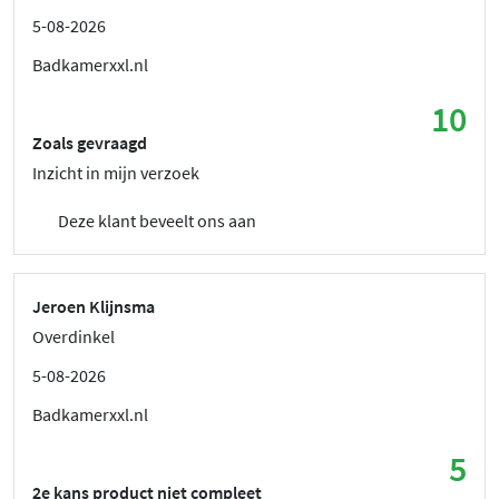
5-08-2026
Badkamerxxl.nl
10
Zoals gevraagd
Inzicht in mijn verzoek
Deze klant beveelt ons aan
Jeroen Klijnsma
Overdinkel
5-08-2026
Badkamerxxl.nl
5
2e kans product niet compleet