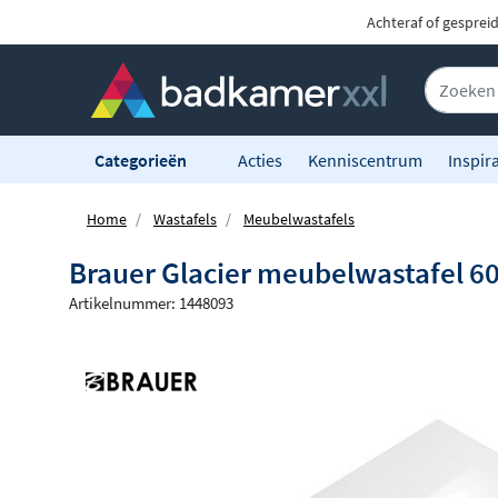
Achteraf of gesprei
Categorieën
Acties
Kenniscentrum
Inspira
Home
Wastafels
Meubelwastafels
Brauer Glacier meubelwastafel 60
Artikelnummer: 1448093