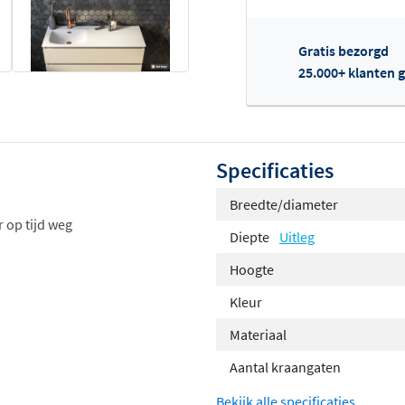
Gratis bezorgd
25.000+ klanten g
Of
Specificaties
Breedte/diameter
 op tijd weg
Diepte
Uitleg
Hoogte
Kleur
Materiaal
Aantal kraangaten
Bekijk alle specificaties