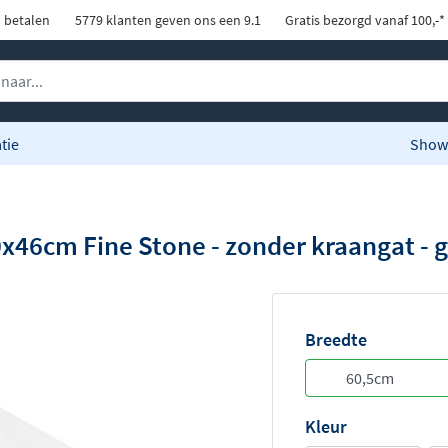
d betalen
5779 klanten geven ons een 9.1
Gratis bezorgd vanaf 100,-*
tie
Show
x46cm Fine Stone - zonder kraangat - g
Breedte
Kleur