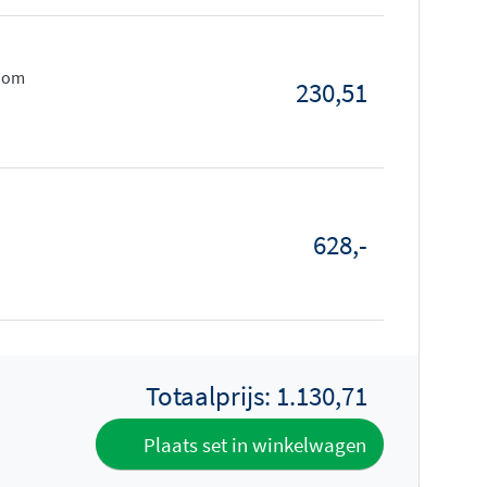
room
230,51
628,-
Totaalprijs:
1.130,71
Plaats set in winkelwagen