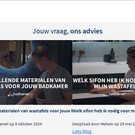
, zijn die altijd te
Jouw vraag,
ons advies
iddelen
materialen van wastafels voor jouw badkamer
Welk sifon heb ik nodig voor m
niel op 9 oktober 2024
Geüpload door Melwin op 29 mei 2
Lees blog