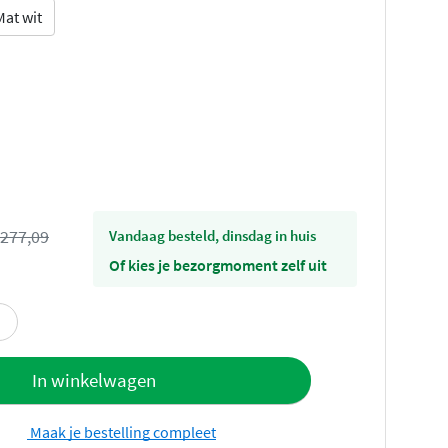
Mat wit
277,09
vandaag besteld, dinsdag in huis
Of kies je bezorgmoment zelf uit
offerte
In winkelwagen
Maak je bestelling compleet