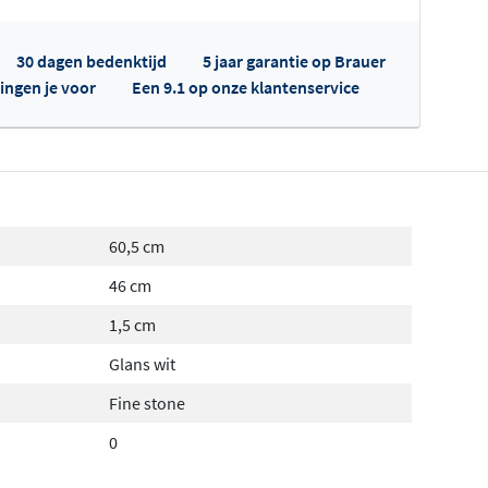
30 dagen bedenktijd
5 jaar garantie op Brauer
ingen je voor
Een 9.1 op onze klantenservice
fertes ophalen...
60,5 cm
46 cm
1,5 cm
Glans wit
Fine stone
0