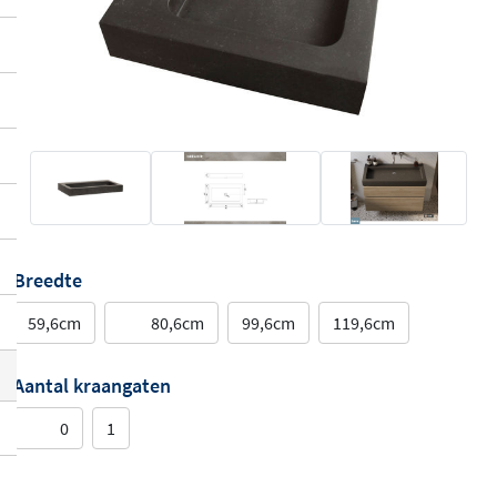
Breedte
59,6cm
80,6cm
99,6cm
119,6cm
Aantal kraangaten
0
1