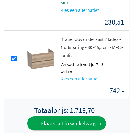
huis
Kies een alternatief
230,51
Brauer Joy onderkast 2 lades -
1 uitsparing - 80x45,5cm - MFC -
sunlit
Verwachte levertijd: 7 - 8
weken
Kies een alternatief
742,-
Totaalprijs:
1.719,70
Plaats set in winkelwagen