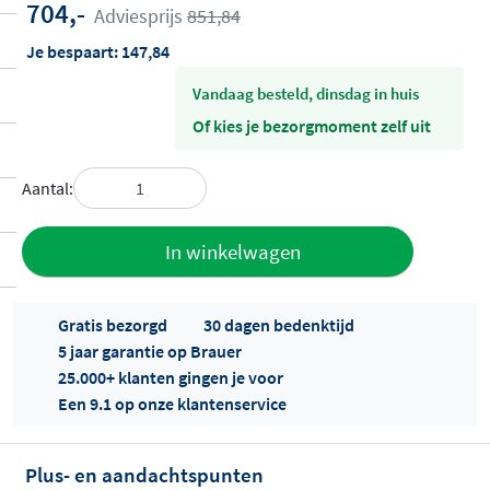
704,-
Adviesprijs
851,84
Je bespaart:
147,84
vandaag besteld, dinsdag in huis
Of kies je bezorgmoment zelf uit
Aantal:
Toevoegen
In winkelwagen
aan offerte
Gratis bezorgd
30 dagen bedenktijd
5 jaar garantie op Brauer
25.000+ klanten gingen je voor
Een 9.1 op onze klantenservice
Plus- en aandachtspunten
Offertes