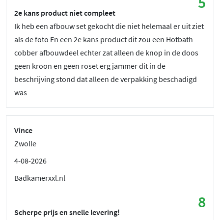
5
2e kans product niet compleet
Ik heb een afbouw set gekocht die niet helemaal er uit ziet
als de foto En een 2e kans product dit zou een Hotbath
cobber afbouwdeel echter zat alleen de knop in de doos
geen kroon en geen roset erg jammer dit in de
beschrijving stond dat alleen de verpakking beschadigd
was
Vince
Zwolle
4-08-2026
Badkamerxxl.nl
8
Scherpe prijs en snelle levering!