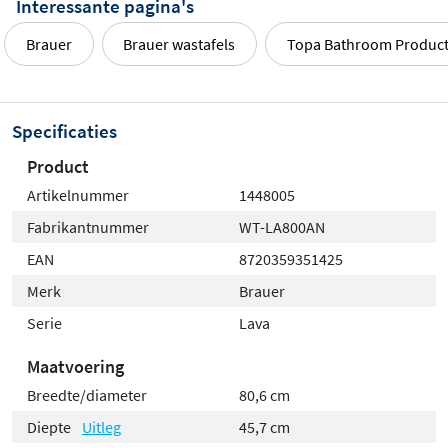
Interessante pagina's
Brauer
Brauer wastafels
Topa Bathroom Produc
Specificaties
Product
Artikelnummer
1448005
Fabrikantnummer
WT-LA800AN
EAN
8720359351425
Merk
Brauer
Serie
Lava
Maatvoering
Breedte/diameter
80,6 cm
Diepte
Uitleg
45,7 cm