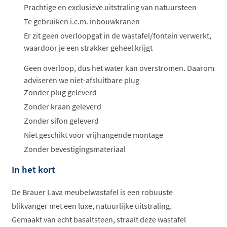
ophalen...
Prachtige en exclusieve uitstraling van natuursteen
Te gebruiken i.c.m. inbouwkranen
Er zit geen overloopgat in de wastafel/fontein verwerkt,
waardoor je een strakker geheel krijgt
Geen overloop, dus het water kan overstromen. Daarom
adviseren we niet-afsluitbare plug
Zonder plug geleverd
Zonder kraan geleverd
Zonder sifon geleverd
Niet geschikt voor vrijhangende montage
Zonder bevestigingsmateriaal
In het kort
De Brauer Lava meubelwastafel is een robuuste
blikvanger met een luxe, natuurlijke uitstraling.
Gemaakt van echt basaltsteen, straalt deze wastafel