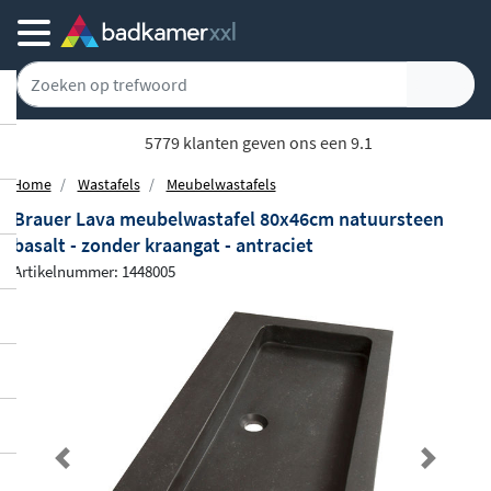
5779 klanten geven ons een 9.1
Home
Wastafels
Meubelwastafels
Brauer Lava meubelwastafel 80x46cm natuursteen
basalt - zonder kraangat - antraciet
Artikelnummer: 1448005
Previous
Next