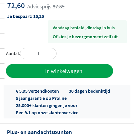
72,60
Adviesprijs
87,85
Je bespaart:
15,25
vandaag besteld, dinsdag in huis
Of kies je bezorgmoment zelf uit
Aantal:
Toevoegen
In winkelwagen
aan offerte
€ 5,95 verzendkosten
30 dagen bedenktijd
5 jaar garantie op Proline
25.000+ klanten gingen je voor
Een 9.1 op onze klantenservice
Plus- en aandachtspunten
Offertes