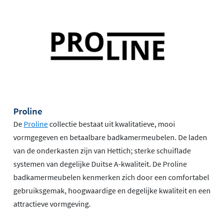
Proline
De
Proline
collectie bestaat uit kwalitatieve, mooi
vormgegeven en betaalbare badkamermeubelen. De laden
van de onderkasten zijn van Hettich; sterke schuiflade
systemen van degelijke Duitse A-kwaliteit. De Proline
badkamermeubelen kenmerken zich door een comfortabel
gebruiksgemak, hoogwaardige en degelijke kwaliteit en een
attractieve vormgeving.