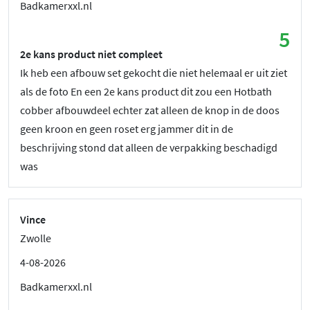
Badkamerxxl.nl
5
2e kans product niet compleet
Ik heb een afbouw set gekocht die niet helemaal er uit ziet
als de foto En een 2e kans product dit zou een Hotbath
cobber afbouwdeel echter zat alleen de knop in de doos
geen kroon en geen roset erg jammer dit in de
beschrijving stond dat alleen de verpakking beschadigd
was
Vince
Zwolle
4-08-2026
Badkamerxxl.nl