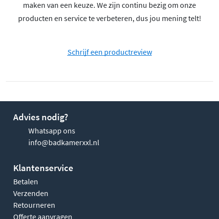
maken van een keuze. We zijn continu bezig om onze
producten en service te verbeteren, dus jou mening telt!
Schrijf een productreview
Advies nodig?
Whatsapp ons
info@badkamerxxl.nl
Klantenservice
Betalen
Verzenden
Retourneren
Offerte aanvragen