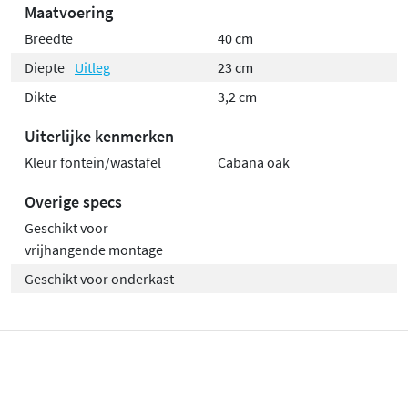
Maatvoering
Breedte
40 cm
Diepte
Uitleg
23 cm
Dikte
3,2 cm
Uiterlijke kenmerken
Kleur fontein/wastafel
Cabana oak
Overige specs
Geschikt voor
vrijhangende montage
Geschikt voor onderkast