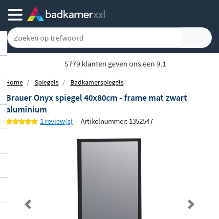
5779 klanten geven ons een 9.1
Home
Spiegels
Badkamerspiegels
Brauer Onyx spiegel 40x80cm - frame mat zwart
aluminium
1 review(s)
Artikelnummer: 1352547
Previous
Next