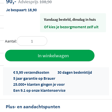
90,-
Adviesprijs
108,90
Je bespaart:
18,90
vandaag besteld, dinsdag in huis
Of kies je bezorgmoment zelf uit
Aantal:
Toevoegen
In winkelwagen
aan offerte
€ 5,95 verzendkosten
30 dagen bedenktijd
5 jaar garantie op Brauer
25.000+ klanten gingen je voor
Een 9.1 op onze klantenservice
Plus- en aandachtspunten
Offertes