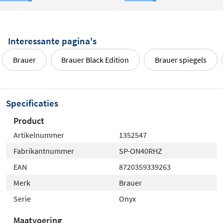
Interessante pagina's
Brauer
Brauer Black Edition
Brauer spiegels
Specificaties
Product
Artikelnummer
1352547
Fabrikantnummer
SP-ON40RHZ
EAN
8720359339263
Merk
Brauer
Serie
Onyx
Maatvoering