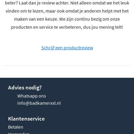
beter? Laat dan je review achter. Niet alleen omdat we het leuk
vinden om te lezen, maar ook omdat je anderen helpt met het
maken van een keuze. We zijn continu bezig om onze
producten en service te verbeteren, dus jou mening telt!
Schrijf een productreview
Advies nodig?
Whatsapp ons
info@badkamerxxl.nl
Klantenservice
Betalen
Verzenden