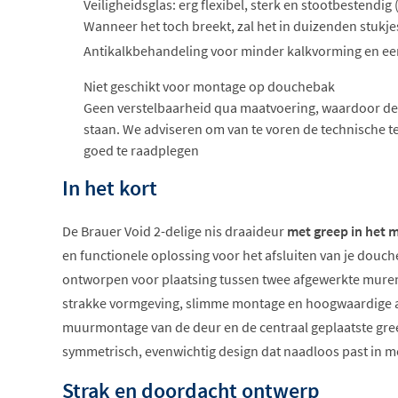
Veiligheidsglas: erg flexibel, sterk en stootbestendig
Wanneer het toch breekt, zal het in duizenden stukje
Antikalkbehandeling voor minder kalkvorming en 
Niet geschikt voor montage op douchebak
Geen verstelbaarheid qua maatvoering, waardoor de
staan. We adviseren om van te voren de technische te
goed te raadplegen
In het kort
De Brauer Void 2-delige nis draaideur
met greep in het 
en functionele oplossing voor het afsluiten van je douch
ontworpen voor plaatsing tussen twee afgewerkte muren 
strakke vormgeving, slimme montage en hoogwaardige a
muurmontage van de deur en de centraal geplaatste gre
symmetrisch, evenwichtig design dat naadloos past in
Strak en doordacht ontwerp