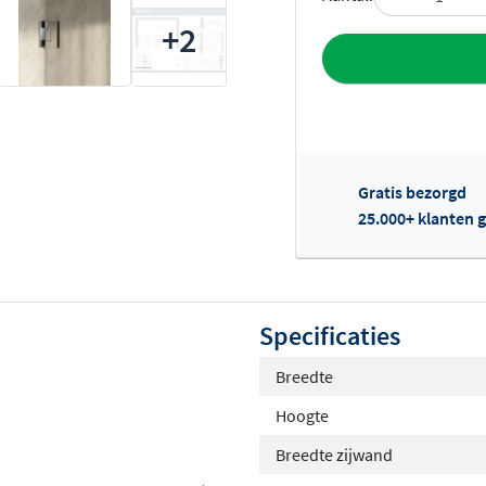
+2
Toevoegen aan 
Gratis bezorgd
25.000+ klanten g
Of
Specificaties
Breedte
Hoogte
Breedte zijwand