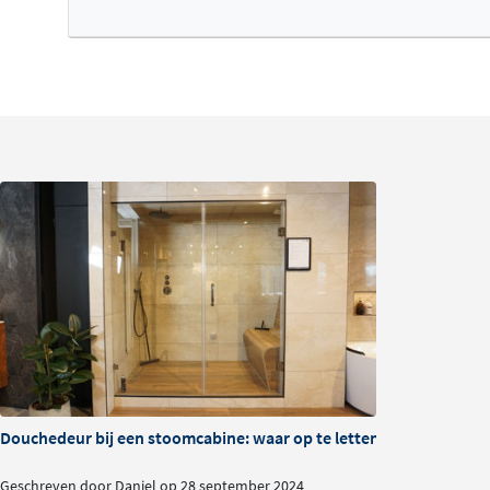
Douchedeur bij een stoomcabine: waar op te letten?
Geschreven door Daniel op 28 september 2024