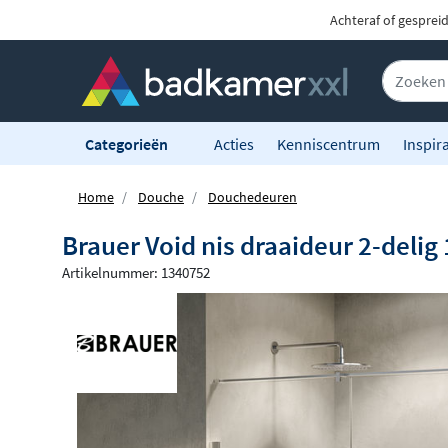
Achteraf of gesprei
Categorieën
Acties
Kenniscentrum
Inspira
Home
Douche
Douchedeuren
Brauer Void nis draaideur 2-deli
Artikelnummer: 1340752