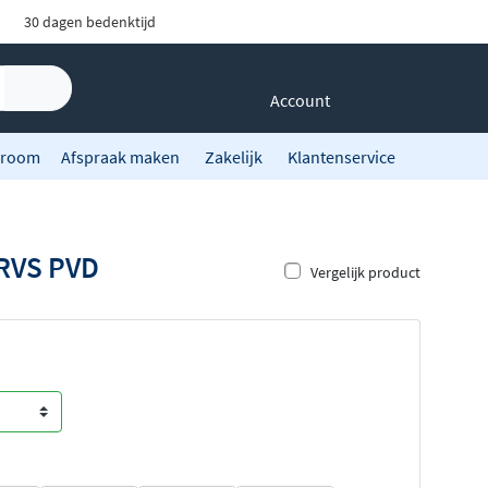
30 dagen bedenktijd
Account
room
Afspraak maken
Zakelijk
Klantenservice
 RVS PVD
Vergelijk product