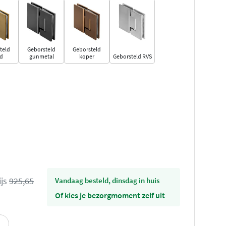
teld
Geborsteld
Geborsteld
d
gunmetal
koper
Geborsteld RVS
ijs
925,65
vandaag besteld, dinsdag in huis
Of kies je bezorgmoment zelf uit