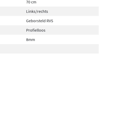
70 cm
Links/rechts
Geborsteld RVS
Profielloos
8mm