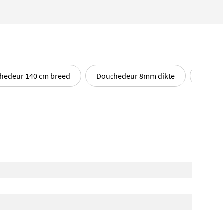
hedeur 140 cm breed
Douchedeur 8mm dikte
Douche