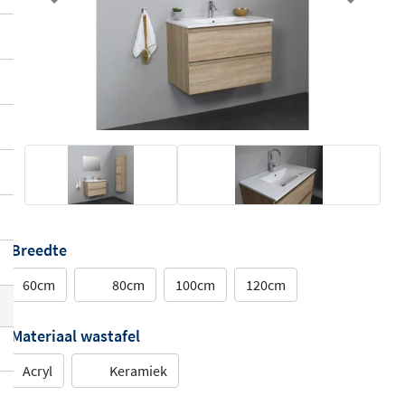
Previous
Next
Breedte
60cm
80cm
100cm
120cm
Materiaal wastafel
Acryl
Keramiek