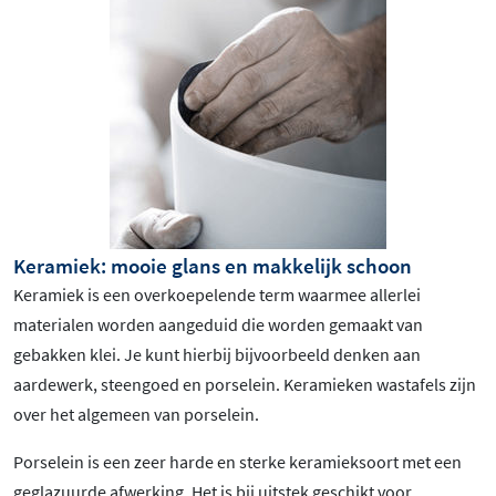
Keramiek: mooie glans en makkelijk schoon
Keramiek is een overkoepelende term waarmee allerlei
materialen worden aangeduid die worden gemaakt van
gebakken klei. Je kunt hierbij bijvoorbeeld denken aan
aardewerk, steengoed en porselein. Keramieken wastafels zijn
over het algemeen van porselein.
Porselein is een zeer harde en sterke keramieksoort met een
geglazuurde afwerking. Het is bij uitstek geschikt voor