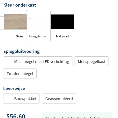
Kleur onderkast
Eiken
Hoogglans wit
Mat zwart
Spiegeluitvoering
Met spiegel met LED verlichting
Met spiegelkast
Zonder spiegel
Leverwijze
Bouwpakket
Geassembleerd
556,60