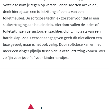
Softclose kom je tegen op verschillende soorten artikelen,
denk hierbij aan een toiletzitting of een la van een
toiletmeubel. De softclose techniek zorgt er voor dat er een
sluitvertraging aan het einde is. Hierdoor vallen de lades of
toiletzittingen geruisloos en zachtjes dicht, in plaats van een
harde klap. Zoals eerder aangegeven geeft dit niet alleen een
luxe gevoel, maar is het ook veilig. Door softclose kan er niet
meer een vinger pijnlijk tussen de la of toiletzitting komen. Wel
zo fijn voor jezelf of voor kinderhandjes!