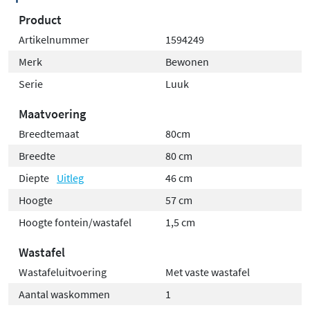
Product
Artikelnummer
1594249
Merk
Bewonen
Serie
Luuk
Maatvoering
Breedtemaat
80cm
Breedte
80 cm
Diepte
Uitleg
46 cm
Hoogte
57 cm
Hoogte fontein/wastafel
1,5 cm
Wastafel
Wastafeluitvoering
Met vaste wastafel
Aantal waskommen
1