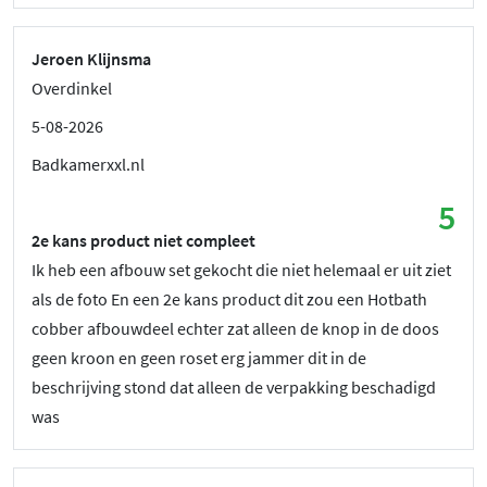
Jeroen Klijnsma
Overdinkel
5-08-2026
Badkamerxxl.nl
5
2e kans product niet compleet
Ik heb een afbouw set gekocht die niet helemaal er uit ziet
als de foto En een 2e kans product dit zou een Hotbath
cobber afbouwdeel echter zat alleen de knop in de doos
geen kroon en geen roset erg jammer dit in de
beschrijving stond dat alleen de verpakking beschadigd
was