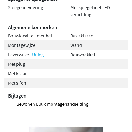
Spiegeluitvoering
Met spiegel met LED
verlichting
Algemene kenmerken
Bouwkwaliteit meubel
Basisklasse
Montagewijze
Wand
Leverwijze
Uitleg
Bouwpakket
Met plug
Met kraan
Met sifon
Bijlagen
Bewonen Luuk montagehandleiding