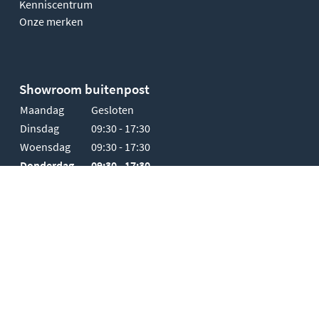
Kenniscentrum
Onze merken
Showroom buitenpost
Maandag
Gesloten
Dinsdag
09:30 - 17:30
Woensdag
09:30 - 17:30
Donderdag
09:30 - 17:30
Vrijdag
09:30 - 17:30
Zaterdag
10:00 - 17:00
Zondag
Gesloten
-
-
-
Algemene voorwaarden
Cookies
Privacy policy
Alle prijzen zijn