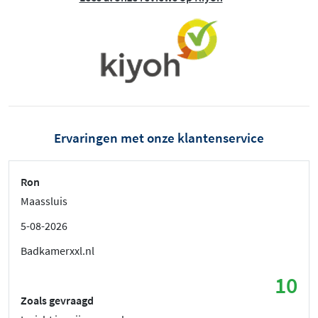
Ervaringen met onze klantenservice
Ron
Maassluis
5-08-2026
Badkamerxxl.nl
10
Zoals gevraagd