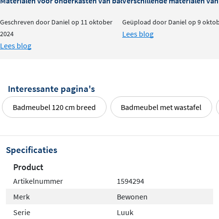
Materialen voor onderkasten van badkamermeubels: voor- en na
Verschillende materialen va
Geschreven door Daniel op 11 oktober
Geüpload door Daniel op 9 okto
Lees blog
2024
Lees blog
Interessante pagina's
Badmeubel 120 cm breed
Badmeubel met wastafel
Specificaties
Product
Artikelnummer
1594294
Merk
Bewonen
Serie
Luuk