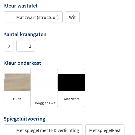
Kleur wastafel
Mat zwart (structuur)
Wit
Aantal kraangaten
0
2
Kleur onderkast
Eiken
Mat zwart
Hoogglans wit
Spiegeluitvoering
Met spiegel met LED verlichting
Met spiegelkast