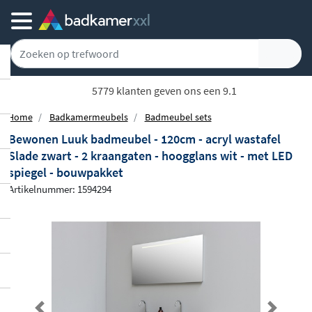
5779 klanten geven ons een 9.1
Home
Badkamermeubels
Badmeubel sets
Bewonen Luuk badmeubel - 120cm - acryl wastafel
Slade zwart - 2 kraangaten - hoogglans wit - met LED
spiegel - bouwpakket
Artikelnummer: 1594294