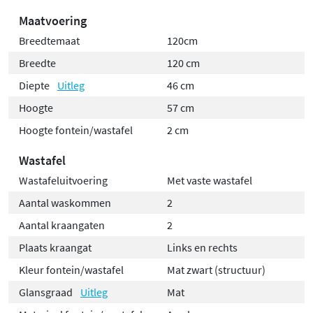
Maatvoering
Breedtemaat
120cm
Breedte
120 cm
Diepte
Uitleg
46 cm
Hoogte
57 cm
Hoogte fontein/wastafel
2 cm
Wastafel
Wastafeluitvoering
Met vaste wastafel
Aantal waskommen
2
Aantal kraangaten
2
Plaats kraangat
Links en rechts
Kleur fontein/wastafel
Mat zwart (structuur)
Glansgraad
Uitleg
Mat