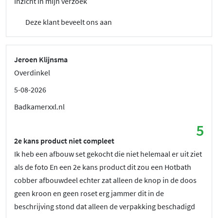
Inzicht in mijn verzoek
Deze klant beveelt ons aan
Jeroen Klijnsma
Overdinkel
5-08-2026
Badkamerxxl.nl
5
2e kans product niet compleet
Ik heb een afbouw set gekocht die niet helemaal er uit ziet
als de foto En een 2e kans product dit zou een Hotbath
cobber afbouwdeel echter zat alleen de knop in de doos
geen kroon en geen roset erg jammer dit in de
beschrijving stond dat alleen de verpakking beschadigd