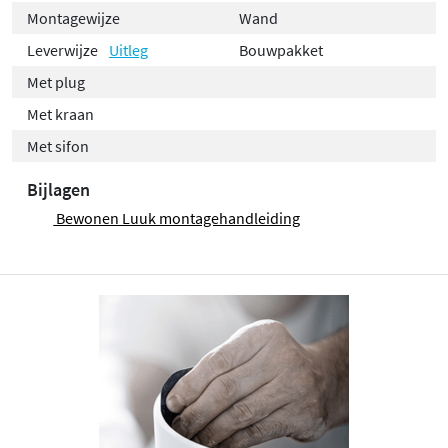
Montagewijze
Wand
Leverwijze
Uitleg
Bouwpakket
Met plug
Met kraan
Met sifon
Bijlagen
Bewonen Luuk montagehandleiding