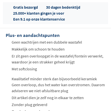
Gratis bezorgd
30 dagen bedenktijd
25.000+ klanten gingen je voor
Een 9.1 op onze klantenservice
Offertes
ophalen...
Plus- en aandachtspunten
Geen wachtrijen met een dubbele wastafel
Makkelijk om schoon te houden
Er zit geen overloopgat in de wastafel/fontein verwerkt,
waardoor je een strakker geheel krijgt
Met softclosing
Kwalitatief minder sterk dan bijvoorbeeld keramiek
Geen overloop, dus het water kan overstromen. Daarom
adviseren we niet-afsluitbare plug
Dit artikel dien je zelf nog in elkaar te zetten
Zonder plug geleverd