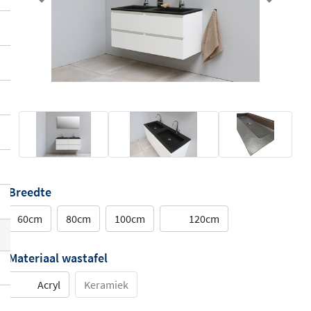
Previous
Next
Breedte
60cm
80cm
100cm
120cm
Materiaal wastafel
Acryl
Keramiek