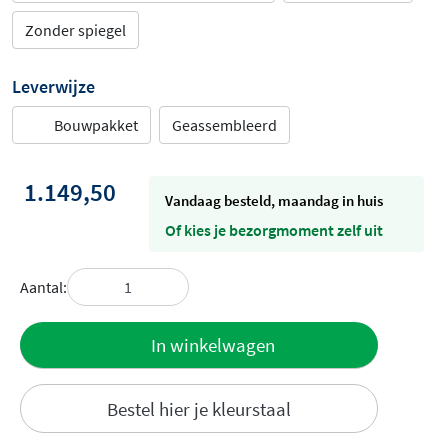
Zonder spiegel
Leverwijze
Bouwpakket
Geassembleerd
1.149,50
vandaag besteld, maandag in huis
Of kies je bezorgmoment zelf uit
Aantal:
Toevoegen
In winkelwagen
aan offerte
Bestel hier je kleurstaal