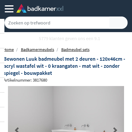
5779 klanten geven ons een 9.1
Home
Badkamermeubels
Badmeubel sets
Bewonen Luuk badmeubel met 2 deuren - 120x46cm -
acryl wastafel wit - 0 kraangaten - mat wit - zonder
spiegel - bouwpakket
Artikelnummer: 3817680