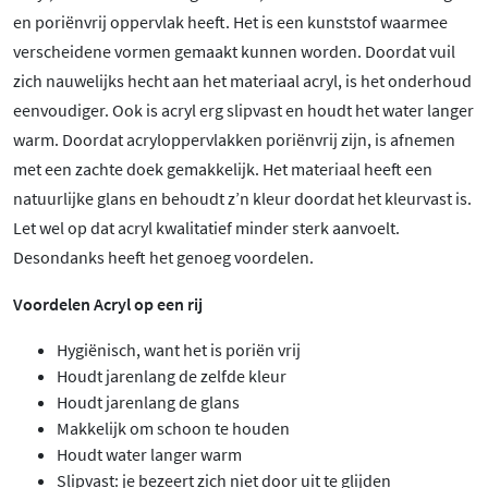
en poriënvrij oppervlak heeft. Het is een kunststof waarmee
verscheidene vormen gemaakt kunnen worden. Doordat vuil
zich nauwelijks hecht aan het materiaal acryl, is het onderhoud
eenvoudiger. Ook is acryl erg slipvast en houdt het water langer
warm. Doordat acryloppervlakken poriënvrij zijn, is afnemen
met een zachte doek gemakkelijk. Het materiaal heeft een
natuurlijke glans en behoudt z’n kleur doordat het kleurvast is.
Let wel op dat acryl kwalitatief minder sterk aanvoelt.
Desondanks heeft het genoeg voordelen.
Voordelen Acryl op een rij
Hygiënisch, want het is poriën vrij
Houdt jarenlang de zelfde kleur
Houdt jarenlang de glans
Makkelijk om schoon te houden
Houdt water langer warm
Slipvast: je bezeert zich niet door uit te glijden