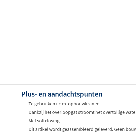
Plus- en aandachtspunten
Te gebruiken i.c.m. opbouwkranen
Dankzij het overloopgat stroomt het overtollige water
Met softclosing
Dit artikel wordt geassembleerd geleverd. Geen bou