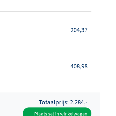
204,37
408,98
Totaalprijs:
2.284,-
Plaats set in winkelwagen