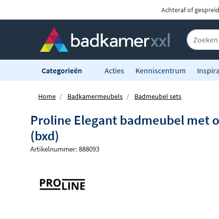
Achteraf of gesprei
Categorieën
Acties
Kenniscentrum
Inspira
Home
Badkamermeubels
Badmeubel sets
Proline Elegant badmeubel met o
(bxd)
Artikelnummer: 888093