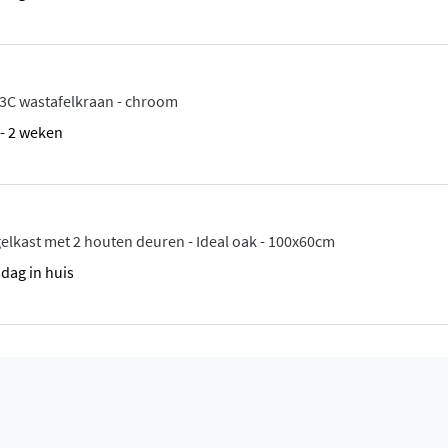
3C wastafelkraan - chroom
1 - 2 weken
elkast met 2 houten deuren - Ideal oak - 100x60cm
sdag in huis