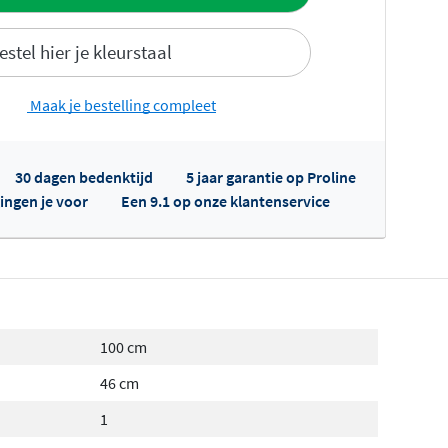
estel hier je kleurstaal
Maak je bestelling compleet
30 dagen bedenktijd
5 jaar garantie op Proline
fertes ophalen...
ingen je voor
Een 9.1 op onze klantenservice
100 cm
46 cm
1