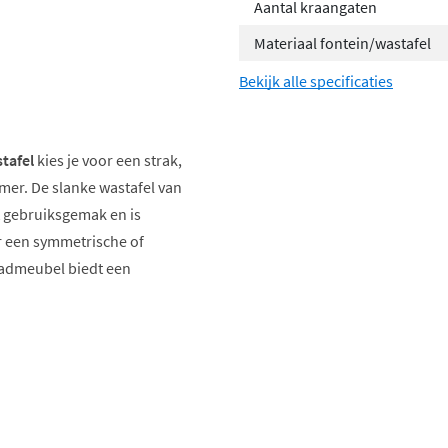
Aantal kraangaten
Materiaal fontein/wastafel
Bekijk alle specificaties
tafel
kies je voor een strak,
mer. De slanke wastafel van
t gebruiksgemak en is
or een symmetrische of
badmeubel biedt een