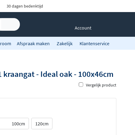
30 dagen bedenktijd
Account
room
Afspraak maken
Zakelijk
Klantenservice
 kraangat - Ideal oak - 100x46cm
Vergelijk product
100cm
120cm