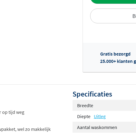
B
Gratis bezorgd
Of
25.000+ klanten g
Specificaties
Breedte
 op tijd weg
Diepte
Uitleg
Aantal waskommen
wpakket, wel zo makkelijk