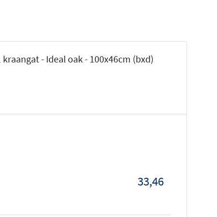
kraangat - Ideal oak - 100x46cm (bxd)
33,46