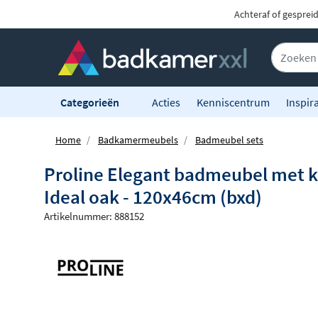
Achteraf of gesprei
Categorieën
Acties
Kenniscentrum
Inspira
Home
Badkamermeubels
Badmeubel sets
Proline Elegant badmeubel met k
Ideal oak - 120x46cm (bxd)
Artikelnummer: 888152