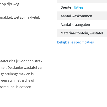
 op tijd weg
Diepte
Uitleg
Aantal waskommen
wpakket, wel zo makkelijk
Aantal kraangaten
Materiaal fontein/wastafel
Bekijk alle specificaties
tafel
kies je voor een strak,
mer. De slanke wastafel van
t gebruiksgemak en is
or een symmetrische of
badmeubel biedt een