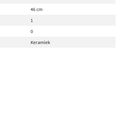
46 cm
1
0
Keramiek