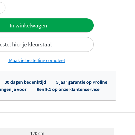
offerte
In winkelwagen
estel hier je kleurstaal
Maak je bestelling compleet
30 dagen bedenktijd
5 jaar garantie op Proline
fertes ophalen...
ingen je voor
Een 9.1 op onze klantenservice
120 cm