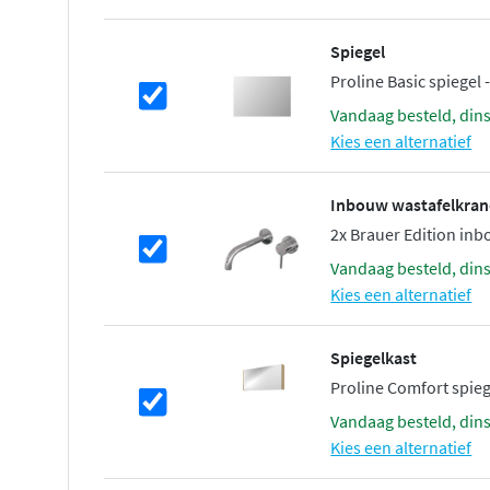
Spiegel
Proline Basic spiegel
vandaag besteld, din
Kies een alternatief
Inbouw wastafelkra
2x Brauer Edition inb
vandaag besteld, din
Kies een alternatief
Spiegelkast
Proline Comfort spieg
vandaag besteld, din
Kies een alternatief