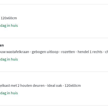
 - 120x60cm
sdag in huis
nen
ouw wastafelkraan - gebogen uitloop - rozetten - hendel 1 rechts -
sdag in huis
elkast met 2 houten deuren - Ideal oak - 120x60cm
sdag in huis