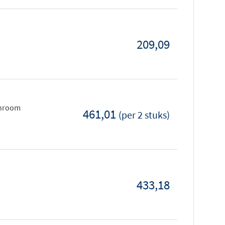
209,09
 chroom
461,01
(per 2 stuks)
433,18