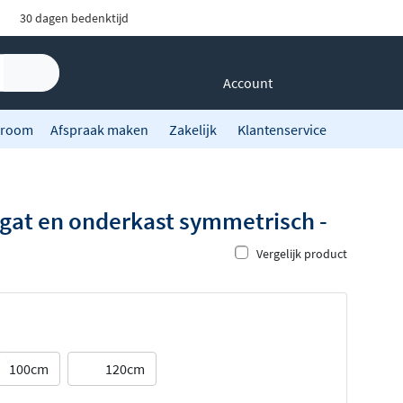
30 dagen bedenktijd
Account
room
Afspraak maken
Zakelijk
Klantenservice
gat en onderkast symmetrisch -
Vergelijk product
100cm
120cm