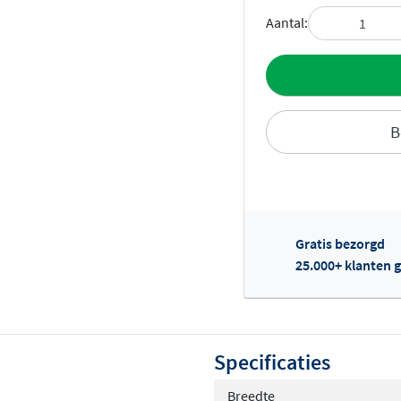
Aantal:
Toevoegen aan 
B
Gratis bezorgd
Of
25.000+ klanten g
Specificaties
Breedte