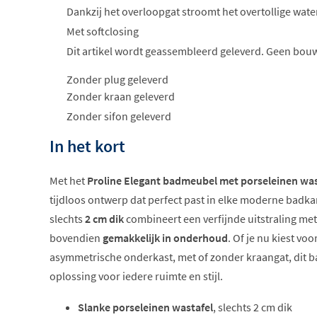
Dankzij het overloopgat stroomt het overtollige water
Met softclosing
Dit artikel wordt geassembleerd geleverd. Geen bou
Zonder plug geleverd
Zonder kraan geleverd
Zonder sifon geleverd
In het kort
Met het
Proline Elegant badmeubel met porseleinen was
tijdloos ontwerp dat perfect past in elke moderne badka
slechts
2 cm dik
combineert een verfijnde uitstraling me
bovendien
gemakkelijk in onderhoud
. Of je nu kiest vo
asymmetrische onderkast, met of zonder kraangat, dit 
oplossing voor iedere ruimte en stijl.
Slanke porseleinen wastafel
, slechts 2 cm dik