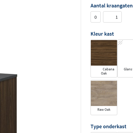
Aantal kraangaten
0
1
Kleur kast
Cabana
Glans 
Oak
Raw Oak
Type onderkast