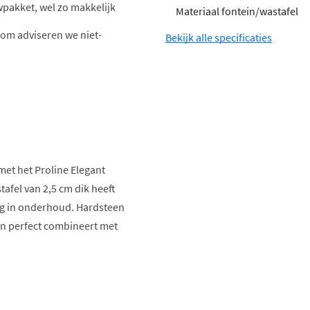
wpakket, wel zo makkelijk
Materiaal fontein/wastafel
om adviseren we niet-
Bekijk alle specificaties
et het Proline Elegant
fel van 2,5 cm dik heeft
ig in onderhoud. Hardsteen
en perfect combineert met