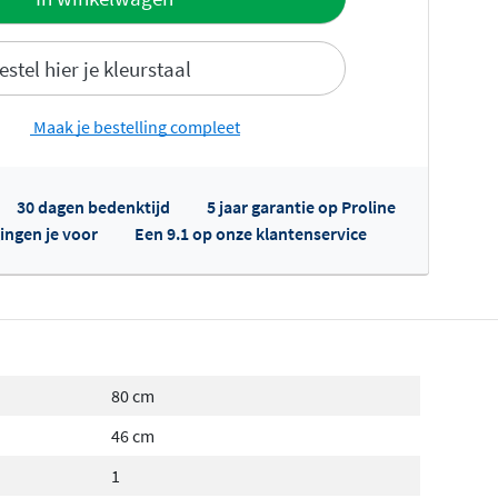
estel hier je kleurstaal
Maak je bestelling compleet
30 dagen bedenktijd
5 jaar garantie op Proline
fertes ophalen...
ingen je voor
Een 9.1 op onze klantenservice
80 cm
46 cm
1