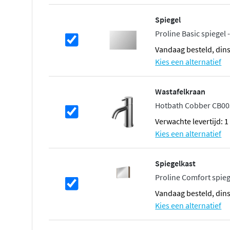
Spiegel
Proline Basic spiegel
vandaag besteld, din
Kies een alternatief
Wastafelkraan
Hotbath Cobber CB00
Verwachte levertijd: 
Kies een alternatief
Spiegelkast
Proline Comfort spie
vandaag besteld, din
Kies een alternatief