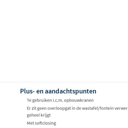
Plus- en aandachtspunten
Te gebruiken i.c.m. opbouwkranen
Er zit geen overloopgat in de wastafel/fontein verwer
geheel krijgt
Met softclosing