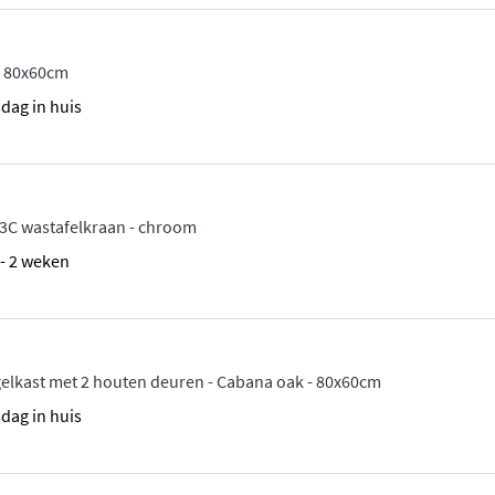
 - 80x60cm
sdag in huis
3C wastafelkraan - chroom
1 - 2 weken
gelkast met 2 houten deuren - Cabana oak - 80x60cm
sdag in huis