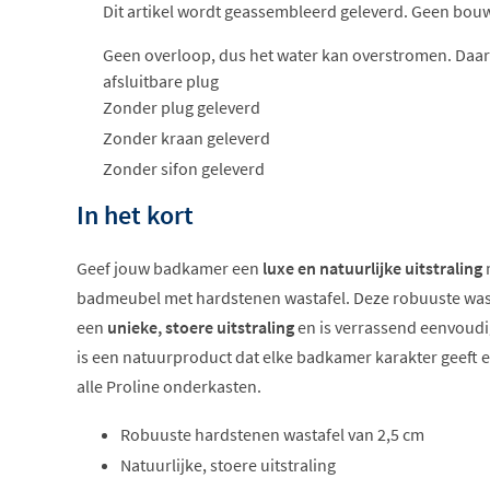
Dit artikel wordt geassembleerd geleverd. Geen bou
Geen overloop, dus het water kan overstromen. Daar
afsluitbare plug
Zonder plug geleverd
Zonder kraan geleverd
Zonder sifon geleverd
In het kort
Geef jouw badkamer een
luxe en natuurlijke uitstraling
m
badmeubel met hardstenen wastafel. Deze robuuste wasta
een
unieke, stoere uitstraling
en is verrassend eenvoud
is een natuurproduct dat elke badkamer karakter geeft 
alle Proline onderkasten.
Robuuste hardstenen wastafel van 2,5 cm
Natuurlijke, stoere uitstraling