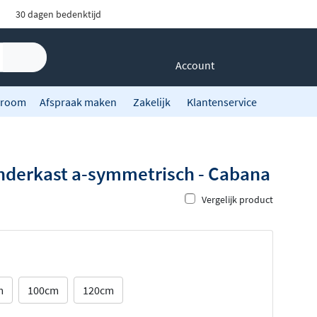
30 dagen bedenktijd
Account
room
Afspraak maken
Zakelijk
Klantenservice
onderkast a-symmetrisch - Cabana
Vergelijk product
m
100cm
120cm