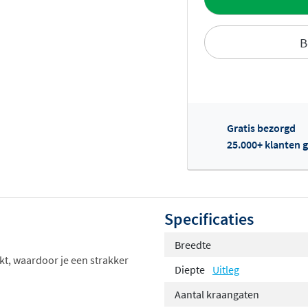
B
Gratis bezorgd
Of
25.000+ klanten g
Specificaties
Breedte
kt, waardoor je een strakker
Diepte
Uitleg
Aantal kraangaten