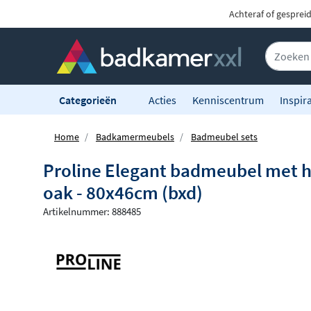
Achteraf of gesprei
Categorieën
Acties
Kenniscentrum
Inspira
Home
Badkamermeubels
Badmeubel sets
Proline Elegant badmeubel met h
oak - 80x46cm (bxd)
Artikelnummer: 888485