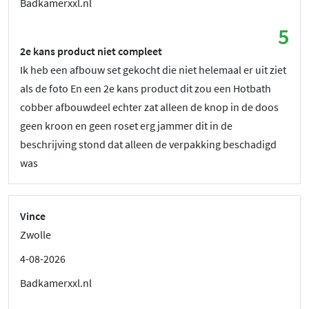
Badkamerxxl.nl
5
2e kans product niet compleet
Ik heb een afbouw set gekocht die niet helemaal er uit ziet
als de foto En een 2e kans product dit zou een Hotbath
cobber afbouwdeel echter zat alleen de knop in de doos
geen kroon en geen roset erg jammer dit in de
beschrijving stond dat alleen de verpakking beschadigd
was
Vince
Zwolle
4-08-2026
Badkamerxxl.nl