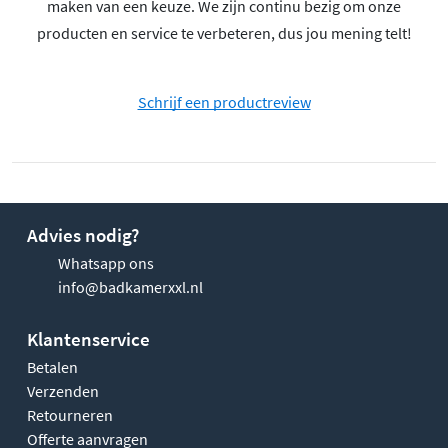
maken van een keuze. We zijn continu bezig om onze
producten en service te verbeteren, dus jou mening telt!
Schrijf een productreview
Advies nodig?
Whatsapp ons
info@badkamerxxl.nl
Klantenservice
Betalen
Verzenden
Retourneren
Offerte aanvragen