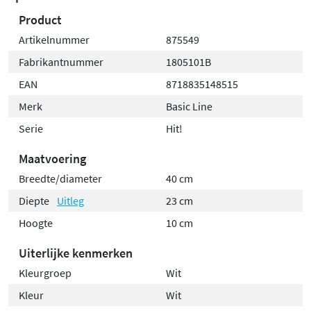
Product
Artikelnummer
875549
Fabrikantnummer
1805101B
EAN
8718835148515
Merk
Basic Line
Serie
Hit!
Maatvoering
Breedte/diameter
40 cm
Diepte
Uitleg
23 cm
Hoogte
10 cm
Uiterlijke kenmerken
Kleurgroep
Wit
Kleur
Wit