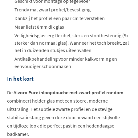
Geschikt voor montage op tegelvloer
Trendy mat zwart profiel/bevestiging
Dankzij het profiel een paar cm te verstellen
Maar liefst 8mm dik glas
Veiligheidsglas: erg flexibel, sterk en stootbestendig (5x
sterker dan normaal glas). Wanneer het toch breekt, zal
het in duizenden stukjes uiteenvallen
Antikalkbehandeling voor minder kalkvorming en
eenvoudiger schoonmaken
In het kort
De
Alvoro Pure inloopdouche met zwart profiel rondom
combineert helder glas met een stoere, moderne
uitstraling. Het subtiele zwarte profiel en de stevige
stabilisatiestang geven deze douchewand een stijlvolle
en tijdloze look die perfect past in een hedendaagse
badkamer.