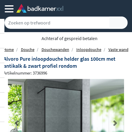
Achteraf of gespreid betalen
Home
Douche
Douchewanden
Inloopdouche
Vaste wand
Alvoro Pure inloopdouche helder glas 100cm met
antikalk & zwart profiel rondom
Artikelnummer: 3736996
Previous
Next