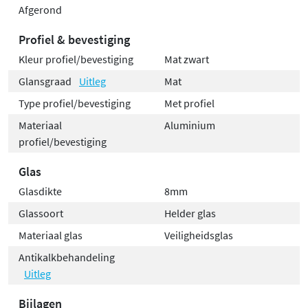
Afgerond
Profiel & bevestiging
Kleur profiel/bevestiging
Mat zwart
Glansgraad
Uitleg
Mat
Type profiel/bevestiging
Met profiel
Materiaal
Aluminium
profiel/bevestiging
Glas
Glasdikte
8mm
Glassoort
Helder glas
Materiaal glas
Veiligheidsglas
Antikalkbehandeling
Uitleg
Bijlagen