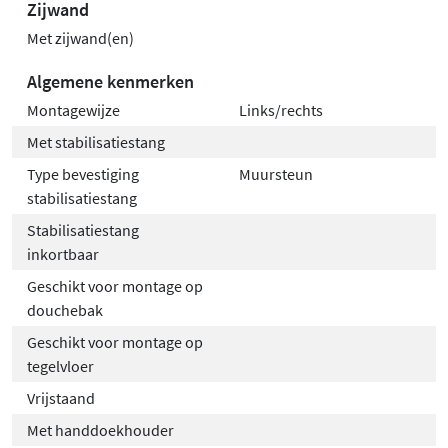
Zijwand
Met zijwand(en)
Algemene kenmerken
Montagewijze
Links/rechts
Met stabilisatiestang
Type bevestiging
Muursteun
stabilisatiestang
Stabilisatiestang
inkortbaar
Geschikt voor montage op
douchebak
Geschikt voor montage op
tegelvloer
Vrijstaand
Met handdoekhouder