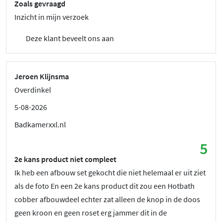
Zoals gevraagd
Inzicht in mijn verzoek
Deze klant beveelt ons aan
Jeroen Klijnsma
Overdinkel
5-08-2026
Badkamerxxl.nl
5
2e kans product niet compleet
Ik heb een afbouw set gekocht die niet helemaal er uit ziet
als de foto En een 2e kans product dit zou een Hotbath
cobber afbouwdeel echter zat alleen de knop in de doos
geen kroon en geen roset erg jammer dit in de