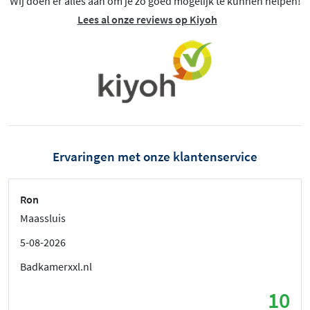
Wij doen er alles aan om je zo goed mogelijk te kunnen helpen!
Lees al onze reviews op Kiyoh
Ervaringen met onze klantenservice
Ron
Maassluis
5-08-2026
Badkamerxxl.nl
10