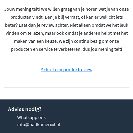
Jouw mening telt! We willen graag van je horen wat je van onze
producten vindt! Ben je blij verrast, of kan er wellicht iets
beter? Laat dan je review achter. Niet alleen omdat we het leuk
vinden om te lezen, maar ook omdat je anderen helpt met het
maken van een keuze. We zijn continu bezig om onze
producten en service te verbeteren, dus jou mening telt!
Schrijf een productreview
Advies nodig?
Whatsapp ons
info@badkamerxxl.nl