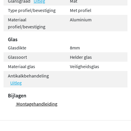
Glansgraad
Uitleg
Mat
Type profiel/bevestiging
Met profiel
Materiaal
Aluminium
profiel/bevestiging
Glas
Glasdikte
8mm
Glassoort
Helder glas
Materiaal glas
Veiligheidsglas
Antikalkbehandeling
Uitleg
Bijlagen
Montagehandleiding