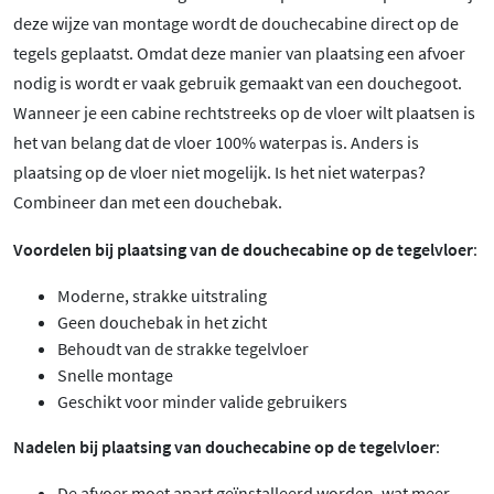
deze wijze van montage wordt de douchecabine direct op de
tegels geplaatst. Omdat deze manier van plaatsing een afvoer
nodig is wordt er vaak gebruik gemaakt van een douchegoot.
Wanneer je een cabine rechtstreeks op de vloer wilt plaatsen is
het van belang dat de vloer 100% waterpas is. Anders is
plaatsing op de vloer niet mogelijk. Is het niet waterpas?
Combineer dan met een douchebak.
Voordelen bij plaatsing van de douchecabine op de tegelvloer
:
Moderne, strakke uitstraling
Geen douchebak in het zicht
Behoudt van de strakke tegelvloer
Snelle montage
Geschikt voor minder valide gebruikers
Nadelen bij plaatsing van douchecabine op de tegelvloer
:
De afvoer moet apart geïnstalleerd worden, wat meer