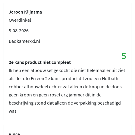
Jeroen Klijnsma
Overdinkel
5-08-2026
Badkamerxxl.nl
5
2e kans product niet compleet
Ik heb een afbouw set gekocht die niet helemaal er uit ziet
als de foto En een 2e kans product dit zou een Hotbath
cobber afbouwdeel echter zat alleen de knop in de doos
geen kroon en geen roset erg jammer dit in de
beschrijving stond dat alleen de verpakking beschadigd
was
Vince