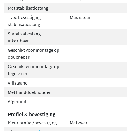
Met stabilisatiestang
Type bevestiging
Muursteun
stabilisatiestang
Stabilisatiestang
inkortbaar
Geschikt voor montage op
douchebak
Geschikt voor montage op
tegelvloer
Vrijstaand
Met handdoekhouder
Afgerond
Profiel & bevestiging
Kleur profiel/bevestiging
Mat zwart