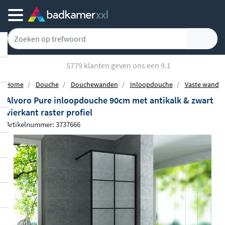
5779 klanten geven ons een 9.1
Home
Douche
Douchewanden
Inloopdouche
Vaste wand
Alvoro Pure inloopdouche 90cm met antikalk & zwart
vierkant raster profiel
Artikelnummer: 3737666