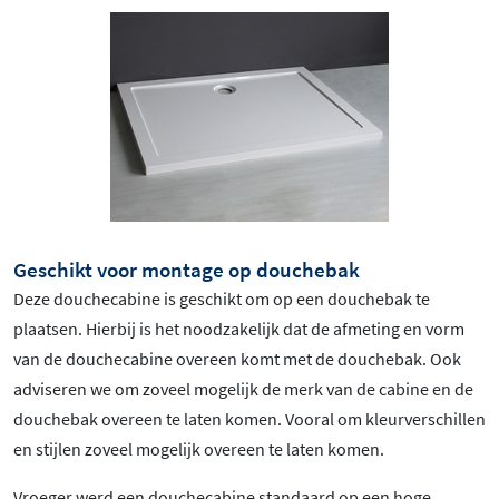
Geschikt voor montage op douchebak
Deze douchecabine is geschikt om op een douchebak te
plaatsen. Hierbij is het noodzakelijk dat de afmeting en vorm
van de douchecabine overeen komt met de douchebak. Ook
adviseren we om zoveel mogelijk de merk van de cabine en de
douchebak overeen te laten komen. Vooral om kleurverschillen
en stijlen zoveel mogelijk overeen te laten komen.
Vroeger werd een douchecabine standaard op een hoge