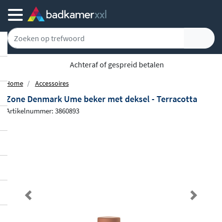
Achteraf of gespreid betalen
Home
Accessoires
Zone Denmark Ume beker met deksel - Terracotta
Artikelnummer: 3860893
Previous
Next