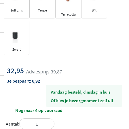
Soft grijs
Taupe
Wit
Terracotta
Zwart
32,95
Adviesprijs
39,87
Je bespaart:
6,92
vandaag besteld, dinsdag in huis
Of kies je bezorgmoment zelf uit
Nog maar 4 op voorraad
Aantal: