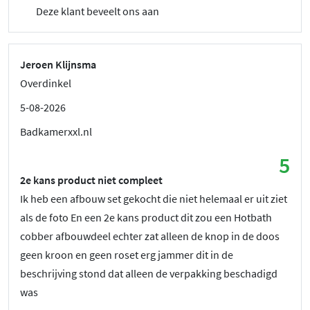
Deze klant beveelt ons aan
Jeroen Klijnsma
Overdinkel
5-08-2026
Badkamerxxl.nl
5
2e kans product niet compleet
Ik heb een afbouw set gekocht die niet helemaal er uit ziet
als de foto En een 2e kans product dit zou een Hotbath
cobber afbouwdeel echter zat alleen de knop in de doos
geen kroon en geen roset erg jammer dit in de
beschrijving stond dat alleen de verpakking beschadigd
was