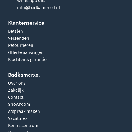
Whatsapp ons
info@badkamerxxl.nl
Klantenservice
Betalen
Verzenden
Retourneren
Offerte aanvragen
Klachten & garantie
Badkamerxxl
Over ons
Zakelijk
Contact
Showroom
Afspraak maken
Vacatures
Kenniscentrum