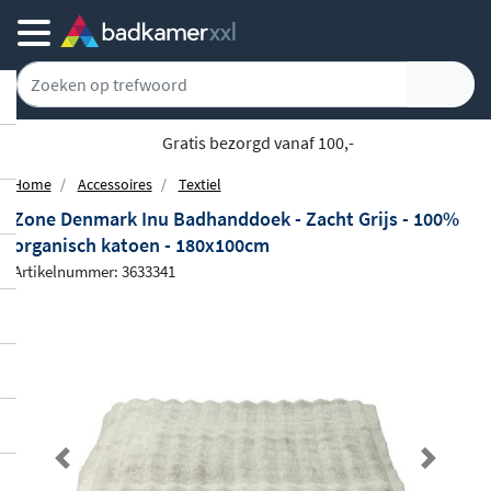
Gratis bezorgd vanaf 100,-
Home
Accessoires
Textiel
Zone Denmark Inu Badhanddoek - Zacht Grijs - 100%
organisch katoen - 180x100cm
Artikelnummer: 3633341
Previous
Next