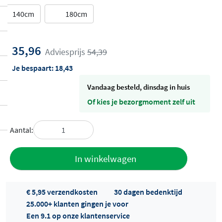
140cm
180cm
35,96
Adviesprijs
54,39
Je bespaart:
18,43
vandaag besteld, dinsdag in huis
Of kies je bezorgmoment zelf uit
Aantal:
Toevoegen
In winkelwagen
aan offerte
€ 5,95 verzendkosten
30 dagen bedenktijd
25.000+ klanten gingen je voor
Een 9.1 op onze klantenservice