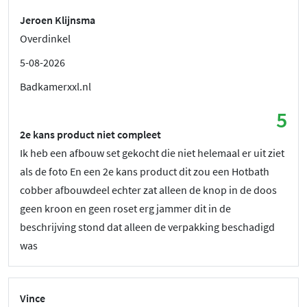
Jeroen Klijnsma
Overdinkel
5-08-2026
Badkamerxxl.nl
5
2e kans product niet compleet
Ik heb een afbouw set gekocht die niet helemaal er uit ziet
als de foto En een 2e kans product dit zou een Hotbath
cobber afbouwdeel echter zat alleen de knop in de doos
geen kroon en geen roset erg jammer dit in de
beschrijving stond dat alleen de verpakking beschadigd
was
Vince