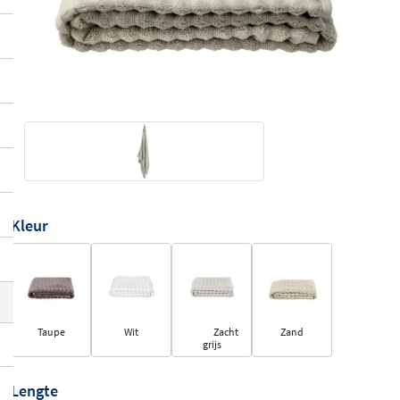
Kleur
Taupe
Wit
Zacht
Zand
grijs
Lengte