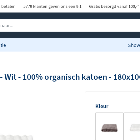
d betalen
5779 klanten geven ons een 9.1
Gratis bezorgd vanaf 100,-*
tie
Show
 Wit - 100% organisch katoen - 180x1
Kleur