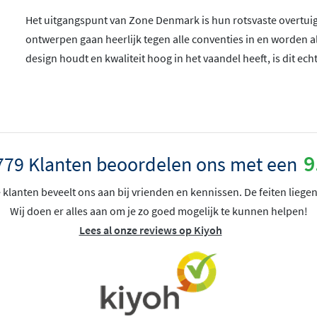
Het uitgangspunt van Zone Denmark is hun rotsvaste overtuigin
ontwerpen gaan heerlijk tegen alle conventies in en worden al
design houdt en kwaliteit hoog in het vaandel heeft, is dit ec
9
779 Klanten beoordelen ons met een
klanten beveelt ons aan bij vrienden en kennissen. De feiten liegen
Wij doen er alles aan om je zo goed mogelijk te kunnen helpen!
Lees al onze reviews op Kiyoh