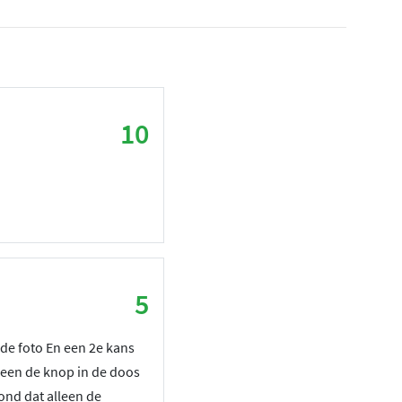
10
5
 de foto En een 2e kans
leen de knop in de doos
ond dat alleen de