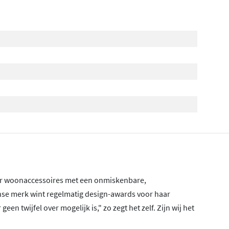
naar woonaccessoires met een onmiskenbare,
ense merk wint regelmatig design-awards voor haar
n twijfel over mogelijk is," zo zegt het zelf. Zijn wij het