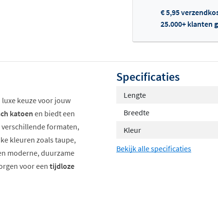
€ 5,95 verzendko
25.000+ klanten g
Of
Specificaties
Lengte
 luxe keuze voor jouw
Breedte
sch katoen
en biedt een
n verschillende formaten,
Kleur
jke kleuren zoals taupe,
Bekijk alle specificaties
ij een moderne, duurzame
zorgen voor een
tijdloze