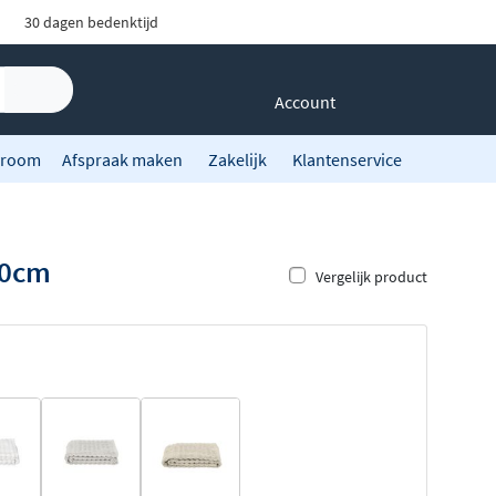
30 dagen bedenktijd
Account
room
Afspraak maken
Zakelijk
Klantenservice
00cm
Vergelijk product