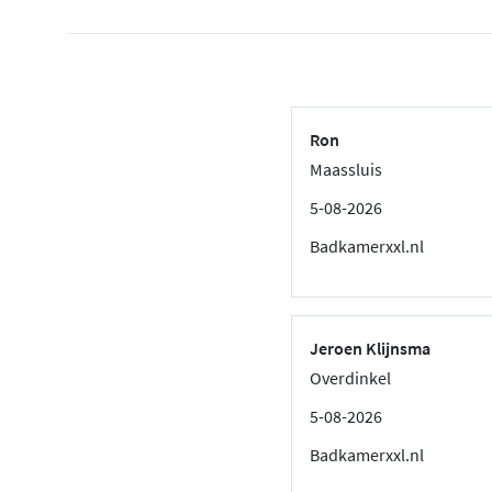
Ron
Maassluis
5-08-2026
Badkamerxxl.nl
Jeroen Klijnsma
Overdinkel
5-08-2026
Badkamerxxl.nl