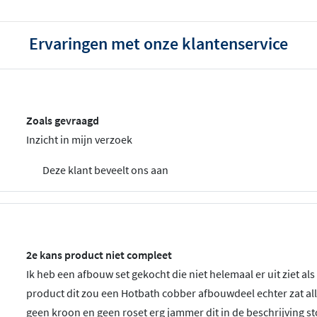
Ervaringen met onze klantenservice
Zoals gevraagd
Inzicht in mijn verzoek
Deze klant beveelt ons aan
2e kans product niet compleet
Ik heb een afbouw set gekocht die niet helemaal er uit ziet als
product dit zou een Hotbath cobber afbouwdeel echter zat al
geen kroon en geen roset erg jammer dit in de beschrijving st