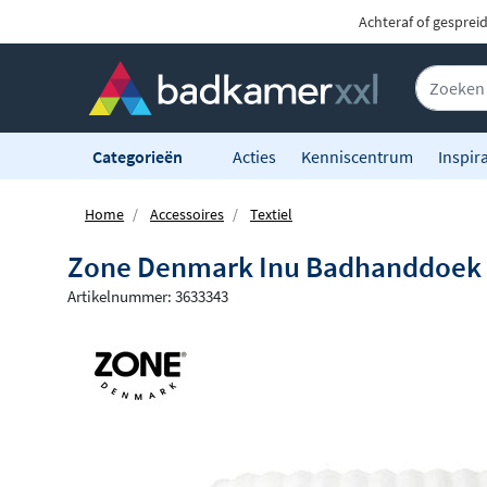
Achteraf of gesprei
Categorieën
Acties
Kenniscentrum
Inspira
Home
Accessoires
Textiel
Zone Denmark Inu Badhanddoek -
Artikelnummer: 3633343