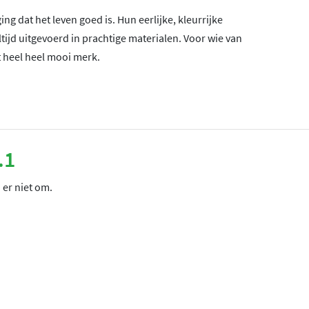
g dat het leven goed is. Hun eerlijke, kleurrijke
tijd uitgevoerd in prachtige materialen. Voor wie van
ht heel heel mooi merk.
.1
 er niet om.