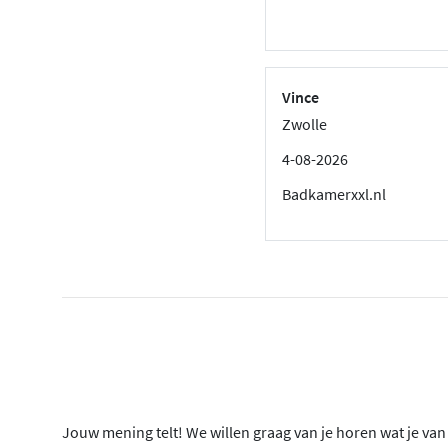
Vince
Zwolle
4-08-2026
Badkamerxxl.nl
Jouw mening telt! We willen graag van je horen wat je van o