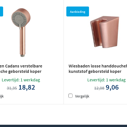
Aanbieding
n Cadans verstelbare
Wiesbaden losse handdouche
che geborsteld koper
kunststof geborsteld koper
Levertijd: 1 werkdag
Levertijd: 1 werkdag
18,82
9,06
31,35
12,08
ijk
Vergelijk