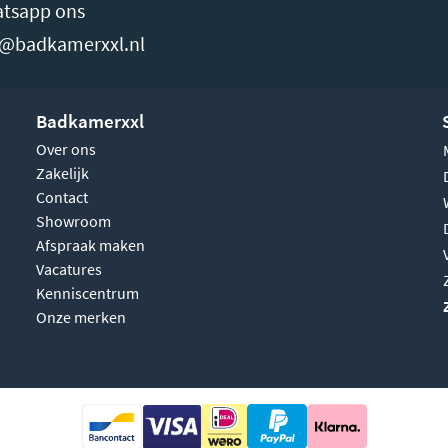
tsapp ons
o@badkamerxxl.nl
Badkamerxxl
Over ons
Zakelijk
Contact
Showroom
Afspraak maken
Vacatures
Kenniscentrum
Onze merken