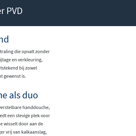
er PVD
end
raling die opvalt zonder
jtage en verkleuring,
itstekend bij zowel
t gewenst is.
e als duo
verstelbare handdouche,
edt een stevige plek voor
je wisselt door aan de
er vrij van kalkaanslag,