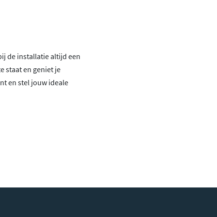
 de installatie altijd een
 staat en geniet je
nt en stel jouw ideale