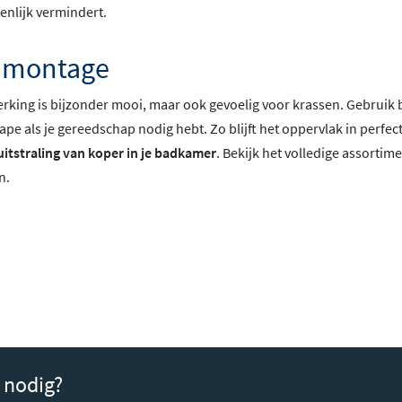
enlijk vermindert.
e montage
king is bijzonder mooi, maar ook gevoelig voor krassen. Gebruik bij
e als je gereedschap nodig hebt. Zo blijft het oppervlak in perfecte
itstraling van koper in je badkamer
. Bekijk het volledige assortime
n.
 nodig?