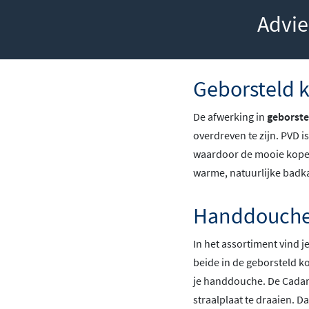
Advie
Geborsteld 
De afwerking in
geborste
overdreven te zijn. PVD i
waardoor de mooie kopere
warme, natuurlijke badka
Handdoucheh
In het assortiment vind 
beide in de geborsteld k
je handdouche. De Cadan
straalplaat te draaien. D