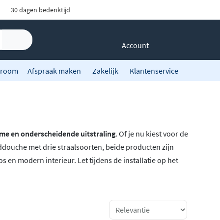
30 dagen bedenktijd
Account
room
Afspraak maken
Zakelijk
Klantenservice
me en onderscheidende uitstraling
. Of je nu kiest voor de
douche met drie straalsoorten, beide producten zijn
oos en modern interieur. Let tijdens de installatie op het