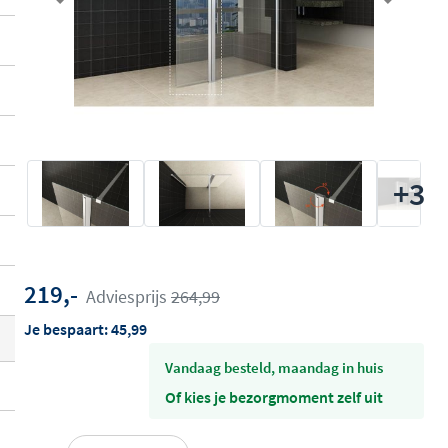
Previous
Next
+3
219,-
Adviesprijs
264,99
Je bespaart:
45,99
vandaag besteld, maandag in huis
Of kies je bezorgmoment zelf uit