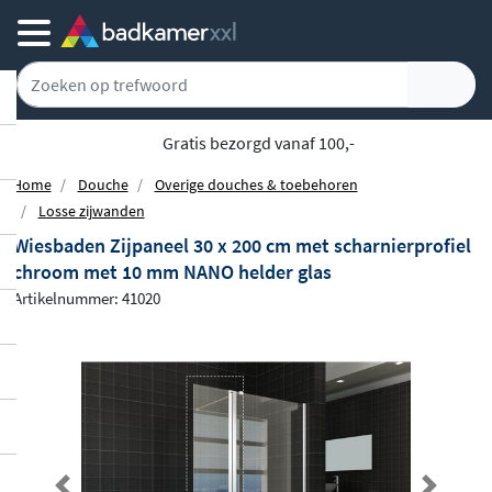
5779 klanten geven ons een 9.1
Home
Douche
Overige douches & toebehoren
Losse zijwanden
Wiesbaden Zijpaneel 30 x 200 cm met scharnierprofiel
chroom met 10 mm NANO helder glas
Artikelnummer: 41020