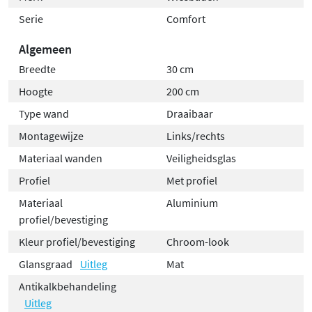
Serie
Comfort
Algemeen
Breedte
30 cm
Hoogte
200 cm
Type wand
Draaibaar
Montagewijze
Links/rechts
Materiaal wanden
Veiligheidsglas
Profiel
Met profiel
Materiaal
Aluminium
profiel/bevestiging
Kleur profiel/bevestiging
Chroom-look
Glansgraad
Uitleg
Mat
Antikalkbehandeling
Uitleg