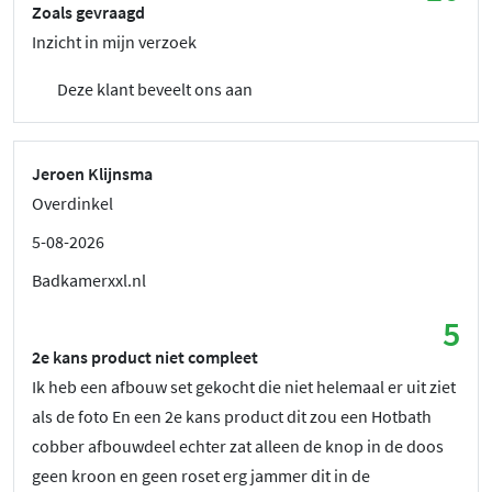
Zoals gevraagd
Inzicht in mijn verzoek
Deze klant beveelt ons aan
Jeroen Klijnsma
Overdinkel
5-08-2026
Badkamerxxl.nl
5
2e kans product niet compleet
Ik heb een afbouw set gekocht die niet helemaal er uit ziet
als de foto En een 2e kans product dit zou een Hotbath
cobber afbouwdeel echter zat alleen de knop in de doos
geen kroon en geen roset erg jammer dit in de