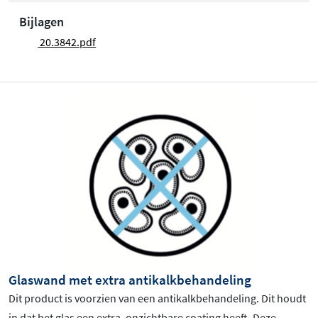
Bijlagen
20.3842.pdf
Glaswand met extra antikalkbehandeling
Dit product is voorzien van een antikalkbehandeling. Dit houdt
in dat het glas een extra, onzichtbare coating heeft. Deze