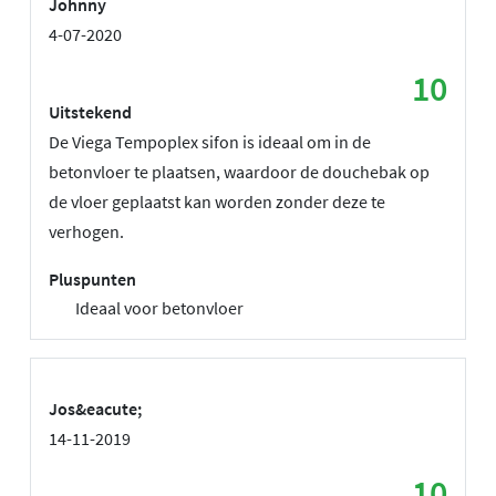
Johnny
4-07-2020
10
Uitstekend
De Viega Tempoplex sifon is ideaal om in de
betonvloer te plaatsen, waardoor de douchebak op
de vloer geplaatst kan worden zonder deze te
verhogen.
Pluspunten
Ideaal voor betonvloer
Jos&eacute;
14-11-2019
10