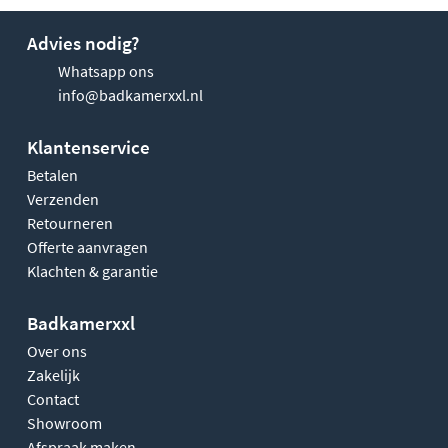
Advies nodig?
Whatsapp ons
info@badkamerxxl.nl
Klantenservice
Betalen
Verzenden
Retourneren
Offerte aanvragen
Klachten & garantie
Badkamerxxl
Over ons
Zakelijk
Contact
Showroom
Afspraak maken