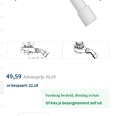
Previous
Next
49,59
Adviesprijs
71,77
Je bespaart:
22,18
vandaag besteld, dinsdag in huis
Of kies je bezorgmoment zelf uit