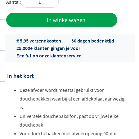
Aantal:
Toevoegen
In winkelwagen
aan offerte
€ 5,95 verzendkosten
30 dagen bedenktijd
25.000+ klanten gingen je voor
Een 9.1 op onze klantenservice
In het kort
Offertes
Deze afvoer wordt meestal gebruikt voor
ophalen...
douchebakken waarbij al een afdekplaat aanwezig
is.
Universele douchebaksifon, past op vrijwel elke
douchebak
Voor douchebakken met afvoeropening 90mm