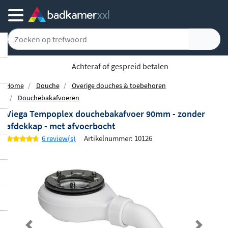
Achteraf of gespreid betalen
Home
Douche
Overige douches & toebehoren
Douchebakafvoeren
Viega Tempoplex douchebakafvoer 90mm - zonder
afdekkap - met afvoerbocht
6 review(s)
Artikelnummer: 10126