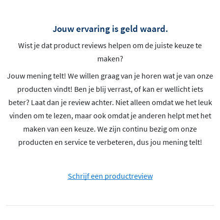
Jouw ervaring is geld waard.
Wist je dat product reviews helpen om de juiste keuze te
maken?
Jouw mening telt! We willen graag van je horen wat je van onze
producten vindt! Ben je blij verrast, of kan er wellicht iets
beter? Laat dan je review achter. Niet alleen omdat we het leuk
vinden om te lezen, maar ook omdat je anderen helpt met het
maken van een keuze. We zijn continu bezig om onze
producten en service te verbeteren, dus jou mening telt!
Schrijf een productreview