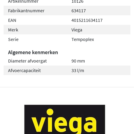
Artikelnummer
10126
Fabrikantnummer
634117
EAN
4015211634117
Merk
Viega
Serie
Tempoplex
Algemene kenmerken
Diameter afvoergat
90 mm
Afvoercapaciteit
33 l/m