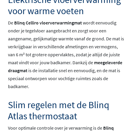
voor warme voeten
De
Blinq Celliro vloerverwarmingmat
wordt eenvoudig
onder je tegelvloer aangebracht en zorgt voor een
aangename, gelijkmatige warmte vanaf de grond. De mat is
verkrijgbaar in verschillende afmetingen en vermogens,
van 6 m² tot grotere oppervlaktes, zodat je altijd de juiste
maat vindt voor jouw badkamer. Dankzij de
meegeleverde
draagmat
is de installatie snel en eenvoudig, en de mat is
speciaal ontworpen voor vochtige ruimtes zoals de
badkamer.
Slim regelen met de Blinq
Atlas thermostaat
Voor optimale controle over je verwarming is de
Blinq