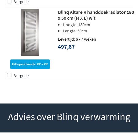
Vergelijk
Blinq Altare R handdoekradiator 180
x 50 cm (H X L) wit
Hoogte: 180cm
Lengte: 50cm
Levertijd: 6 - 7 weken
497,87
Uitlopend model OP = OP
Vergelijk
Advies over Blinq verwarming