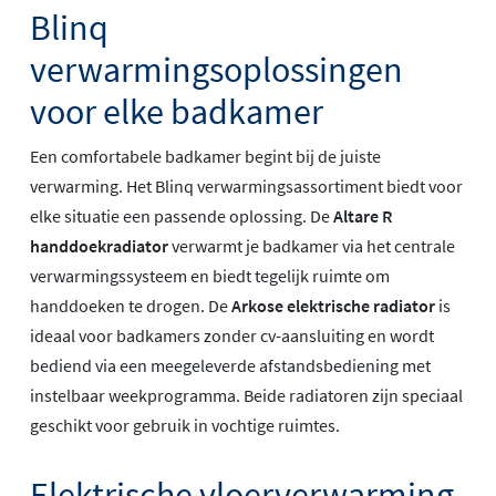
Blinq
verwarmingsoplossingen
voor elke badkamer
Een comfortabele badkamer begint bij de juiste
verwarming. Het Blinq verwarmingsassortiment biedt voor
elke situatie een passende oplossing. De
Altare R
handdoekradiator
verwarmt je badkamer via het centrale
verwarmingssysteem en biedt tegelijk ruimte om
handdoeken te drogen. De
Arkose elektrische radiator
is
ideaal voor badkamers zonder cv-aansluiting en wordt
bediend via een meegeleverde afstandsbediening met
instelbaar weekprogramma. Beide radiatoren zijn speciaal
geschikt voor gebruik in vochtige ruimtes.
Elektrische vloerverwarming