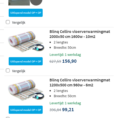
Uitlopend model OP = OP
Vergelijk
Blinq Celliro vloerverwarmingmat
2000x50 cm 1600w - 10m2
2 lengtes
Breedte: 50cm
Levertijd: 1 werkdag
156,90
627,59
Uitlopend model OP = OP
Vergelijk
Blinq Celliro vloerverwarmingmat
1200x500 cm 960w - 6m2
2 lengtes
Breedte: 50cm
Levertijd: 1 werkdag
99,21
396,84
Uitlopend model OP = OP