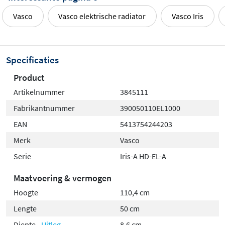
Vasco
Vasco elektrische radiator
Vasco Iris
Specificaties
Product
Artikelnummer
3845111
Fabrikantnummer
390050110EL1000
EAN
5413754244203
Merk
Vasco
Serie
Iris-A HD-EL-A
Maatvoering & vermogen
Hoogte
110,4 cm
Lengte
50 cm
Diepte
Uitleg
8,6 cm