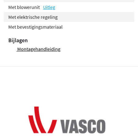
Met blowerunit
Uitleg
Met elektrische regeling
Met bevestigingsmateriaal
Bijlagen
Montagehandleiding