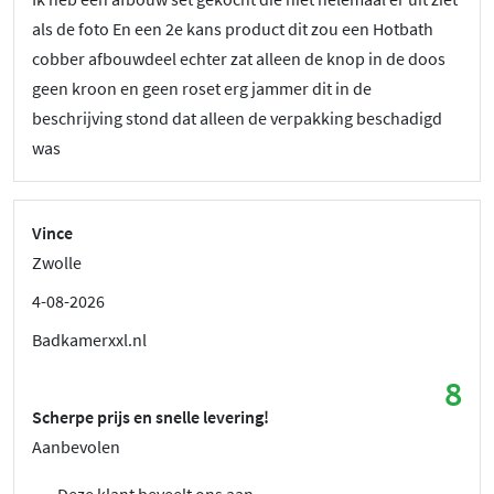
als de foto En een 2e kans product dit zou een Hotbath
cobber afbouwdeel echter zat alleen de knop in de doos
geen kroon en geen roset erg jammer dit in de
beschrijving stond dat alleen de verpakking beschadigd
was
Vince
Zwolle
4-08-2026
Badkamerxxl.nl
8
Scherpe prijs en snelle levering!
Aanbevolen
Deze klant beveelt ons aan