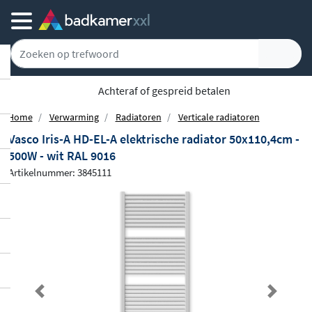
Gratis bezorgd vanaf 100,-
Home
Verwarming
Radiatoren
Verticale radiatoren
Vasco Iris-A HD-EL-A elektrische radiator 50x110,4cm -
500W - wit RAL 9016
Artikelnummer: 3845111
Previous
Next