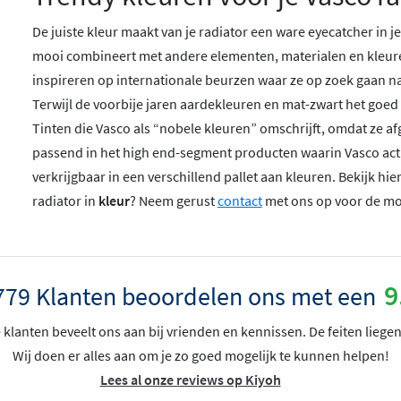
De juiste kleur maakt van je radiator een ware eyecatcher in
mooi combineert met andere elementen, materialen en kleuren
inspireren op internationale beurzen waar ze op zoek gaan n
Terwijl de voorbije jaren aardekleuren en mat-zwart het goed d
Tinten die Vasco als “nobele kleuren” omschrijft, omdat ze a
passend in het high end-segment producten waarin Vasco actie
verkrijgbaar in een verschillend pallet aan kleuren. Bekijk hi
radiator in
kleur
? Neem gerust
contact
met ons op voor de mo
9
779 Klanten beoordelen ons met een
klanten beveelt ons aan bij vrienden en kennissen. De feiten liegen
Wij doen er alles aan om je zo goed mogelijk te kunnen helpen!
Lees al onze reviews op Kiyoh