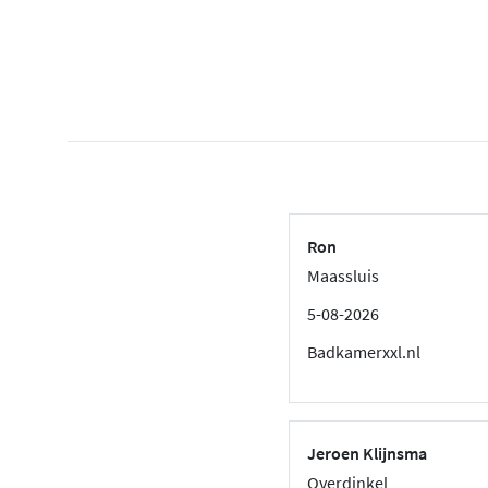
Ron
Maassluis
5-08-2026
Badkamerxxl.nl
Jeroen Klijnsma
Overdinkel