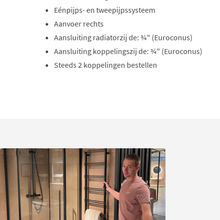
Eénpijps- en tweepijpssysteem
Aanvoer rechts
Aansluiting radiatorzij de: ¾" (Euroconus)
Aansluiting koppelingszij de: ¾" (Euroconus)
Steeds 2 koppelingen bestellen