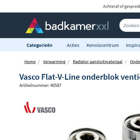
Achteraf of gesprei
Categorieën
Acties
Kenniscentrum
Inspira
Home
Verwarming
Radiator aansluitmateriaal
Onde
Vasco Flat-V-Line onderblok ven
Artikelnummer: 40587