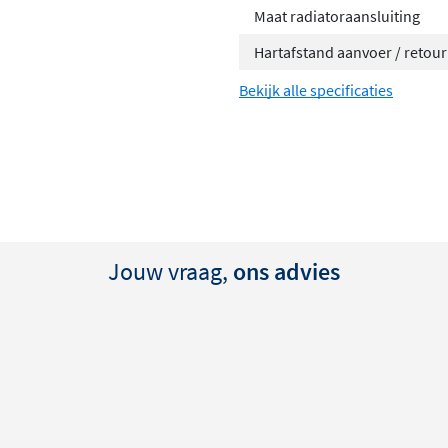
Maat radiatoraansluiting
Hartafstand aanvoer / retour
Bekijk alle specificaties
Jouw vraag,
ons advies