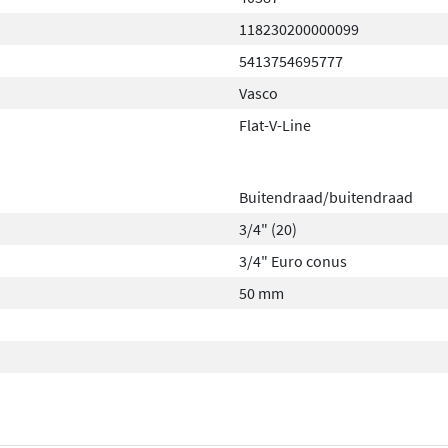
118230200000099
5413754695777
Vasco
Flat-V-Line
Buitendraad/buitendraad
3/4" (20)
3/4" Euro conus
50 mm