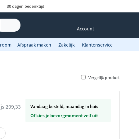
30 dagen bedenktijd
Account
room
Afspraak maken
Zakelijk
Klantenservice
Vergelijk product
ijs
209,33
vandaag besteld, maandag in huis
Of kies je bezorgmoment zelf uit