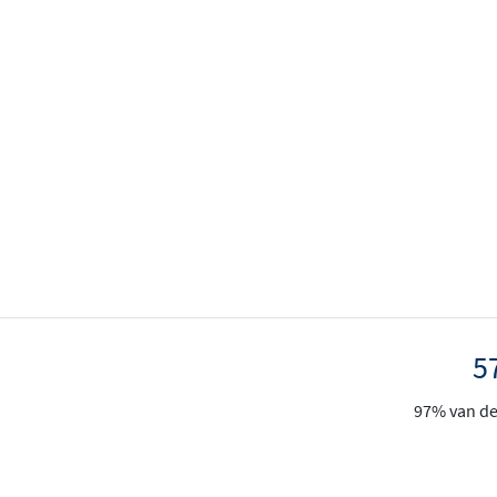
5
97% van de 