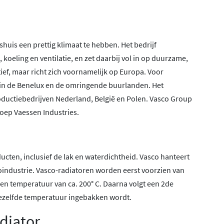
shuis een prettig klimaat te hebben. Het bedrijf
oeling en ventilatie, en zet daarbij vol in op duurzame,
tief, maar richt zich voornamelijk op Europa. Voor
 in de Benelux en de omringende buurlanden. Het
roductiebedrijven Nederland, België en Polen. Vasco Group
oep Vaessen Industries.
ucten, inclusief de lak en waterdichtheid. Vasco hanteert
toindustrie. Vasco-radiatoren worden eerst voorzien van
en temperatuur van ca. 200° C. Daarna volgt een 2de
dezelfde temperatuur ingebakken wordt.
diator