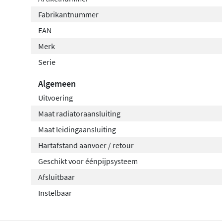
Fabrikantnummer
EAN
Merk
Serie
Algemeen
Uitvoering
Maat radiatoraansluiting
Maat leidingaansluiting
Hartafstand aanvoer / retour
Geschikt voor éénpijpsysteem
Afsluitbaar
Instelbaar