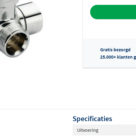
Toevoegen aan 
Gratis bezorgd
25.000+ klanten g
Of
Specificaties
Uitvoering