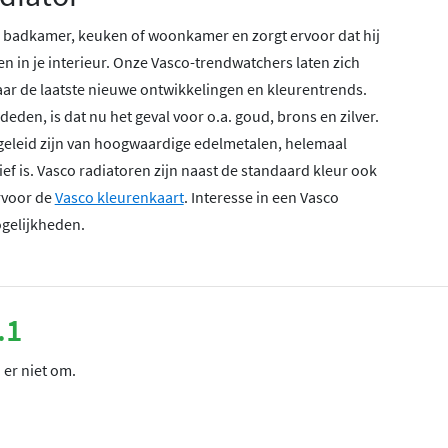
 je badkamer, keuken of woonkamer en zorgt ervoor dat hij
 in je interieur. Onze Vasco-trendwatchers laten zich
aar de laatste nieuwe ontwikkelingen en kleurentrends.
eden, is dat nu het geval voor o.a. goud, brons en zilver.
fgeleid zijn van hoogwaardige edelmetalen, helemaal
f is. Vasco radiatoren zijn naast de standaard kleur ook
ervoor de
Vasco kleurenkaart
. Interesse in een Vasco
gelijkheden.
.1
 er niet om.