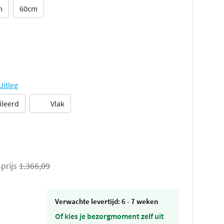
m
60cm
Uitleg
ileerd
Vlak
prijs
1.366,09
Verwachte levertijd: 6 - 7 weken
Of kies je bezorgmoment zelf uit