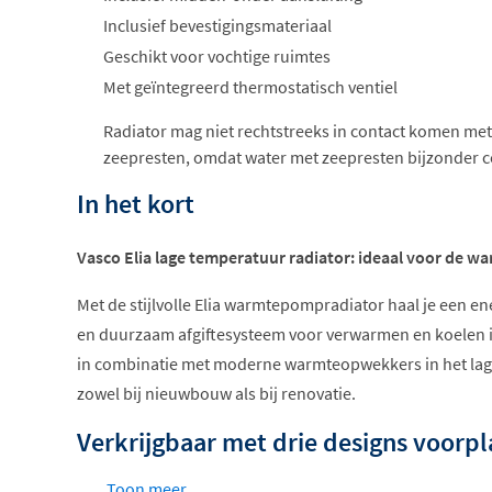
Inclusief bevestigingsmateriaal
Geschikt voor vochtige ruimtes
Met geïntegreerd thermostatisch ventiel
Radiator mag niet rechtstreeks in contact komen met
zeepresten, omdat water met zeepresten bijzonder co
In het kort
Vasco Elia lage temperatuur radiator: ideaal voor de 
Met de stijlvolle Elia warmtepompradiator haal je een en
en duurzaam afgiftesysteem voor verwarmen en koelen in
in combinatie met moderne warmteopwekkers in het lag
zowel bij nieuwbouw als bij renovatie.
Verkrijgbaar met drie designs voorpl
Toon meer