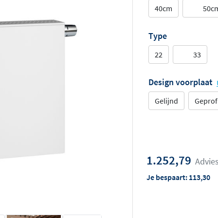
40cm
50c
Type
22
33
Design voorplaat
Gelijnd
Geprof
1.252,79
Advies
Je bespaart:
113,30