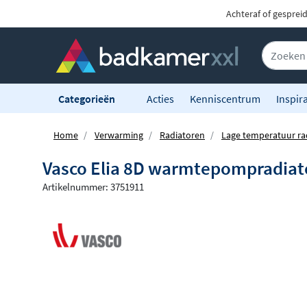
Achteraf of gesprei
Categorieën
Acties
Kenniscentrum
Inspira
Home
Verwarming
Radiatoren
Lage temperatuur ra
Vasco Elia 8D warmtepompradiato
Artikelnummer: 3751911