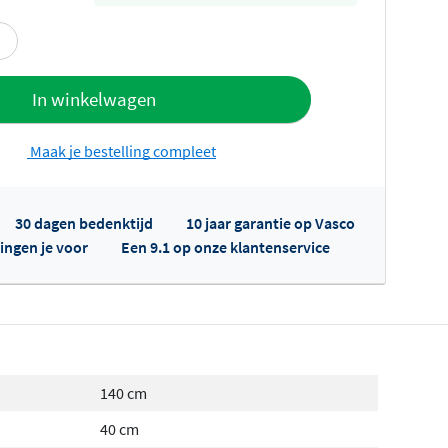
offerte
In winkelwagen
Maak je bestelling compleet
30 dagen bedenktijd
10 jaar garantie op Vasco
ingen je voor
Een 9.1 op onze klantenservice
fertes ophalen...
140 cm
40 cm