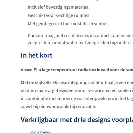
Inclusief bevestigingsmateriaal
Geschikt voor vochtige ruimtes
Met geïntegreerd thermostatisch ventiel
Radiator mag niet rechtstreeks in contact komen met
zeepresten, omdat water met zeepresten bijzonder co
In het kort
Vasco Elia lage temperatuur radiator: ideaal voor de 
Met de stijlvolle Elia warmtepompradiator haal je een en
en duurzaam afgiftesysteem voor verwarmen en koelen in
in combinatie met moderne warmteopwekkers in het lag
zowel bij nieuwbouw als bij renovatie.
Verkrijgbaar met drie designs voorpl
Toon meer