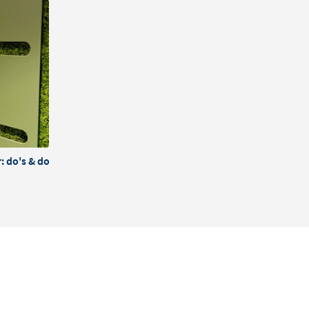
 do's & dont's