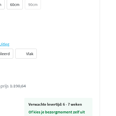
m
60cm
90cm
Uitleg
ileerd
Vlak
prijs
1.190,64
Verwachte levertijd: 6 - 7 weken
Of kies je bezorgmoment zelf uit