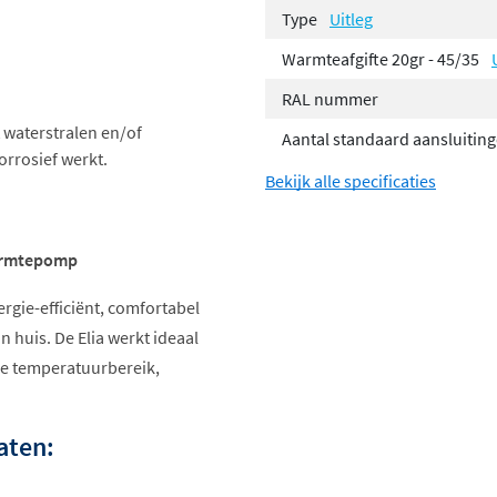
Type
Uitleg
Warmteafgifte 20gr - 45/35
RAL nummer
 waterstralen en/of
Aantal standaard aansluitin
rrosief werkt.
Bekijk alle specificaties
warmtepomp
ergie-efficiënt, comfortabel
 huis. De Elia werkt ideaal
e temperatuurbereik,
aten: