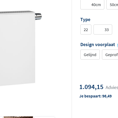
40cm
50c
Type
22
33
Design voorplaat
Gelijnd
Geprof
1.094,15
Advies
Je bespaart:
96,49