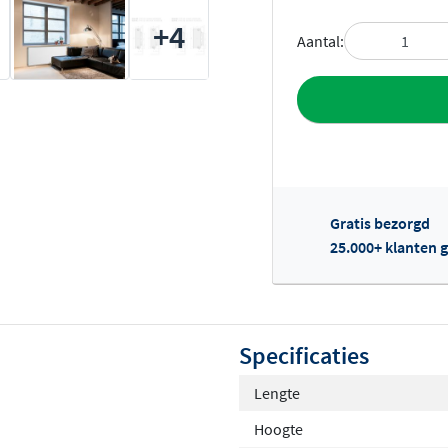
+4
Aantal:
Toevoegen aan 
Gratis bezorgd
25.000+ klanten g
Of
Specificaties
Lengte
Hoogte