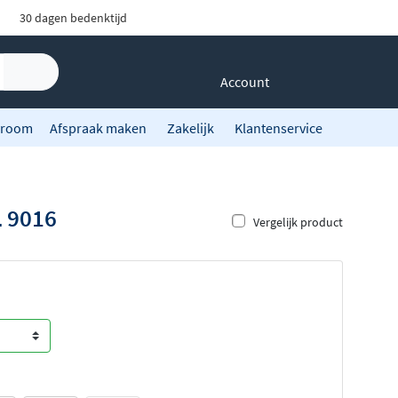
30 dagen bedenktijd
Account
room
Afspraak maken
Zakelijk
Klantenservice
L 9016
Vergelijk product