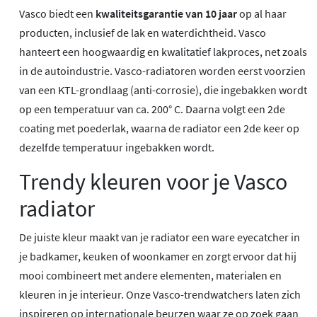
Vasco biedt een
kwaliteitsgarantie van 10 jaar
op al haar
producten, inclusief de lak en waterdichtheid. Vasco
hanteert een hoogwaardig en kwalitatief lakproces, net zoals
in de autoindustrie. Vasco-radiatoren worden eerst voorzien
van een KTL-grondlaag (anti-corrosie), die ingebakken wordt
op een temperatuur van ca. 200° C. Daarna volgt een 2de
coating met poederlak, waarna de radiator een 2de keer op
dezelfde temperatuur ingebakken wordt.
Trendy kleuren voor je Vasco
radiator
De juiste kleur maakt van je radiator een ware eyecatcher in
je badkamer, keuken of woonkamer en zorgt ervoor dat hij
mooi combineert met andere elementen, materialen en
kleuren in je interieur. Onze Vasco-trendwatchers laten zich
inspireren op internationale beurzen waar ze op zoek gaan