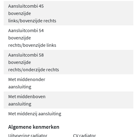
Aansluitcombi 45
bovenzijde
links/bovenzijde rechts
Aansluitcombi 54
bovenzijde
rechts/bovenzijde links
Aansluitcombi 58
bovenzijde
rechts/onderzijde rechts
Met middenonder
aansluiting
Met middenboven
aansluiting
Met middenzij aansluiting
Algemene kenmerken
Uitvoering radiator
CV radiator