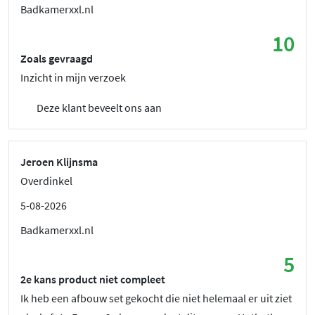
Badkamerxxl.nl
10
Zoals gevraagd
Inzicht in mijn verzoek
Deze klant beveelt ons aan
Jeroen Klijnsma
Overdinkel
5-08-2026
Badkamerxxl.nl
5
2e kans product niet compleet
Ik heb een afbouw set gekocht die niet helemaal er uit ziet