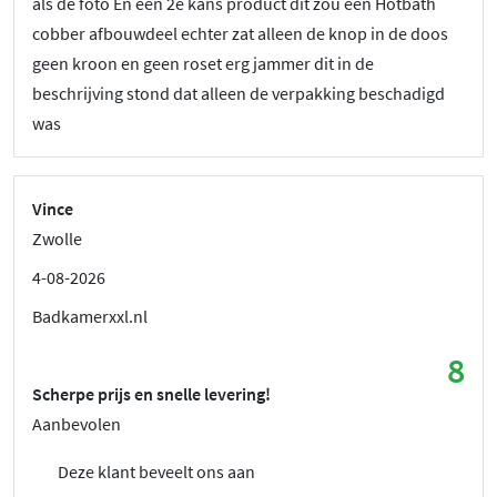
als de foto En een 2e kans product dit zou een Hotbath
cobber afbouwdeel echter zat alleen de knop in de doos
geen kroon en geen roset erg jammer dit in de
beschrijving stond dat alleen de verpakking beschadigd
was
Vince
Zwolle
4-08-2026
Badkamerxxl.nl
8
Scherpe prijs en snelle levering!
Aanbevolen
Deze klant beveelt ons aan