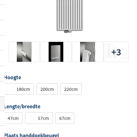
+3
Hoogte
180cm
200cm
220cm
Lengte/breedte
47cm
57cm
67cm
Plaats handdoekbeugel