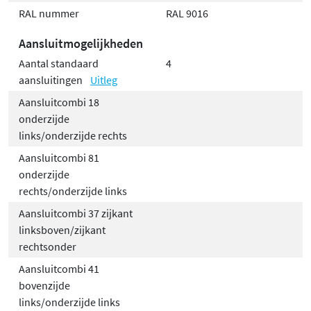
RAL nummer
RAL 9016
Aansluitmogelijkheden
Aantal standaard
4
aansluitingen
Uitleg
Aansluitcombi 18
onderzijde
links/onderzijde rechts
Aansluitcombi 81
onderzijde
rechts/onderzijde links
Aansluitcombi 37 zijkant
linksboven/zijkant
rechtsonder
Aansluitcombi 41
bovenzijde
links/onderzijde links