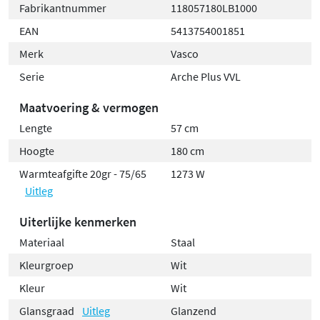
Fabrikantnummer
118057180LB1000
EAN
5413754001851
Merk
Vasco
Serie
Arche Plus VVL
Maatvoering & vermogen
Lengte
57 cm
Hoogte
180 cm
Warmteafgifte 20gr - 75/65
1273 W
Uitleg
Uiterlijke kenmerken
Materiaal
Staal
Kleurgroep
Wit
Kleur
Wit
Glansgraad
Uitleg
Glanzend