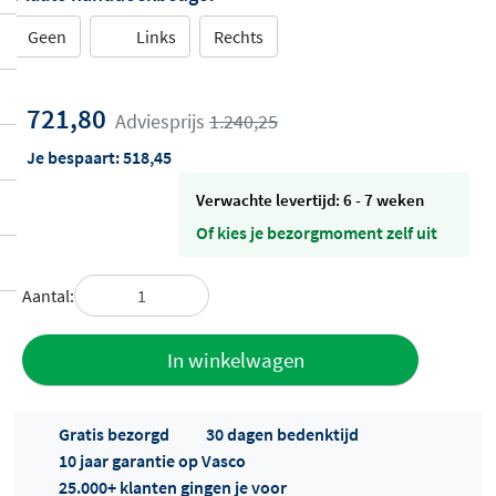
Geen
Links
Rechts
721,80
Adviesprijs
1.240,25
Je bespaart:
518,45
Verwachte levertijd: 6 - 7 weken
Of kies je bezorgmoment zelf uit
Aantal:
Toevoegen
In winkelwagen
aan offerte
Gratis bezorgd
30 dagen bedenktijd
10 jaar garantie op Vasco
25.000+ klanten gingen je voor