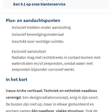
Een 9.1 op onze klantenservice
Plus- en aandachtspunten
Offertes
ophalen...
Inclusief midden-onder aansluiting
Inclusief bevestigingsmateriaal
Geschikt voor vochtige ruimtes
Exclusief aansluitset
Radiator mag niet rechtstreeks in contact komen met
waterstralen en/of zeepresten, omdat water met
zeepresten bijzonder corrosief werkt.
In het kort
Vasco Arche verticaal: Techniek en esthetiek naadloos
verenigd
. Een designradiatorconcept, enig in zijn soort.
De buizen zijn niet op, maar in elkaar gemonteerd en
vormen samen
één naadloze, vlakke structuur
. Ook de