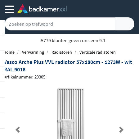
5779 klanten geven ons een 9.1
Home
Verwarming
Radiatoren
Verticale radiatoren
Vasco Arche Plus VVL radiator 57x180cm - 1273W - wit
RAL 9016
Artikelnummer: 29305
Previous
Next