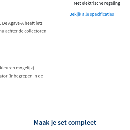
Met elektrische regeling
Bekijk alle specificaties
 De Agave-A heeft iets
nu achter de collectoren
m
kleuren mogelijk)
ator (inbegrepen in de
Maak je set compleet