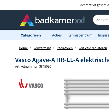
Achteraf of gesprei
Categorieën
Acties
Kenniscentrum
Inspira
Home
Verwarming
Radiatoren
Verticale radiatoren
Vasco Agave-A HR-EL-A elektrisch
Artikelnummer: 3845070