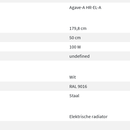
Agave-A HR-EL-A
179,8 cm
50 cm
100 W
undefined
Wit
RAL 9016
Staal
Elektrische radiator