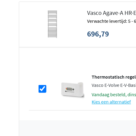
Vasco Agave-A HR-E
Verwachte levertijd: 5 -
696,79
Thermostatisch rege
Vasco E-Volve E-V-Bas
vandaag besteld, din
Kies een alternatief