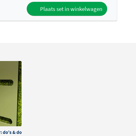
Plaats set in winkelwagen
 do's & dont's