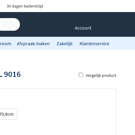
30 dagen bedenktijd
Account
room
Afspraak maken
Zakelijk
Klantenservice
L 9016
Vergelijk product
79,8cm