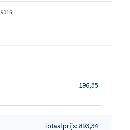
 9016
196,55
Totaalprijs:
893,34