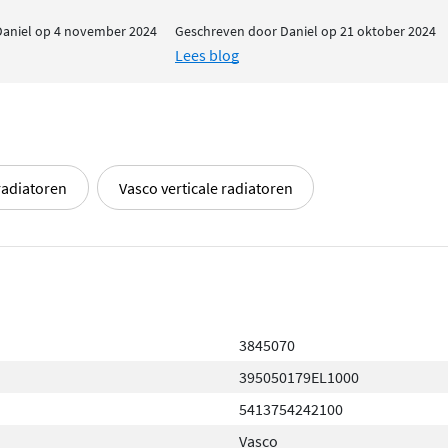
Daniel op 4 november 2024
Geschreven door Daniel op 21 oktober 2024
Lees blog
radiatoren
Vasco verticale radiatoren
3845070
395050179EL1000
5413754242100
Vasco