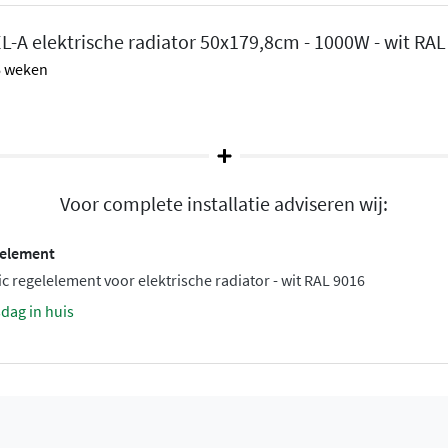
L-A elektrische radiator 50x179,8cm - 1000W - wit RAL
 6 weken
Voor complete installatie adviseren wij:
lelement
ic regelelement voor elektrische radiator - wit RAL 9016
sdag in huis