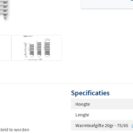
Of
Specificaties
Hoogte
Lengte
Warmteafgifte 20gr - 75/65
steld te worden