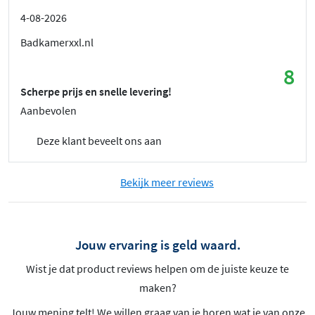
4-08-2026
Badkamerxxl.nl
8
Scherpe prijs en snelle levering!
Aanbevolen
Deze klant beveelt ons aan
Bekijk meer reviews
Jouw ervaring is geld waard.
Wist je dat product reviews helpen om de juiste keuze te
maken?
Jouw mening telt! We willen graag van je horen wat je van onze