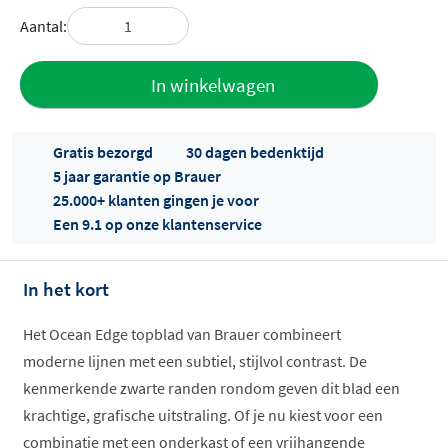
Aantal:
Toevoegen
In winkelwagen
aan offerte
Gratis bezorgd
30 dagen bedenktijd
5 jaar garantie op Brauer
25.000+ klanten gingen je voor
Een 9.1 op onze klantenservice
In het kort
Offertes
ophalen...
Het Ocean Edge topblad van Brauer combineert
moderne lijnen met een subtiel, stijlvol contrast. De
kenmerkende zwarte randen rondom geven dit blad een
krachtige, grafische uitstraling. Of je nu kiest voor een
combinatie met een onderkast of een vrijhangende