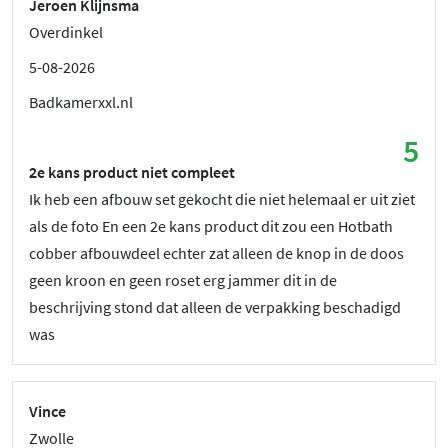
Jeroen Klijnsma
Overdinkel
5-08-2026
Badkamerxxl.nl
5
2e kans product niet compleet
Ik heb een afbouw set gekocht die niet helemaal er uit ziet
als de foto En een 2e kans product dit zou een Hotbath
cobber afbouwdeel echter zat alleen de knop in de doos
geen kroon en geen roset erg jammer dit in de
beschrijving stond dat alleen de verpakking beschadigd
was
Vince
Zwolle