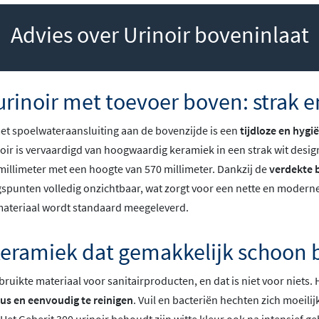
Advies over Urinoir boveninlaat
urinoir met toevoer boven: strak e
met spoelwateraansluiting aan de bovenzijde is een
tijdloze en hygi
inoir is vervaardigd van hoogwaardig keramiek in een strak wit desi
 millimeter met een hoogte van 570 millimeter. Dankzij de
verdekte 
spunten volledig onzichtbaar, wat zorgt voor een nette en moderne 
ateriaal wordt standaard meegeleverd.
eramiek dat gemakkelijk schoon bl
ruikte materiaal voor sanitairproducten, en dat is niet voor niets. 
us en eenvoudig te reinigen
. Vuil en bacteriën hechten zich moeili