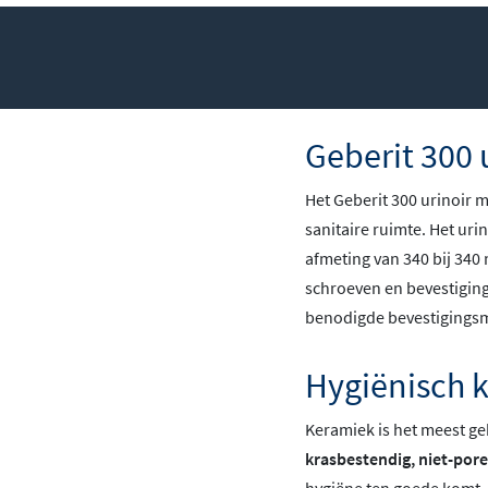
Geberit 300 
Het Geberit 300 urinoir 
sanitaire ruimte. Het ur
afmeting van 340 bij 340
schroeven en bevestiging
benodigde bevestigingsm
Hygiënisch k
Keramiek is het meest geb
krasbestendig, niet-pore