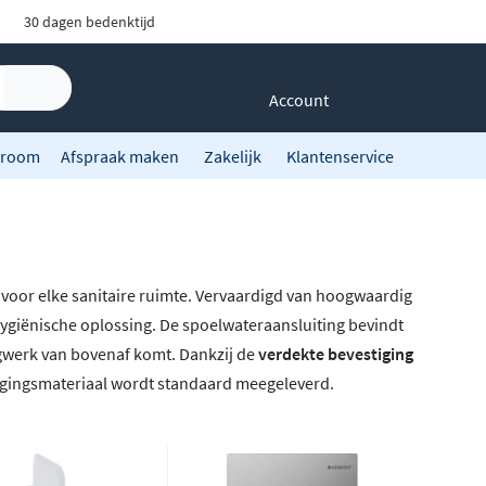
30 dagen bedenktijd
Account
room
Afspraak maken
Zakelijk
Klantenservice
voor elke sanitaire ruimte. Vervaardigd van hoogwaardig
 hygiënische oplossing. De spoelwateraansluiting bevindt
ngwerk van bovenaf komt. Dankzij de
verdekte bevestiging
tigingsmateriaal wordt standaard meegeleverd.