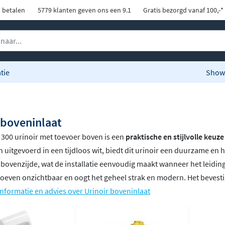
d betalen
5779 klanten geven ons een 9.1
Gratis bezorgd vanaf 100,-*
tie
Show
 boveninlaat
 300 urinoir met toevoer boven is een
praktische en stijlvolle keuze
 uitgevoerd in een tijdloos wit, biedt dit urinoir een duurzame en
 bovenzijde, wat de installatie eenvoudig maakt wanneer het leidi
roeven onzichtbaar en oogt het geheel strak en modern. Het beves
nformatie en advies over Urinoir boveninlaat