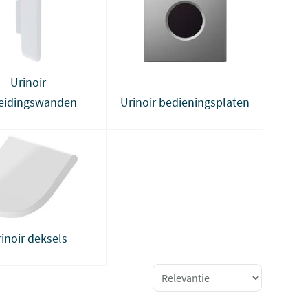
Urinoir
eidingswanden
Urinoir bedieningsplaten
inoir deksels