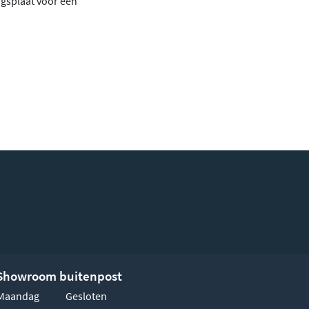
gsplaat voor een
Showroom buitenpost
Maandag
Gesloten