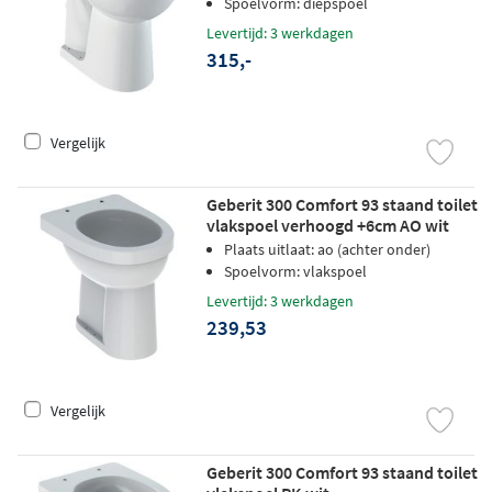
Spoelvorm: diepspoel
Levertijd: 3 werkdagen
315,-
Vergelijk
Geberit 300 Comfort 93 staand toilet
vlakspoel verhoogd +6cm AO wit
Plaats uitlaat: ao (achter onder)
Spoelvorm: vlakspoel
Levertijd: 3 werkdagen
239,53
Vergelijk
Geberit 300 Comfort 93 staand toilet