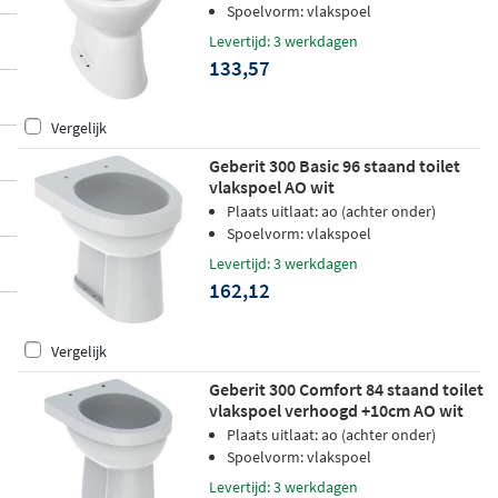
Spoelvorm: vlakspoel
Levertijd: 3 werkdagen
133,57
Vergelijk
Geberit 300 Basic 96 staand toilet
vlakspoel AO wit
Plaats uitlaat: ao (achter onder)
Spoelvorm: vlakspoel
Levertijd: 3 werkdagen
162,12
Vergelijk
Geberit 300 Comfort 84 staand toilet
vlakspoel verhoogd +10cm AO wit
Plaats uitlaat: ao (achter onder)
Spoelvorm: vlakspoel
Levertijd: 3 werkdagen