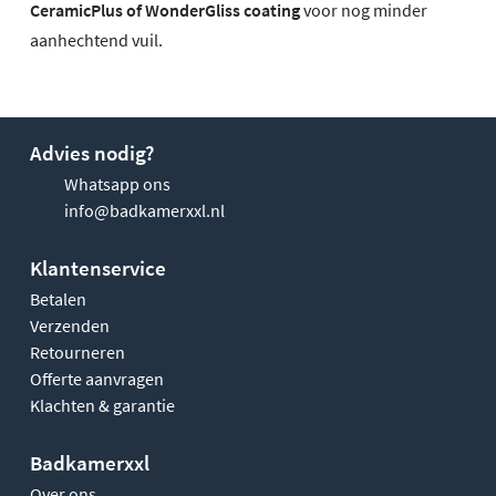
CeramicPlus of WonderGliss coating
voor nog minder
aanhechtend vuil.
Advies nodig?
Whatsapp ons
info@badkamerxxl.nl
Klantenservice
Betalen
Verzenden
Retourneren
Offerte aanvragen
Klachten & garantie
Badkamerxxl
Over ons