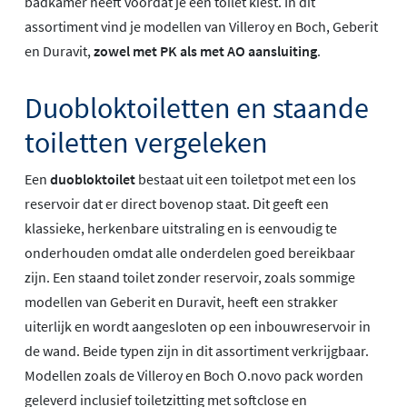
badkamer heeft voordat je een toilet kiest. In dit
assortiment vind je modellen van Villeroy en Boch, Geberit
en Duravit,
zowel met PK als met AO aansluiting
.
Duobloktoiletten en staande
toiletten vergeleken
Een
duobloktoilet
bestaat uit een toiletpot met een los
reservoir dat er direct bovenop staat. Dit geeft een
klassieke, herkenbare uitstraling en is eenvoudig te
onderhouden omdat alle onderdelen goed bereikbaar
zijn. Een staand toilet zonder reservoir, zoals sommige
modellen van Geberit en Duravit, heeft een strakker
uiterlijk en wordt aangesloten op een inbouwreservoir in
de wand. Beide typen zijn in dit assortiment verkrijgbaar.
Modellen zoals de Villeroy en Boch O.novo pack worden
geleverd inclusief toiletzitting met softclose en