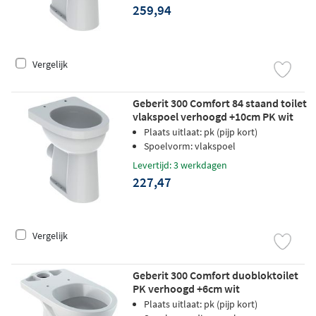
259,94
Vergelijk
Geberit 300 Comfort 84 staand toilet
vlakspoel verhoogd +10cm PK wit
Plaats uitlaat: pk (pijp kort)
Spoelvorm: vlakspoel
Levertijd: 3 werkdagen
227,47
Vergelijk
Geberit 300 Comfort duobloktoilet
PK verhoogd +6cm wit
Plaats uitlaat: pk (pijp kort)