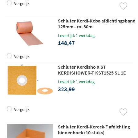
Vergelijk
Schluter Kerdi-Keba afdichtingsband
125mm - rol 30m
Levertijd: 1 werkdag
148,47
Vergelijk
Schluter Kerdisho X ST
KERDISHOWER-T KST1525 SL 1E
Levertijd: 1 werkdag
323,99
Vergelijk
Schluter Kerdi-Kereck-F afdichting
binnenhoek (10 stuks)