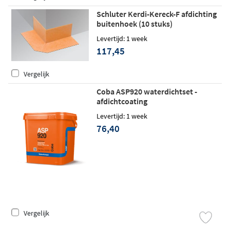
Schluter Kerdi-Kereck-F afdichting
buitenhoek (10 stuks)
Levertijd: 1 week
117,45
Vergelijk
Coba ASP920 waterdichtset -
afdichtcoating
Levertijd: 1 week
76,40
Vergelijk