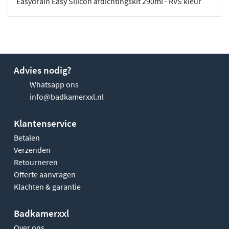
Easydrain Easy Silicon afdichtingskit 290ml - RVS kleur
Advies nodig?
Whatsapp ons
info@badkamerxxl.nl
Klantenservice
Betalen
Verzenden
Retourneren
Offerte aanvragen
Klachten & garantie
Badkamerxxl
Over ons