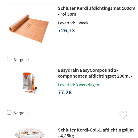
Schluter Kerdi afdichtingsmat 100cm
- rol 30m
Levertijd: 1 week
726,73
Vergelijk
Easydrain EasyCompound 2-
componenten afdichtingset 290ml -
Grijs
Levertijd: 3 werkdagen
77,28
Vergelijk
Schluter Kerdi-Coll-L afdichtingslijm
- 4,25kg