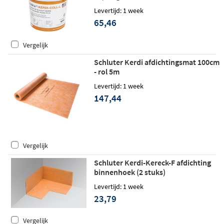
Levertijd: 1 week
65,46
Vergelijk
Schluter Kerdi afdichtingsmat 100cm
- rol 5m
Levertijd: 1 week
147,44
Vergelijk
Schluter Kerdi-Kereck-F afdichting
binnenhoek (2 stuks)
Levertijd: 1 week
23,79
Vergelijk