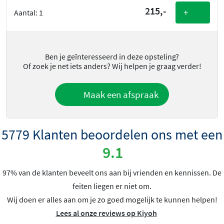
215,-
+
Aantal:
1
Ben je geïnteresseerd in deze opsteling?
Of zoek je net iets anders? Wij helpen je graag verder!
Maak een afspraak
5779 Klanten beoordelen ons met een
9.1
97% van de klanten beveelt ons aan bij vrienden en kennissen. De
feiten liegen er niet om.
Wij doen er alles aan om je zo goed mogelijk te kunnen helpen!
Lees al onze reviews op Kiyoh