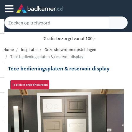
Gratis bezorgd vanaf 100,-
Home
Inspiratie
Onze showroom opstellingen
Tece bedieningsplaten & reservoir display
Tece bedieningsplaten & reservoir display
Te zien in onze showroom