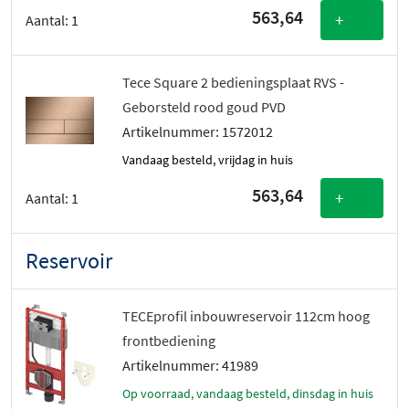
563,64
+
Aantal:
1
Tece Square 2 bedieningsplaat RVS -
Geborsteld rood goud PVD
Artikelnummer: 1572012
vandaag besteld, vrijdag in huis
563,64
+
Aantal:
1
Reservoir
TECEprofil inbouwreservoir 112cm hoog
frontbediening
Artikelnummer: 41989
Op voorraad, vandaag besteld, dinsdag in huis