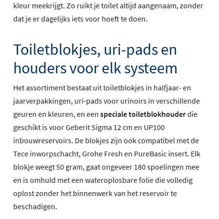
kleur meekrijgt. Zo ruikt je toilet altijd aangenaam, zonder
dat je er dagelijks iets voor hoeft te doen.
Toiletblokjes, uri-pads en
houders voor elk systeem
Het assortiment bestaat uit toiletblokjes in halfjaar- en
jaarverpakkingen, uri-pads voor urinoirs in verschillende
geuren en kleuren, en een
speciale toiletblokhouder
die
geschikt is voor Geberit Sigma 12 cm en UP100
inbouwreservoirs. De blokjes zijn ook compatibel met de
Tece inworpschacht, Grohe Fresh en PureBasic insert. Elk
blokje weegt 50 gram, gaat ongeveer 180 spoelingen mee
en is omhuld met een wateroplosbare folie die volledig
oplost zonder het binnenwerk van het reservoir te
beschadigen.