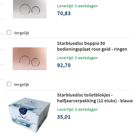
glans chroom
Levertijd: 3 werkdagen
70,83
Vergelijk
Starbluedisc Doppio 50
bedieningsplaat rose gold - ringen
chroom
Levertijd: 3 werkdagen
92,70
Vergelijk
Starbluedisc toiletblokjes -
halfjaarverpakking (12 stuks) - blauw
Levertijd: 3 werkdagen
35,01