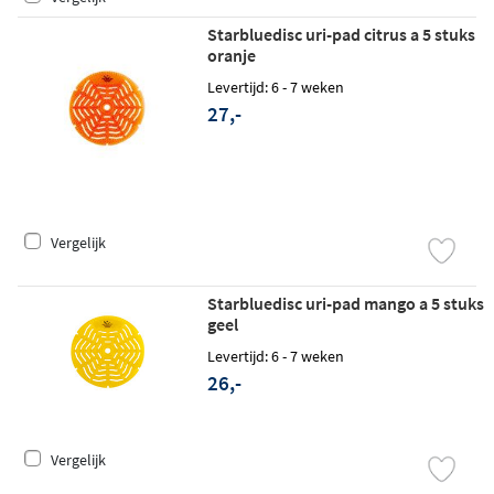
Starbluedisc uri-pad citrus a 5 stuks
oranje
Levertijd: 6 - 7 weken
27,-
Vergelijk
Starbluedisc uri-pad mango a 5 stuks
geel
Levertijd: 6 - 7 weken
26,-
Vergelijk