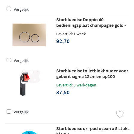
Vergelijk
Starbluedisc Doppio 40
bedieningsplaat champagne gold -
ringen chroom
Levertijd: 1 week
92,70
Vergelijk
Starbluedisc toiletblokhouder voor
geberit sigma 12cm en up100
Levertijd: 3 werkdagen
37,50
Vergelijk
Starbluedisc uri-pad ocean a 5 stuks