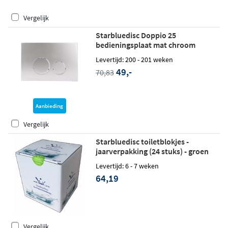
Vergelijk
Starbluedisc Doppio 25
bedieningsplaat mat chroom
Levertijd: 200 - 201 weken
49,-
70,83
Aanbieding
Vergelijk
Starbluedisc toiletblokjes -
jaarverpakking (24 stuks) - groen
Levertijd: 6 - 7 weken
64,19
Vergelijk