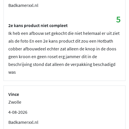
Badkamerxxl.nl
5
2e kans product niet compleet
Ik heb een afbouw set gekocht die niet helemaal er uit ziet
als de foto En een 2e kans product dit zou een Hotbath
cobber afbouwdeel echter zat alleen de knop in de doos
geen kroon en geen roset erg jammer dit in de
beschrijving stond dat alleen de verpakking beschadigd
was
Vince
Zwolle
4-08-2026
Badkamerxxl.nl