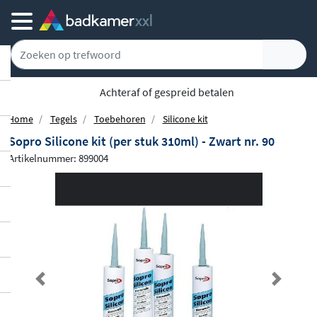
Achteraf of gespreid betalen
Home
Tegels
Toebehoren
Silicone kit
Sopro Silicone kit (per stuk 310ml) - Zwart nr. 90
Artikelnummer: 899004
Previous
Next