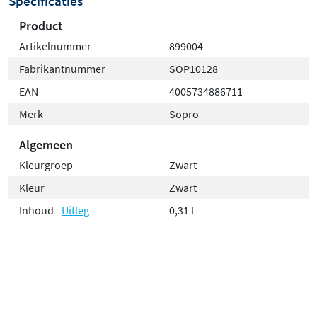
Specificaties
Product
Artikelnummer
899004
Fabrikantnummer
SOP10128
EAN
4005734886711
Merk
Sopro
Algemeen
Kleurgroep
Zwart
Kleur
Zwart
Inhoud
Uitleg
0,31 l