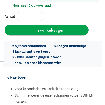
Nog maar 5 op voorraad
Aantal:
Toevoegen
In winkelwagen
aan offerte
€ 5,95 verzendkosten
30 dagen bedenktijd
5 jaar garantie op Sopro
25.000+ klanten gingen je voor
Een 9.1 op onze klantenservice
In het kort
Offertes
ophalen...
Voor keramische en sanitaire toepassingen
Schimmelwerende eigenschappen volgens DIN EN
ISO 846