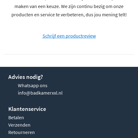
maken van een keuze. We zijn continu bezig om onze
producten en service te verbeteren, dus jou mening telt!
Schrijf een productreview
Advies nodig?
Whatsapp ons
info@badkamerxxl.nl
Klantenservice
Betalen
Verzenden
Retourneren