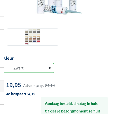
Kleur
19,95
Adviesprijs
24,14
Je bespaart:
4,19
vandaag besteld, dinsdag in huis
Of kies je bezorgmoment zelf uit