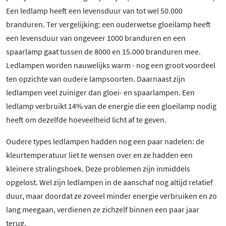
Een ledlamp heeft een levensduur van tot wel 50.000
branduren. Ter vergelijking: een ouderwetse gloeilamp heeft
een levensduur van ongeveer 1000 branduren en een
spaarlamp gaat tussen de 8000 en 15.000 branduren mee.
Ledlampen worden nauwelijks warm - nog een groot voordeel
ten opzichte van oudere lampsoorten. Daarnaast zijn
ledlampen veel zuiniger dan gloei- en spaarlampen. Een
ledlamp verbruikt 14% van de energie die een gloeilamp nodig
heeft om dezelfde hoeveelheid licht af te geven.
Oudere types ledlampen hadden nog een paar nadelen: de
kleurtemperatuur liet te wensen over en ze hadden een
kleinere stralingshoek. Deze problemen zijn inmiddels
opgelost. Wel zijn ledlampen in de aanschaf nog altijd relatief
duur, maar doordat ze zoveel minder energie verbruiken en zo
lang meegaan, verdienen ze zichzelf binnen een paar jaar
terug.