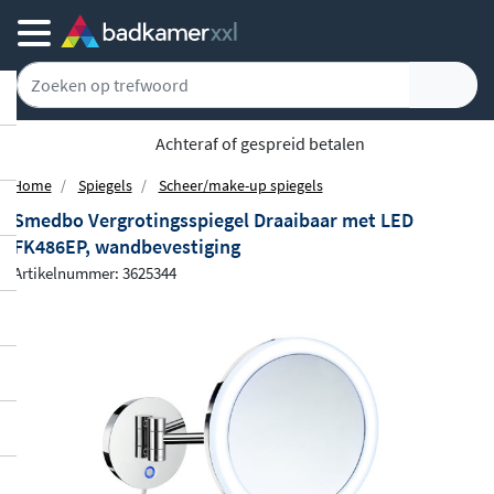
Achteraf of gespreid betalen
Home
Spiegels
Scheer/make-up spiegels
Smedbo Vergrotingsspiegel Draaibaar met LED
FK486EP, wandbevestiging
Artikelnummer: 3625344