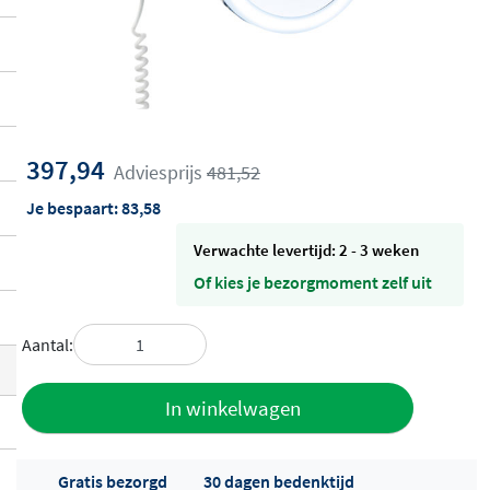
397,94
Adviesprijs
481,52
Je bespaart:
83,58
Verwachte levertijd: 2 - 3 weken
Of kies je bezorgmoment zelf uit
Aantal:
Toevoegen
In winkelwagen
aan offerte
Gratis bezorgd
30 dagen bedenktijd