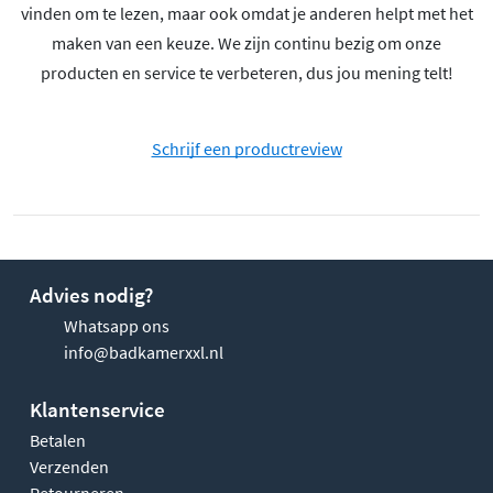
vinden om te lezen, maar ook omdat je anderen helpt met het
maken van een keuze. We zijn continu bezig om onze
producten en service te verbeteren, dus jou mening telt!
Schrijf een productreview
Advies nodig?
Whatsapp ons
info@badkamerxxl.nl
Klantenservice
Betalen
Verzenden
Retourneren