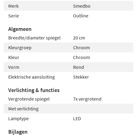
Merk
Smedbo
Serie
Outline
Algemeen
Breedte/diameter spiegel
20 cm
Kleurgroep
Chroom
Kleur
Chroom
Vorm
Rond
Elektrische aansluiting
Stekker
Verlichting & functies
Vergrotende spiegel
7x vergrotend
Met verlichting
Lamptype
LED
Bijlagen