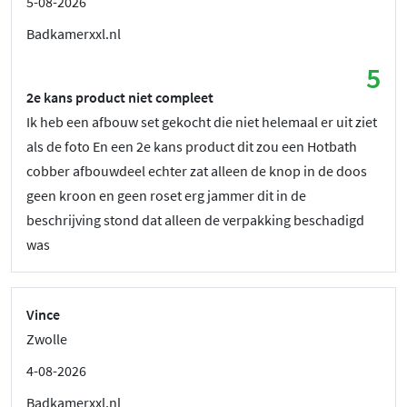
5-08-2026
Badkamerxxl.nl
5
2e kans product niet compleet
Ik heb een afbouw set gekocht die niet helemaal er uit ziet
als de foto En een 2e kans product dit zou een Hotbath
cobber afbouwdeel echter zat alleen de knop in de doos
geen kroon en geen roset erg jammer dit in de
beschrijving stond dat alleen de verpakking beschadigd
was
Vince
Zwolle
4-08-2026
Badkamerxxl.nl