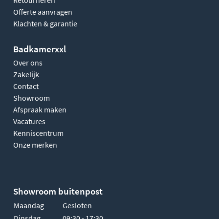
Offerte aanvragen
Klachten & garantie
Badkamerxxl
Over ons
Zakelijk
Contact
Showroom
Afspraak maken
Vacatures
Kenniscentrum
Onze merken
Showroom buitenpost
Maandag
Gesloten
Dinsdag
09:30 - 17:30