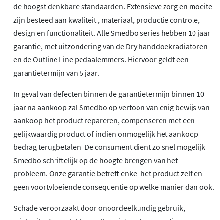
de hoogst denkbare standaarden. Extensieve zorg en moeite
zijn besteed aan kwaliteit , materiaal, productie controle,
design en functionaliteit. Alle Smedbo series hebben 10 jaar
garantie, met uitzondering van de Dry handdoekradiatoren
en de Outline Line pedaalemmers. Hiervoor geldt een
garantietermijn van 5 jaar.
In geval van defecten binnen de garantietermijn binnen 10
jaar na aankoop zal Smedbo op vertoon van enig bewijs van
aankoop het product repareren, compenseren met een
gelijkwaardig product of indien onmogelijk het aankoop
bedrag terugbetalen. De consument dient zo snel mogelijk
Smedbo schriftelijk op de hoogte brengen van het
probleem. Onze garantie betreft enkel het product zelf en
geen voortvloeiende consequentie op welke manier dan ook.
Schade veroorzaakt door onoordeelkundig gebruik,