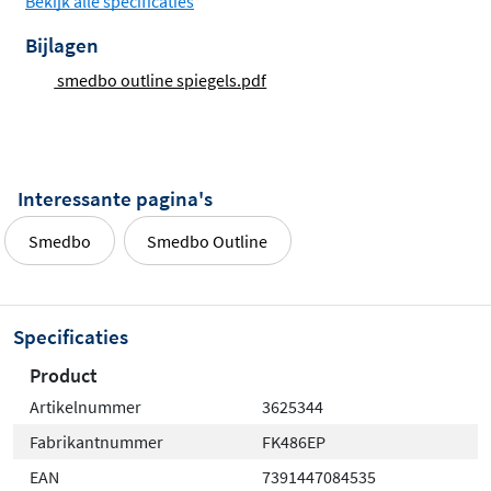
Bekijk alle specificaties
Bijlagen
smedbo outline spiegels.pdf
Interessante pagina's
Smedbo
Smedbo Outline
Specificaties
Product
Artikelnummer
3625344
Fabrikantnummer
FK486EP
EAN
7391447084535