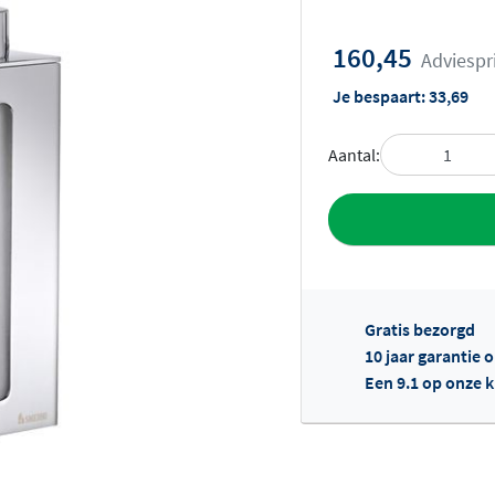
160,45
Adviespr
Je bespaart:
33,69
Aantal:
Toevoegen aan 
Gratis bezorgd
10 jaar garantie
Een 9.1 op onze 
Of