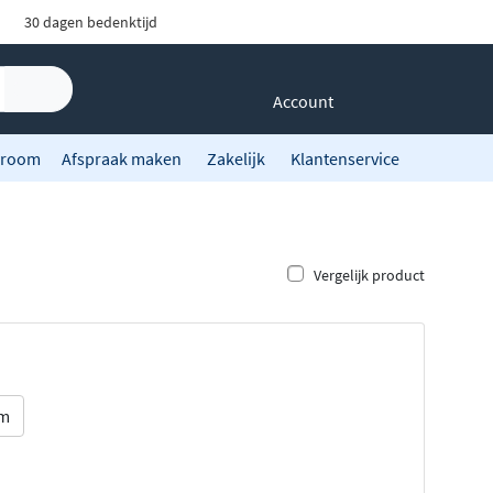
30 dagen bedenktijd
Account
room
Afspraak maken
Zakelijk
Klantenservice
Vergelijk product
cm