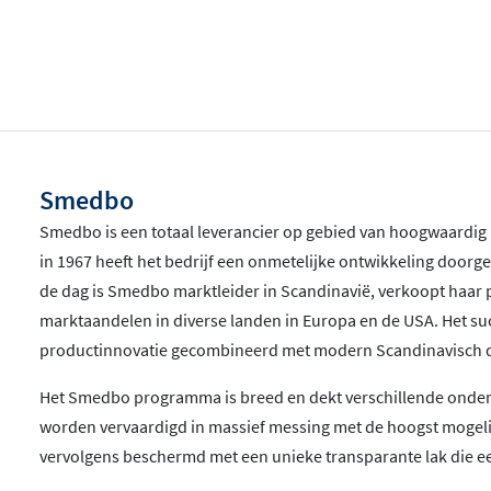
Smedbo
Smedbo is een totaal leverancier op gebied van hoogwaardig
in 1967 heeft het bedrijf een onmetelijke ontwikkeling door
de dag is Smedbo marktleider in Scandinavië, verkoopt haar 
marktaandelen in diverse landen in Europa en de USA. Het su
productinnovatie gecombineerd met modern Scandinavisch d
Het Smedbo programma is breed en dekt verschillende onders
worden vervaardigd in massief messing met de hoogst mogelijke
vervolgens beschermd met een unieke transparante lak die 