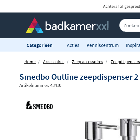
Achteraf of gesprei
Categorieën
Acties
Kenniscentrum
Inspira
Home
Accessoires
Zeep accessoires
Zeepdispensers
Smedbo Outline zeepdispenser 2
Artikelnummer: 43410