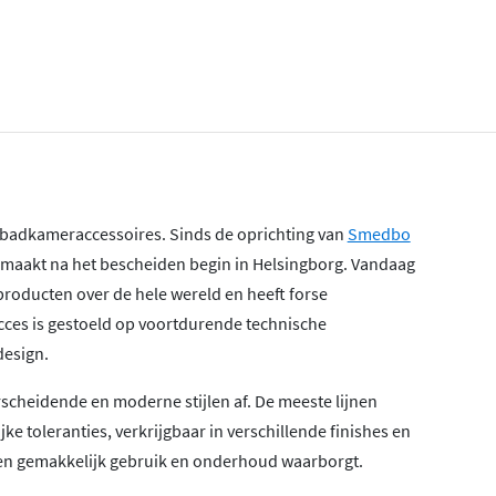
 badkameraccessoires. Sinds de oprichting van
Smedbo
gemaakt na het bescheiden begin in Helsingborg. Vandaag
producten over de hele wereld en heeft forse
cces is gestoeld op voortdurende technische
esign.
cheidende en moderne stijlen af. De meeste lijnen
 toleranties, verkrijgbaar in verschillende finishes en
een gemakkelijk gebruik en onderhoud waarborgt.