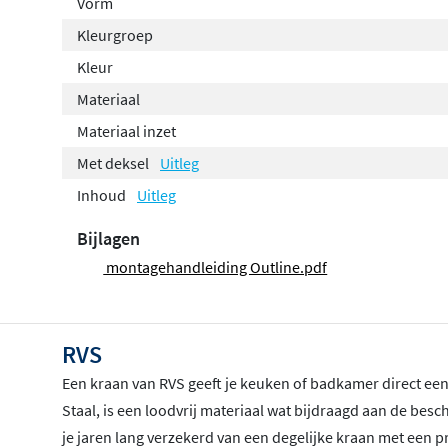
Vorm
Kleurgroep
Kleur
Materiaal
Materiaal inzet
Met deksel
Uitleg
Inhoud
Uitleg
Bijlagen
montagehandleiding Outline.pdf
RVS
Een kraan van RVS geeft je keuken of badkamer direct een 
Staal, is een loodvrij materiaal wat bijdraagd aan de be
je jaren lang verzekerd van een degelijke kraan met een pr