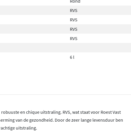
Rond
RVS
RVS
RVS
RVS
6 l
robuuste en chique uitstraling. RVS, wat staat voor Roest Vast
scherming van de gezondheid. Door de zeer lange levensduur ben
achtige uitstraling.