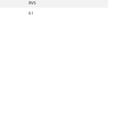
RVS
6 l