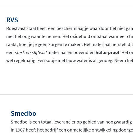
RVS
Roestvast staal heeft een beschermlaagje waardoor het niet gaat
met het oog waar te nemen. Het oxidehuid ontstaat wanneer chr
raakt, hoef je je geen zorgen te maken. Het materiaal herstelt dit
een
sterk en slijtvast
materiaal en bovendien
hufterproof
. Het 
wel regelmatig. Een sopje met lauw water is al genoeg. Neem het
Smedbo
Smedbo is een totaal leverancier op gebied van hoogwaardig
in 1967 heeft het bedrijf een onmetelijke ontwikkeling door