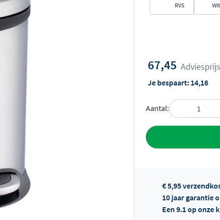
RVS
Wit
67,45
Adviesprij
Je bespaart:
14,16
Aantal:
Toevoegen aan 
€ 5,95 verzendko
10 jaar garantie
Een 9.1 op onze 