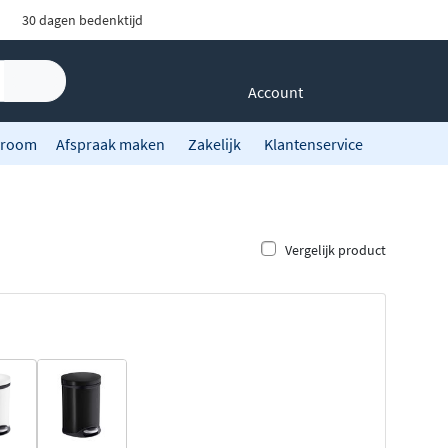
30 dagen bedenktijd
Account
room
Afspraak maken
Zakelijk
Klantenservice
Vergelijk product