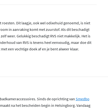
 roesten. Dit laagje, ook wel odixehuid genoemd, is niet
oom in aanraking komt met zuurstof. Als dit beschadigt
 zelf weer. Gelukkig beschadigt RVS niet makkelijk. Het is
onderhoud van RVS is tevens heel eenvoudig, maar doe dit
 met een vochtige doek af en je bent alweer klaar.
 badkameraccessoires. Sinds de oprichting van
Smedbo
gemaakt na het bescheiden begin in Helsingborg. Vandaag