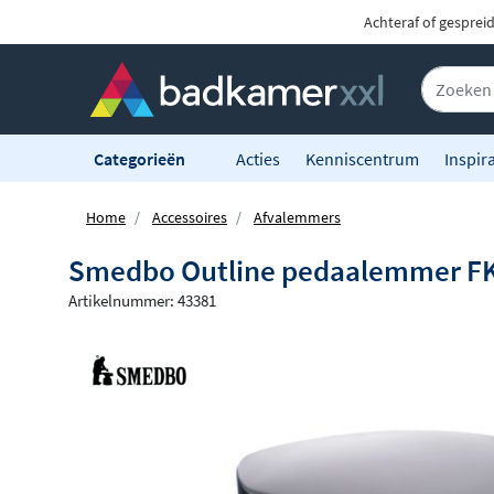
Achteraf of gesprei
Categorieën
Acties
Kenniscentrum
Inspira
Home
Accessoires
Afvalemmers
Smedbo Outline pedaalemmer FK
Artikelnummer: 43381