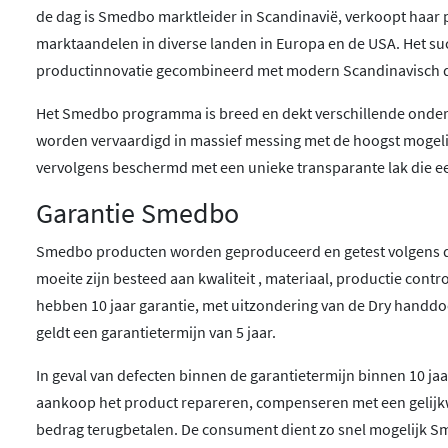
de dag is Smedbo marktleider in Scandinavië, verkoopt haar 
marktaandelen in diverse landen in Europa en de USA. Het su
productinnovatie gecombineerd met modern Scandinavisch d
Het Smedbo programma is breed en dekt verschillende onders
worden vervaardigd in massief messing met de hoogst mogelijke
vervolgens beschermd met een unieke transparante lak die 
Garantie Smedbo
Smedbo producten worden geproduceerd en getest volgens d
moeite zijn besteed aan kwaliteit , materiaal, productie contro
hebben 10 jaar garantie, met uitzondering van de Dry handd
geldt een garantietermijn van 5 jaar.
In geval van defecten binnen de garantietermijn binnen 10 j
aankoop het product repareren, compenseren met een gelijk
bedrag terugbetalen. De consument dient zo snel mogelijk Sm